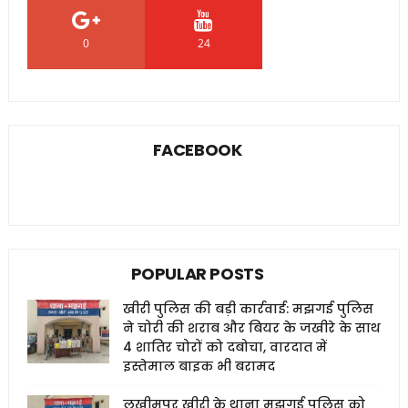
0
24
0
FACEBOOK
POPULAR POSTS
खीरी पुलिस की बड़ी कार्रवाई: मझगई पुलिस
ने चोरी की शराब और बियर के जखीरे के साथ
4 शातिर चोरों को दबोचा, वारदात में
इस्तेमाल बाइक भी बरामद
लखीमपुर खीरी के थाना मझगई पुलिस को