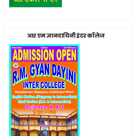
आर एम ज्ञानदायिनी इंटर कॉलेज