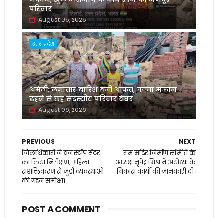
परिवार
August 06, 2026
उत्तर प्रदेश
अमेठी: लगातार बारिश बनी आफत, कच्चा मकान
ढहने से छह सदस्यीय परिवार बेघर
August 06, 2026
PREVIOUS
NEXT
जिलाधिकारी ने वन स्टॉप सेंटर
राम मंदिर निर्माण समिति के
का किया निरीक्षण, महिला
अध्यक्ष नृपेंद्र मिश्र ने अयोध्या के
सशक्तिकरण से जुड़ी व्यवस्थाओं
विकास कार्यों की जानकारी दी।
की गहन समीक्षा।
POST A COMMENT