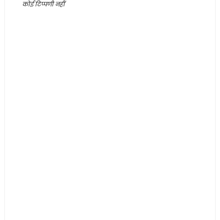
कोई टिप्पणी नहीं