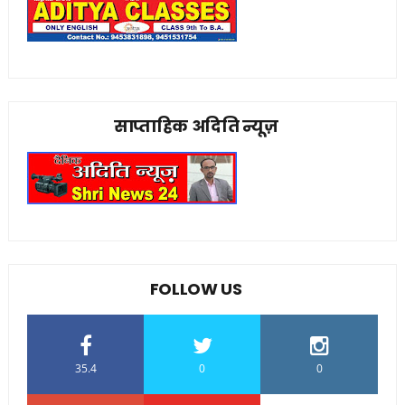
साप्ताहिक अदिति न्यूज़
FOLLOW US
35.4
0
0