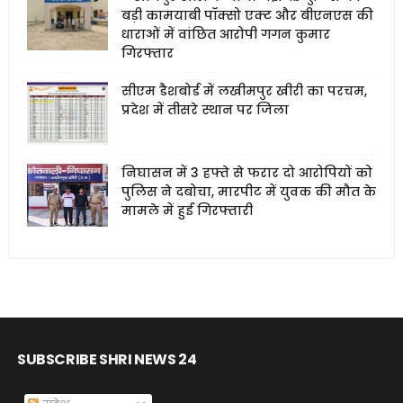
बड़ी कामयाबी पॉक्सो एक्ट और बीएनएस की
धाराओं में वांछित आरोपी गगन कुमार
गिरफ्तार
सीएम डैशबोर्ड में लखीमपुर खीरी का परचम,
प्रदेश में तीसरे स्थान पर जिला
निघासन में 3 हफ्ते से फरार दो आरोपियों को
पुलिस ने दबोचा, मारपीट में युवक की मौत के
मामले में हुई गिरफ्तारी
SUBSCRIBE SHRI NEWS 24