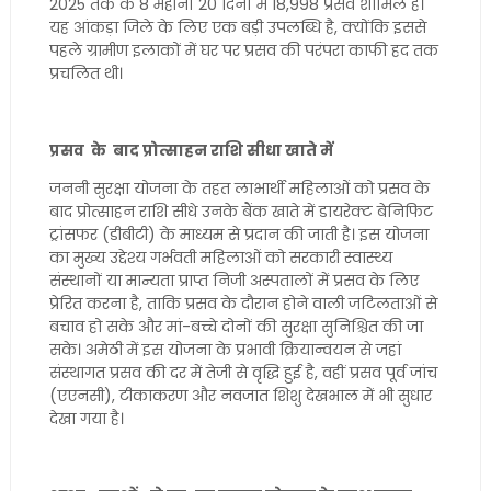
2025 तक के 8 महीनों 20 दिनों में 18,998 प्रसव शामिल हैं।
यह आंकड़ा जिले के लिए एक बड़ी उपलब्धि है, क्योंकि इससे
पहले ग्रामीण इलाकों में घर पर प्रसव की परंपरा काफी हद तक
प्रचलित थी।
प्रसव के बाद प्रोत्साहन राशि सीधा खाते में
जननी सुरक्षा योजना के तहत लाभार्थी महिलाओं को प्रसव के
बाद प्रोत्साहन राशि सीधे उनके बैंक खाते में डायरेक्ट बेनिफिट
ट्रांसफर (डीबीटी) के माध्यम से प्रदान की जाती है। इस योजना
का मुख्य उद्देश्य गर्भवती महिलाओं को सरकारी स्वास्थ्य
संस्थानों या मान्यता प्राप्त निजी अस्पतालों में प्रसव के लिए
प्रेरित करना है, ताकि प्रसव के दौरान होने वाली जटिलताओं से
बचाव हो सके और मां-बच्चे दोनों की सुरक्षा सुनिश्चित की जा
सके। अमेठी में इस योजना के प्रभावी क्रियान्वयन से जहां
संस्थागत प्रसव की दर में तेजी से वृद्धि हुई है, वहीं प्रसव पूर्व जांच
(एएनसी), टीकाकरण और नवजात शिशु देखभाल में भी सुधार
देखा गया है।