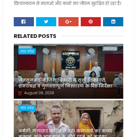
क्रियान्वयन से माताओं और बच्चों का जीवन सुरक्षित हो रहा है।
RELATED POSTS
उत्तर प्रदेश
जनसुनवाई में जिलाधिकारी ने सुनीं शिकायतें,
समयबद्ध व गुणवत्तापूर्ण निस्तारण के दिए निर्देश।
August 06, 2026
उत्तर प्रदेश
अमेठी: लगातार बारिश से ढहा कलावती का कच्चा
मकान, खुले आसमान के नीचे रहने को मजबूर