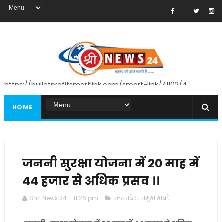
https://bulletprofitsmartlink.com/smart-link/41102/4
HOME
जननी सुरक्षा योजना में 20 माह में
44 हजार से अधिक प्रसव ।।
Shri News 24
11:26 pm
उत्तर प्रदेश
,
प्रमुख खबरें