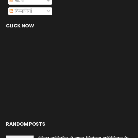
संदेश
टिप्पणियाँ
CLICK NOW
RANDOM POSTS