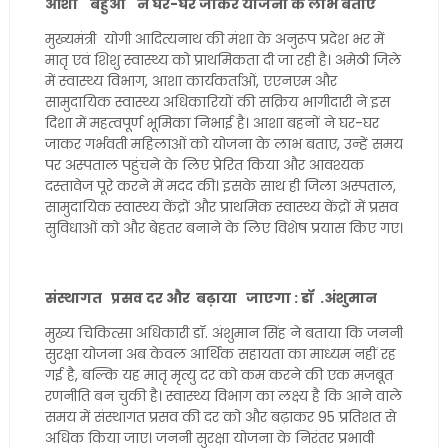
आशा बहुओं ने घर-घर जाकर योजना के लाभ बताए
मुख्यमंत्री योगी आदित्यनाथ की मंशा के अनुरूप प्रदेश भर में
मातृ एवं शिशु स्वास्थ्य को प्राथमिकता दी जा रही है। अमेठी जिले
में स्वास्थ्य विभाग, आशा कार्यकर्ताओं, एएनएम और
सामुदायिक स्वास्थ्य अधिकारियों की सक्रिय भागीदारी ने इस
दिशा में महत्वपूर्ण भूमिका निभाई है। आशा बहनों ने घर-घर
जाकर गर्भवती महिलाओं को योजना के लाभ बताए, उन्हें समय
पर अस्पताल पहुंचने के लिए प्रेरित किया और आवश्यक
दस्तावेज पूरे करने में मदद की। इसके साथ ही जिला अस्पताल,
सामुदायिक स्वास्थ्य केंद्रों और प्राथमिक स्वास्थ्य केंद्रों में प्रसव
सुविधाओं को और बेहतर बनाने के लिए विशेष प्रयास किए गए।
संस्थागत प्रसव दर और बढ़ाया जाएगा : डॉ .अंशुमान
मुख्य चिकित्सा अधिकारी डॉ. अंशुमान सिंह ने बताया कि जननी
सुरक्षा योजना अब केवल आर्थिक सहायता का माध्यम नहीं रह
गई है, बल्कि यह मातृ मृत्यु दर को कम करने की एक मजबूत
रणनीति बन चुकी है। स्वास्थ्य विभाग का लक्ष्य है कि आने वाले
समय में संस्थागत प्रसव की दर को और बढ़ाकर 95 प्रतिशत से
अधिक किया जाए। जननी सुरक्षा योजना के निरंतर प्रभावी