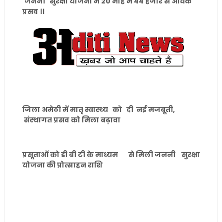
जननी सुरक्षा योजना में 20 माह में 44 हजार से अधिक
प्रसव ।।
जिला अमेठी में मातृ स्वास्थ्य को दी नई मजबूती,
संस्थागत प्रसव को मिला बढ़ावा
प्रसूताओं को डी बी टी के माध्यम से मिली जननी सुरक्षा
योजना की प्रोत्साहन राशि