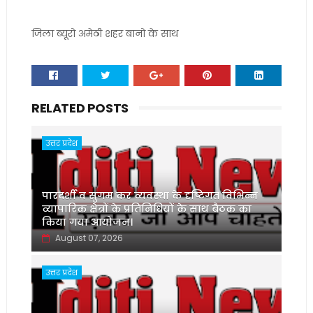
जिला ब्यूरो अमेठी शहर बानो के साथ
RELATED POSTS
उत्तर प्रदेश
पारदर्शी व सुगम कर व्यवस्था के दृष्टिगत विभिन्न
व्यापारिक क्षेत्रों के प्रतिनिधियों के साथ बैठक का
किया गया आयोजन।
August 07, 2026
उत्तर प्रदेश