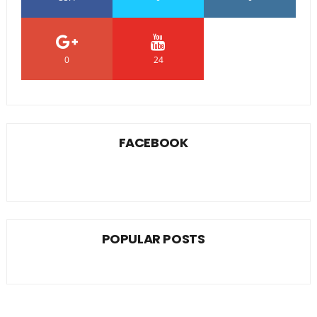
0
24
0
FACEBOOK
POPULAR POSTS