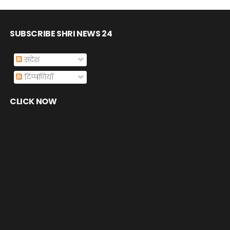
SUBSCRIBE SHRI NEWS 24
संदेश
टिप्पणियाँ
CLICK NOW