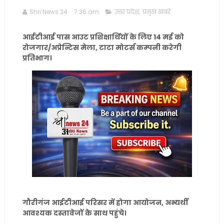
Shri News 24
7:36 am
उत्तर प्रदेश
,
प्रमुख खबरें
आईटीआई पास आउट प्रशिक्षार्थियों के लिए 14 मई को
रोजगार/अप्रेन्टिस मेला, टाटा मोटर्स कम्पनी करेगी
प्रतिभाग।
गौरीगंज आईटीआई परिसर में होगा आयोजन, अभ्यर्थी
आवश्यक दस्तावेजों के साथ पहुंचे।