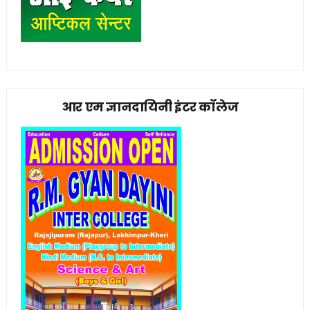
आर एम ज्ञानदायिनी इंटर कॉलेज