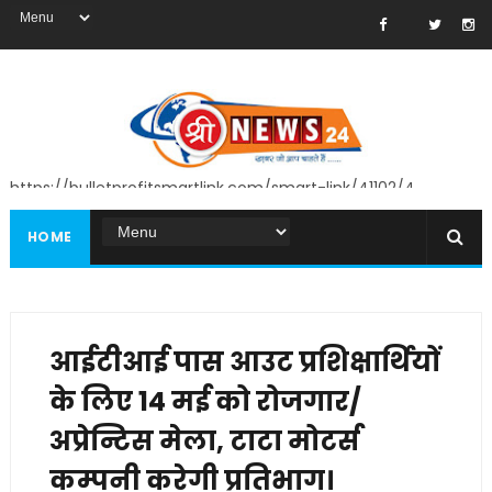
https://bulletprofitsmartlink.com/smart-link/41102/4
HOME
आईटीआई पास आउट प्रशिक्षार्थियों
के लिए 14 मई को रोजगार/
अप्रेन्टिस मेला, टाटा मोटर्स
कम्पनी करेगी प्रतिभाग।