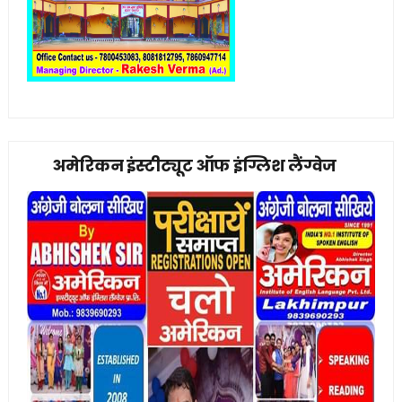
अमेरिकन इंस्टीट्यूट ऑफ इंग्लिश लैंग्वेज