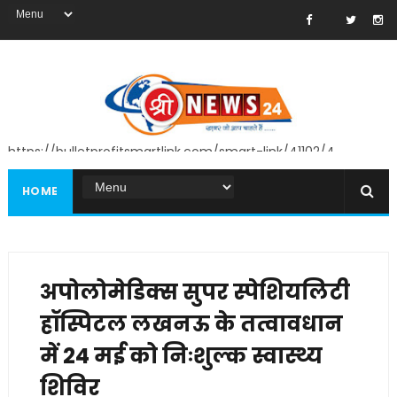
https://bulletprofitsmartlink.com/smart-link/41102/4
HOME
अपोलोमेडिक्स सुपर स्पेशियलिटी
हॉस्पिटल लखनऊ के तत्वावधान
में 24 मई को निःशुल्क स्वास्थ्य
शिविर