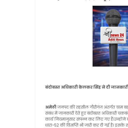
बंदोबस्त अधिकारी केलकर सिंह ने दी जानकारी,
अमेठी
जनपद की तहसील गौरीगंज अंतर्गत ग्राम बहोर
संबंध में जानकारी देते हुए बंदोबस्त अधिकारी चकब
कार्य नियमानुसार संपन्न कर लिए गए हैं।उन्होंने 
धारा-52 की विज्ञप्ति भी जारी कर दी गई है। इसके स