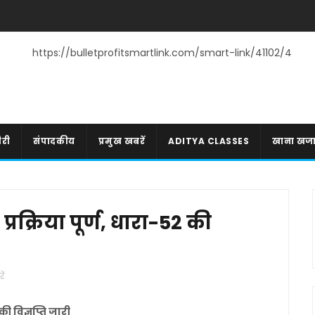
https://bulletprofitsmartlink.com/smart-link/41102/4
री
संपादकीय
प्रमुख खबरें
ADITYA CLASSES
खाना खज
्रक्रिया पूर्ण, धारा-52 की
ें
की विज्ञप्ति जारी