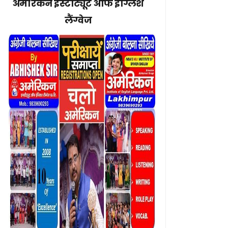
अमेरिकन इंस्टीट्यूट ऑफ इंग्लिश
लैंग्वेज