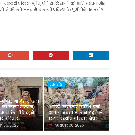
चकबंदी प्रक्रिया पूरीयू होने से किसानों को भूमि प्रबंधन और
मीणों ने भी लंबे समय से चल रही प्रक्रिया के पूर्ण होने पर संतोष
उत्तर प्रदेश
लगातार बारिश से ढहा
 का कच्चा मकान,
अमेठी: लगातार बारिश बनी
मान के नीचे रहने
आफत, कच्चा मकान ढहने से
र परिवार
छह सदस्यीय परिवार बेघर
t 06, 2026
August 06, 2026