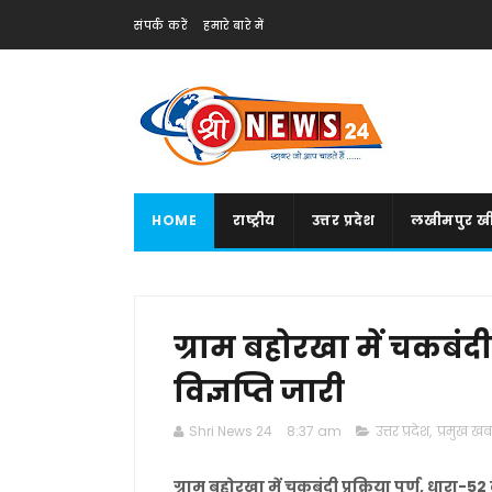
संपर्क करें
हमारे बारे में
HOME
राष्ट्रीय
उत्तर प्रदेश
लखीमपुर खी
ग्राम बहोरखा में चकबंदी प
विज्ञप्ति जारी
Shri News 24
8:37 am
उत्तर प्रदेश
,
प्रमुख खबर
ग्राम बहोरखा में चकबंदी प्रक्रिया पूर्ण, धारा-52 