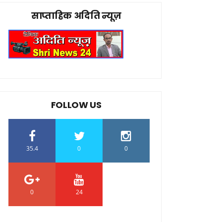
साप्ताहिक अदिति न्यूज़
FOLLOW US
35.4
0
0
0
24
0