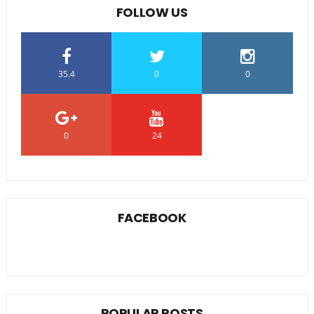
FOLLOW US
35.4
0
0
0
24
0
FACEBOOK
POPULAR POSTS