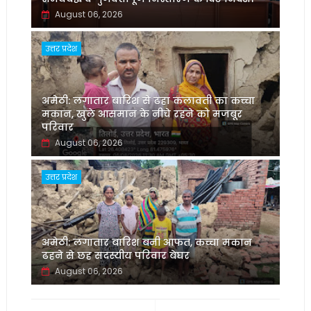
August 06, 2026
उत्तर प्रदेश
अमेठी: लगातार बारिश से ढहा कलावती का कच्चा
मकान, खुले आसमान के नीचे रहने को मजबूर
परिवार
August 06, 2026
उत्तर प्रदेश
अमेठी: लगातार बारिश बनी आफत, कच्चा मकान
ढहने से छह सदस्यीय परिवार बेघर
August 06, 2026