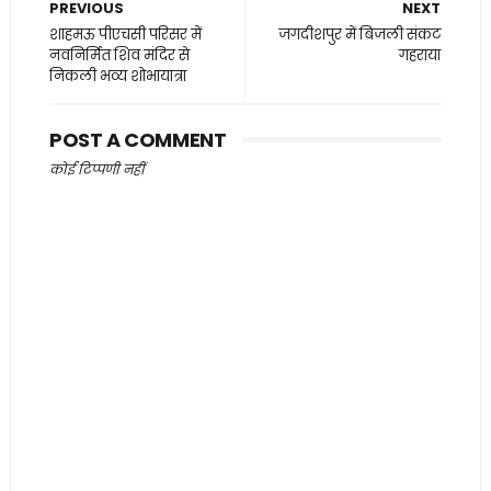
PREVIOUS
NEXT
शाहमऊ पीएचसी परिसर में
जगदीशपुर में बिजली संकट
नवनिर्मित शिव मंदिर से
गहराया
निकली भव्य शोभायात्रा
POST A COMMENT
कोई टिप्पणी नहीं