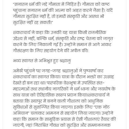
“सनातन धर्म की जड़ें गौमाता में निहित हैं। गौमाता को कष्ट
पहुंचाना सनातन धर्म की आत्मा को आहत करने जैसा है। यदि
गौमाता सुरक्षित नहीं हैं, तो हमारी संस्कृति और आस्था भी
सुरक्षित नहीं रह सकती।”
शंकराचार्य ने कहा कि उनकी यह यात्रा किसी राजनीतिक
उद्देश्य से नहीं, बल्कि धर्म, संस्कृति और राष्ट्र चेतना को जागृत
करने के लिए निकाली गई है। उन्होंने समाज से आगे आकर
गौसंरक्षण के लिए सहयोग देने की अपील की।
भव्य स्वागत से अभिभूत हुए श्रद्धालु
अमेठी पहुंचने पर जगह-जगह श्रद्धालुओं ने पुष्पवर्षा कर
शंकराचार्य का स्वागत किया। यात्रा के दौरान भक्तों का उत्साह
देखते ही बन रहा था। पारंपरिक वेशभूषा में उपस्थित संत-
महात्माओं तथा स्थानीय नागरिकों ने धर्म ध्वजा और जयघोष के
साथ यात्रा को ऐतिहासिक स्वरूप प्रदान किया।शंकराचार्य ने
बताया कि ख्यापुर में बनने वाली गौशाला को आधुनिक
सुविधाओं से सुसज्जित किया जाएगा। इसके लिए “एक नोट
अभियान” चलाकर आमजन से सहयोग लिया जाएगा। उन्होंने
कहा कि समाज के सामूहिक प्रयास से ऐसी गौशालाएं तैयार की
जाएंगी, जहां निराश्रित गौवंश को सुरक्षित और सम्मानजनक