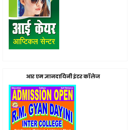
आर एम ज्ञानदायिनी इंटर कॉलेज