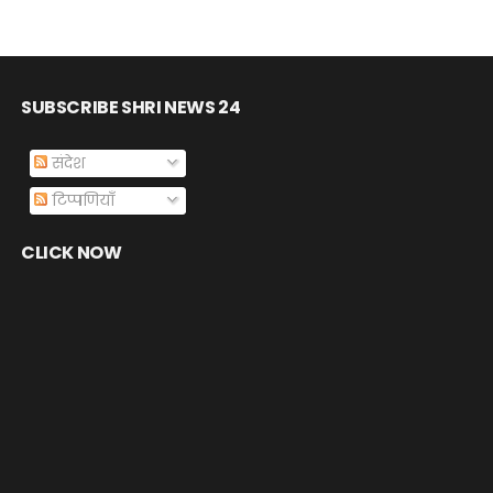
SUBSCRIBE SHRI NEWS 24
संदेश
टिप्पणियाँ
CLICK NOW