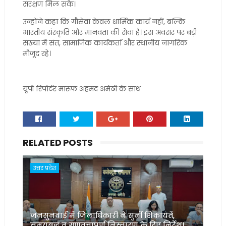
संरक्षण मिल सके।
उन्होंने कहा कि गौसेवा केवल धार्मिक कार्य नहीं, बल्कि
भारतीय संस्कृति और मानवता की सेवा है। इस अवसर पर बड़ी
संख्या में संत, सामाजिक कार्यकर्ता और स्थानीय नागरिक
मौजूद रहे।
यूपी रिपोर्टर मारूफ अहमद अमेठी के साथ
RELATED POSTS
उत्तर प्रदेश
जनसुनवाई में जिलाधिकारी ने सुनीं शिकायतें,
समयबद्ध व गुणवत्तापूर्ण निस्तारण के दिए निर्देश।