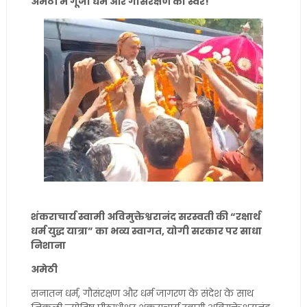
अमेठी में गूंजा धर्म और गौसंरक्षण का स्वर!
शंकराचार्य स्वामी अविमुक्तेश्वरानंद सरस्वती की “रक्षार्थ
धर्म युद्ध यात्रा” का भव्य स्वागत, योगी सरकार पर साधा
निशाना
अमेठी
सनातन धर्म, गौसंरक्षण और धर्म जागरण के संदेश के साथ