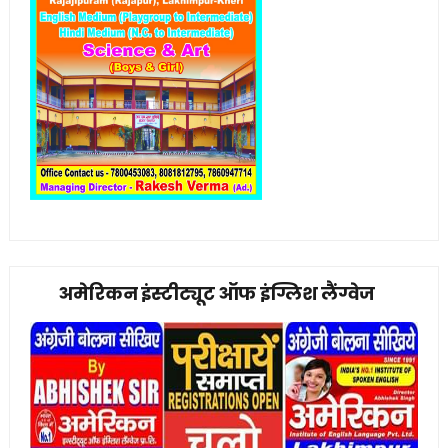
अमेरिकन इंस्टीट्यूट ऑफ इंग्लिश लैंग्वेज