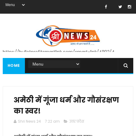
https://bulletprofitsmartlink.com/smart-link/41102/4
HOME
अमेठी में गूंजा धर्म और गौसंरक्षण
का स्वर!
Shri News 24
7:22 am
उत्तर प्रदेश