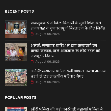
RECENT POSTS
जनसुनवाई में जिलाधिकारी ने सुनीं शिकायतें,
समयबद्ध व गुणवत्तापूर्ण निस्तारण के दिए निर्देश।
August 06, 2026
अमेठी: लगातार बारिश से ढहा कलावती का
कच्चा मकान, खुले आसमान के नीचे रहने को
मजबूर परिवार
August 06, 2026
अमेठी: लगातार बारिश बनी आफत, कच्चा मकान
ढहने से छह सदस्यीय परिवार बेघर
August 06, 2026
POPULAR POSTS
खीरी पुलिस की बड़ी कार्रवाई: मझगई पुलिस ने