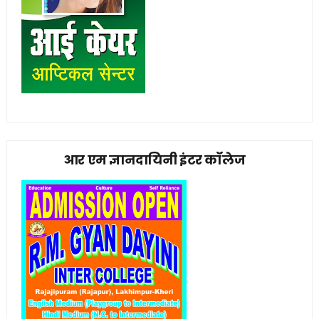
आर एम ज्ञानदायिनी इंटर कॉलेज