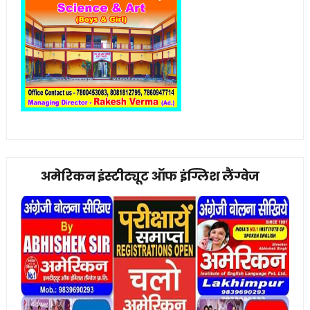
अमेरिकन इंस्टीट्यूट ऑफ इंग्लिश लैंग्वेज