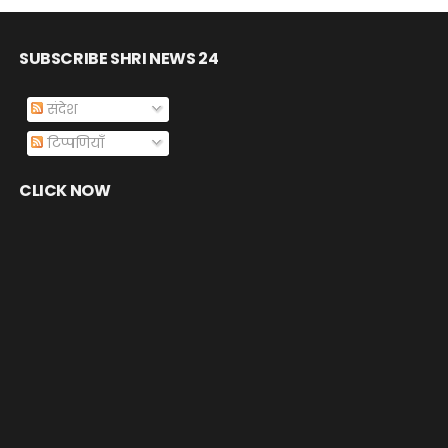
SUBSCRIBE SHRI NEWS 24
संदेश
टिप्पणियाँ
CLICK NOW