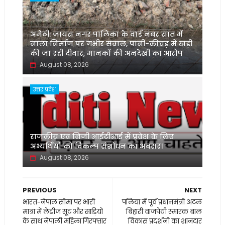
अमेठी: जायस नगर पालिका के वार्ड नंबर सात में
नाला निर्माण पर गंभीर सवाल, पानी-कीचड़ में खड़ी
की जा रही दीवार, मानकों की अनदेखी का आरोप
August 08, 2026
उत्तर प्रदेश
‌राजकीय एवं निजी आईटीआई में प्रवेश के लिए
अभ्यर्थियों को विकल्प संशोधन का अवसर।
August 08, 2026
PREVIOUS
NEXT
भारत-नेपाल सीमा पर भारी
पलिया में पूर्व प्रधानमंत्री अटल
मात्रा में लेडीज सूट और साड़ियों
बिहारी वाजपेयी स्मारक बाल
के साथ नेपाली महिला गिरफ्तार
विकास प्रदर्शनी का शानदार