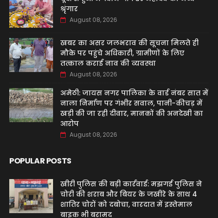
श्रृंगार
August 08, 2026
खबर का असर जलभराव की सूचना मिलते ही
मौके पर पहुंचे अधिकारी, ग्रामीणों के लिए
तत्काल कराई नाव की व्यवस्था
August 08, 2026
अमेठी: जायस नगर पालिका के वार्ड नंबर सात में
नाला निर्माण पर गंभीर सवाल, पानी-कीचड़ में
खड़ी की जा रही दीवार, मानकों की अनदेखी का
आरोप
August 08, 2026
POPULAR POSTS
खीरी पुलिस की बड़ी कार्रवाई: मझगई पुलिस ने
चोरी की शराब और बियर के जखीरे के साथ 4
शातिर चोरों को दबोचा, वारदात में इस्तेमाल
बाइक भी बरामद