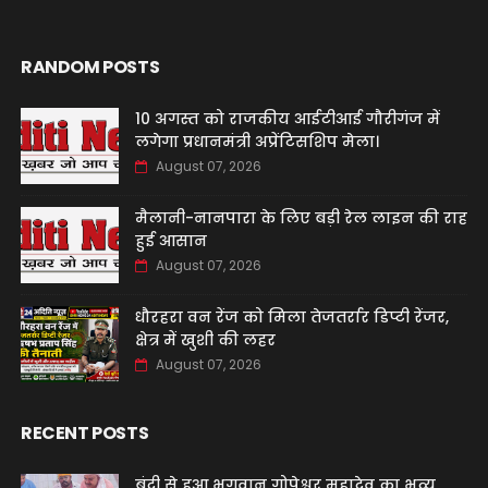
RANDOM POSTS
10 अगस्त को राजकीय आईटीआई गौरीगंज में
लगेगा प्रधानमंत्री अप्रेंटिसशिप मेला।
August 07, 2026
मैलानी-नानपारा के लिए बड़ी रेल लाइन की राह
हुई आसान
August 07, 2026
धौरहरा वन रेंज को मिला तेजतर्रार डिप्टी रेंजर,
क्षेत्र में खुशी की लहर
August 07, 2026
RECENT POSTS
बूंदी से हुआ भगवान गोपेश्वर महादेव का भव्य