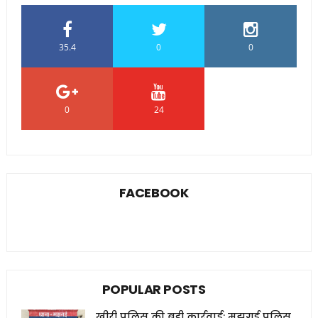
35.4
0
0
0
24
0
FACEBOOK
POPULAR POSTS
खीरी पुलिस की बड़ी कार्रवाई: मझगई पुलिस