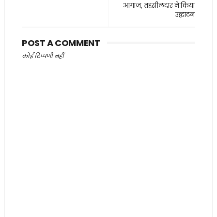
आगाज, तहसीलदार ने किया
उद्घाटन
POST A COMMENT
कोई टिप्पणी नहीं