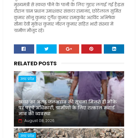
मुख्यमंत्री से स्वच्छ पीने के पानी के लिए गुहार लगाई गई है।इस
दौरान ग्राम प्रधान उमाशंकर संकटा रामानंद, छोटेलाल सुमित
कुमार सोनू कुमाऱ दुर्गेश कुमार रामकुबेर अरविंद अभिषेक
सीमा देवी मुकेश कुमार नीरज कुमार सहित भारी संख्या में
ग्रामीण मौजूद रहे।
RELATED POSTS
उत्तर प्रदेश
खबर का असर जलभराव की सूचना मिलते ही मौके
पर पहुंचे अधिकारी, ग्रामीणों के लिए तत्काल कराई
नाव की व्यवस्था
August 08, 2026
उत्तर प्रदेश