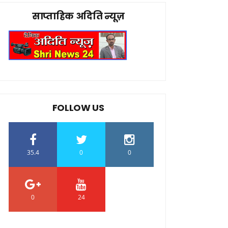
साप्ताहिक अदिति न्यूज़
FOLLOW US
35.4
0
0
0
24
0