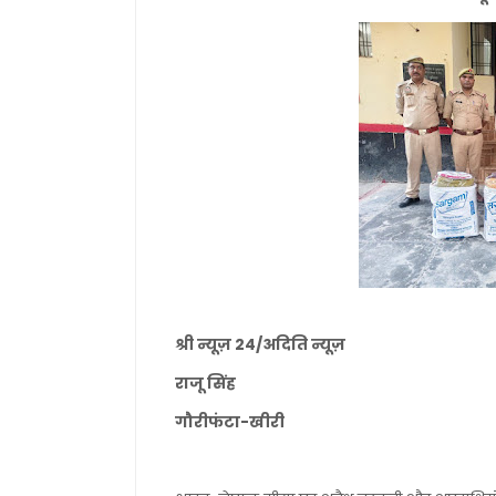
श्री न्यूज़ 24/अदिति न्यूज़
राजू सिंह
गौरीफंटा-खीरी