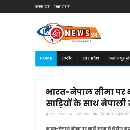
संपर्क करें
हमारे बारे में
HOME
राष्ट्रीय
उत्तर प्रदेश
लखीमपुर खी
भारत-नेपाल सीमा पर भा
साड़ियों के साथ नेपाली
Shri News 24
9:19 am
उत्तर प्रदेश
,
प्रमुख खबरे
भारत-नेपाल सीमा पर भारी मात्रा में लेडीज सू