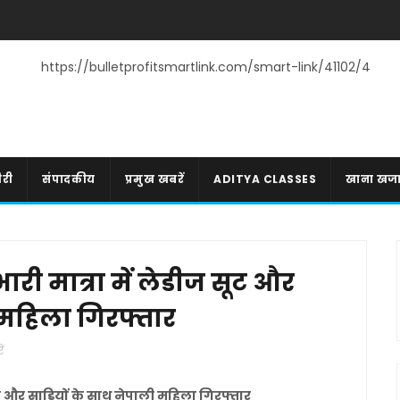
https://bulletprofitsmartlink.com/smart-link/41102/4
री
संपादकीय
प्रमुख खबरें
ADITYA CLASSES
खाना खज
री मात्रा में लेडीज सूट और
 महिला गिरफ्तार
ं
ट और साड़ियों के साथ नेपाली महिला गिरफ्तार