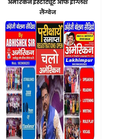
अमेरिकन इंस्टीट्यूट ऑफ इंग्लिश
लैंग्वेज