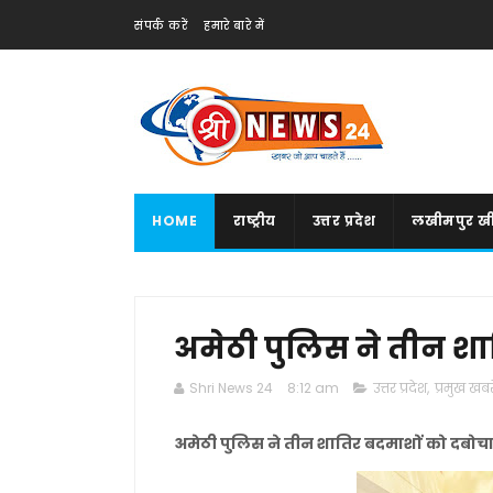
संपर्क करें
हमारे बारे में
HOME
राष्ट्रीय
उत्तर प्रदेश
लखीमपुर खी
अमेठी पुलिस ने तीन शा
Shri News 24
8:12 am
उत्तर प्रदेश
,
प्रमुख खबरे
अमेठी पुलिस ने तीन शातिर बदमाशों को दबोच