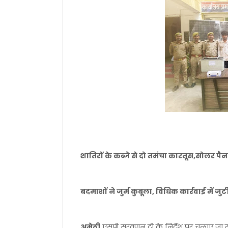
शातिरों के कब्जे से दो तमंचा कारतूस,सोलर पैनल
बदमाशों ने जुर्म कुबूला, विधिक कार्रवाई में जु
अमेठी
एसपी सरवणन टी के निर्देश पर चलाए जा र