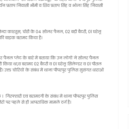
र्यन प्रताप निवासी भीमी व शिव प्रताप सिंह व भोला सिंह निवासी
िन्दा कारतूस, चोरी के 04 सोलर पैनल, 02 बड़ी बैटरी, 01 घरेलू
की बाइक बरामद किया है।
र पैनल प्लेट के बारे में बताया कि उन लोगों ने सोलर पैनल
ी किया था,व बरामद 02 बैटरी व 01 घरेलू सिलेण्डर व 01 पीतल
। उक्त चोरियों के संबंध में थाना पीपरपुर पुलिस सुसंगत धाराओं
गिरफ्तारी एवं बरामदगी के संबंध में थाना पीपरपुर पुलिस
तिरों पर पहले से ही आपराधिक मामले दर्ज है।