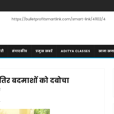
https://bulletprofitsmartlink.com/smart-link/41102/4
री
संपादकीय
प्रमुख खबरें
ADITYA CLASSES
खाना खज
तिर बदमाशों को दबोचा
ं
ा