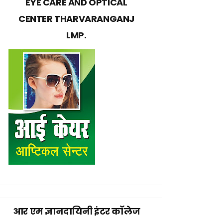
EYE CARE AND OPTICAL
CENTER THARVARANGANJ
LMP.
आर एम ज्ञानदायिनी इंटर कॉलेज