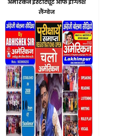
अमेरिकन इंस्टीट्यूट ऑफ इंग्लिश
लैंग्वेज