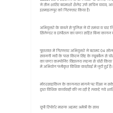
ने तीन शातिर बदमाशों शैलेंद्र उर्फ सचिन यादव, आ
इस्माइलपुर को गिरफ्तार किया है।
अभियुक्तों के कब्जे से पुलिस ने दो तमंचा व चार ज
सिलेण्डर व 01पीतल का घण्टा सहित बिना कागज 
पूछताछ में गिरफ्तार अभियुक्तों ने बरामद 04 सोल
सवनगी नदी के पास किरन सिंह के ट्यूबबैल से चोर
का घण्टा कम्पोजिट विद्यालय लहना से चोरी किया है
में अभियोग पंजीकृत विधिक कार्रवाई में जुटी हुई है।
मोटरसाइकिल के कागजात मांगने पर दिखा न सके । 
द्वारा विधिक कार्यवाही की जा रही है ।पकड़े गये शा
यूपी रिपोर्टर मारूफ अहमद अमेठी के साथ