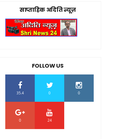
साप्ताहिक अदिति न्यूज़
FOLLOW US
35.4
0
0
0
24
0