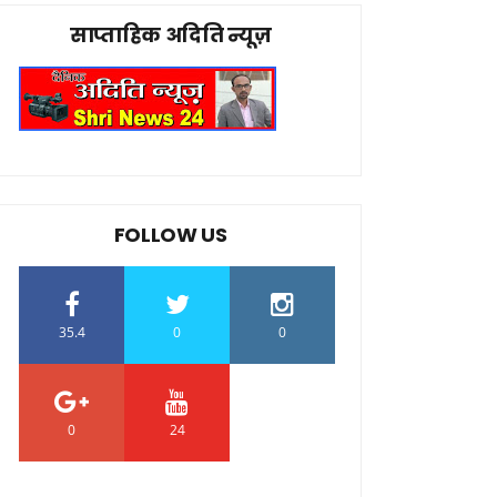
साप्ताहिक अदिति न्यूज़
FOLLOW US
35.4
0
0
0
24
0