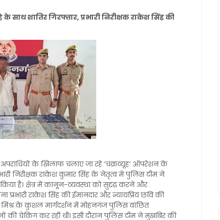
के साथ शातिर गिरफ्तार, प्रभारी निरीक्षक राकेश सिंह की
में अपराधियों के खिलाफ चलाए जा रहे ‘चक्रव्यूह’ ऑपरेशन के
ी निरीक्षक राकेश कुमार सिंह के नेतृत्व में पुलिस टीम ने
 है। क्षेत्र में कानून-व्यवस्था को सुदृढ़ करने और
ना प्रभारी राकेश सिंह की ईमानदार और न्यायप्रिय छवि की
मार मिश्र के कुशल मार्गदर्शन में मोहनगंज पुलिस वांछित
नों की चेकिंग कर रही थी। इसी दौरान पुलिस टीम ने मुखबिर की