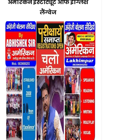
अमेरिकन इंस्टीट्यूट ऑफ इंग्लिश
लैंग्वेज