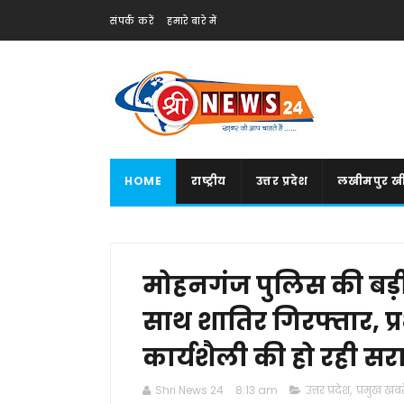
संपर्क करें
हमारे बारे में
HOME
राष्ट्रीय
उत्तर प्रदेश
लखीमपुर खी
मोहनगंज पुलिस की बड़ी 
साथ शातिर गिरफ्तार, प्
कार्यशैली की हो रही स
Shri News 24
8:13 am
उत्तर प्रदेश
,
प्रमुख खबरे