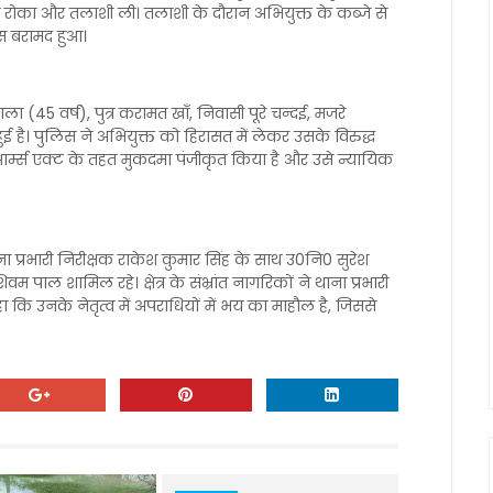
 को रोका और तलाशी ली। तलाशी के दौरान अभियुक्त के कब्जे से
स बरामद हुआ।
(45 वर्ष), पुत्र करामत खाँ, निवासी पूरे चन्दई, मजरे
ई है। पुलिस ने अभियुक्त को हिरासत में लेकर उसके विरुद्ध
आर्म्स एक्ट के तहत मुकदमा पंजीकृत किया है और उसे न्यायिक
ना प्रभारी निरीक्षक राकेश कुमार सिंह के साथ उ0नि0 सुरेश
वम पाल शामिल रहे। ​क्षेत्र के संभ्रांत नागरिकों ने थाना प्रभारी
कि उनके नेतृत्व में अपराधियों में भय का माहौल है, जिससे