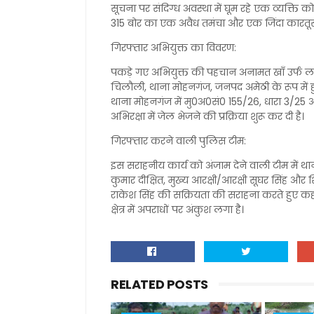
सूचना पर संदिग्ध अवस्था में घूम रहे एक व्यक्ति
315 बोर का एक अवैध तमंचा और एक जिंदा कारतू
​गिरफ्तार अभियुक्त का विवरण:
पकड़े गए अभियुक्त की पहचान अनामत खाँ उर्फ लाला 
चिलौली, थाना मोहनगंज, जनपद अमेठी के रूप में हु
थाना मोहनगंज में मु0अ0सं0 155/26, धारा 3/25 
अभिरक्षा में जेल भेजने की प्रक्रिया शुरू कर दी है।
​गिरफ्तार करने वाली पुलिस टीम:
इस सराहनीय कार्य को अंजाम देने वाली टीम में था
कुमार दीक्षित, मुख्य आरक्षी/आरक्षी सूघर सिंह और शि
राकेश सिंह की सक्रियता की सराहना करते हुए कहा 
क्षेत्र में अपराधों पर अंकुश लगा है।
RELATED POSTS