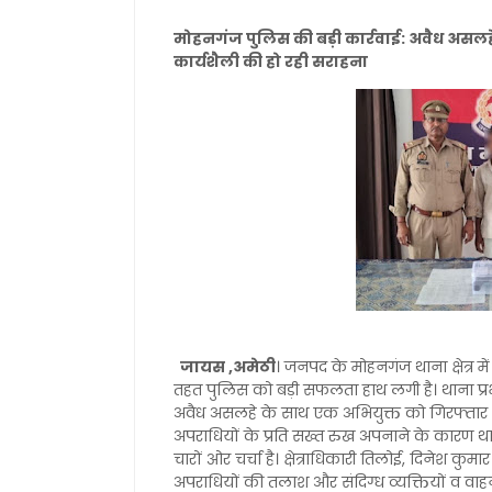
मोहनगंज पुलिस की बड़ी कार्रवाई: अवैध असलहे 
कार्यशैली की हो रही सराहना
जायस ,अमेठी
। जनपद के मोहनगंज थाना क्षेत्र 
तहत पुलिस को बड़ी सफलता हाथ लगी है। थाना प्रभार
अवैध असलहे के साथ एक अभियुक्त को गिरफ्तार किया
अपराधियों के प्रति सख्त रुख अपनाने के कारण था
चारों ओर चर्चा है। क्षेत्राधिकारी तिलोई, दिनेश कु
अपराधियों की तलाश और संदिग्ध व्यक्तियों व वाह