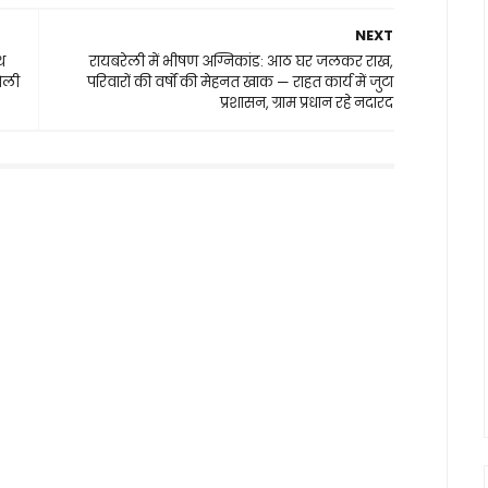
NEXT
थ
रायबरेली में भीषण अग्निकांड: आठ घर जलकर राख,
शैली
परिवारों की वर्षों की मेहनत खाक — राहत कार्य में जुटा
प्रशासन, ग्राम प्रधान रहे नदारद