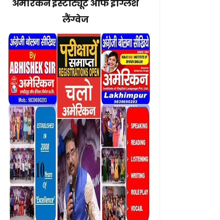
अमेरिकन इंस्टीट्यूट ऑफ इंग्लिश
लैंग्वेज