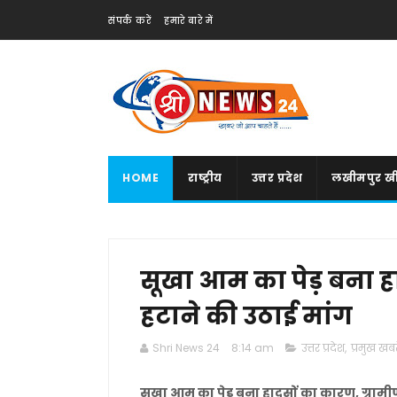
संपर्क करें
हमारे बारे में
HOME
राष्ट्रीय
उत्तर प्रदेश
लखीमपुर खी
सूखा आम का पेड़ बना हा
हटाने की उठाई मांग
Shri News 24
8:14 am
उत्तर प्रदेश
,
प्रमुख खबरे
सूखा आम का पेड़ बना हादसों का कारण, ग्रामीण