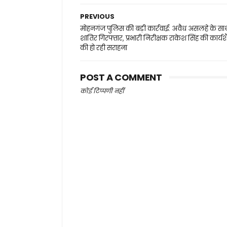
PREVIOUS
मोहनगंज पुलिस की बड़ी कार्रवाई: अवैध असलहे के सा
शातिर गिरफ्तार, प्रभारी निरीक्षक राकेश सिंह की कार्य
की हो रही सराहना
POST A COMMENT
कोई टिप्पणी नहीं