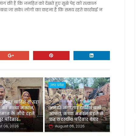
 मांग की है कि जनहित को देखते हुए सूखे पेड़ को तत्काल
 से बचा जा सके। लोगों का कहना है कि समय रहते कार्रवाई न
उत्तर प्रदेश
लगातार बारिश से ढहा
 का कच्चा मकान,
अमेठी: लगातार बारिश बनी
मान के नीचे रहने
आफत, कच्चा मकान ढहने से
र परिवार
छह सदस्यीय परिवार बेघर
t 06, 2026
August 06, 2026