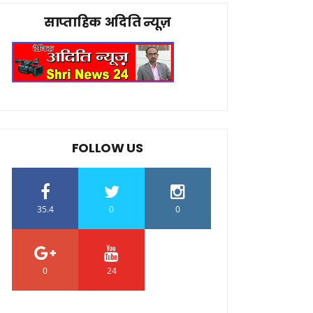
साप्ताहिक अदिति न्यूज़
FOLLOW US
35.4
0
0
0
24
0