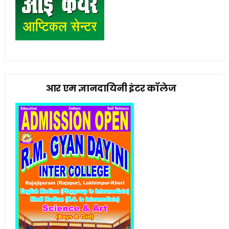
आर एम ज्ञानदायिनी इंटर कॉलेज