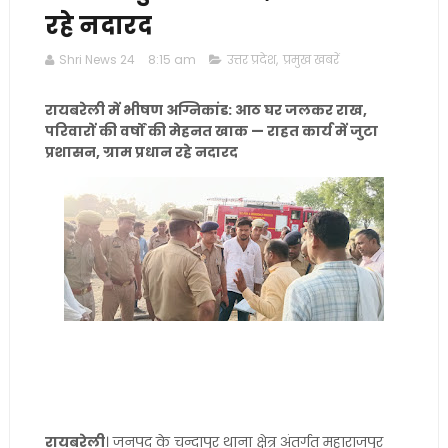
रहे नदारद
Shri News 24
8:15 am
उत्तर प्रदेश
,
प्रमुख खबरें
रायबरेली में भीषण अग्निकांड: आठ घर जलकर राख,
परिवारों की वर्षों की मेहनत खाक — राहत कार्य में जुटा
प्रशासन, ग्राम प्रधान रहे नदारद
रायबरेली
। जनपद के चन्दापुर थाना क्षेत्र अंतर्गत महाराजपुर