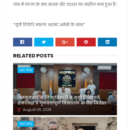
गांव में घटना के बाद मातम और दहशत का माहौल बना हुआ है।
*यूपी रिपोर्टर मारूफ अहमद अमेठी के साथ*
RELATED POSTS
उत्तर प्रदेश
जनसुनवाई में जिलाधिकारी ने सुनीं शिकायतें,
समयबद्ध व गुणवत्तापूर्ण निस्तारण के दिए निर्देश।
August 06, 2026
उत्तर प्रदेश