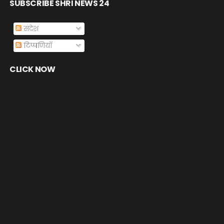
SUBSCRIBE SHRI NEWS 24
संदेश
टिप्पणियाँ
CLICK NOW