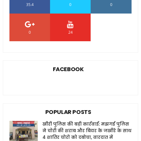
35.4
0
0
0
24
0
FACEBOOK
POPULAR POSTS
खीरी पुलिस की बड़ी कार्रवाई: मझगई पुलिस
ने चोरी की शराब और बियर के जखीरे के साथ
4 शातिर चोरों को दबोचा, वारदात में