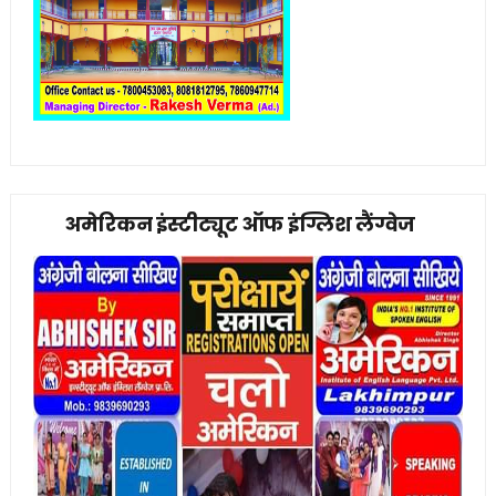
अमेरिकन इंस्टीट्यूट ऑफ इंग्लिश लैंग्वेज