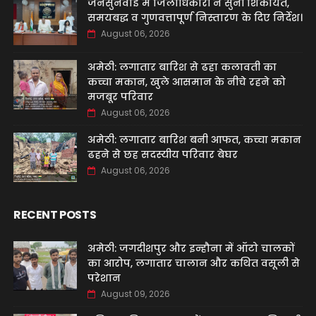
जनसुनवाई में जिलाधिकारी ने सुनीं शिकायतें,
समयबद्ध व गुणवत्तापूर्ण निस्तारण के दिए निर्देश।
August 06, 2026
अमेठी: लगातार बारिश से ढहा कलावती का
कच्चा मकान, खुले आसमान के नीचे रहने को
मजबूर परिवार
August 06, 2026
अमेठी: लगातार बारिश बनी आफत, कच्चा मकान
ढहने से छह सदस्यीय परिवार बेघर
August 06, 2026
RECENT POSTS
अमेठी: जगदीशपुर और इन्हौना में ऑटो चालकों
का आरोप, लगातार चालान और कथित वसूली से
परेशान
August 09, 2026