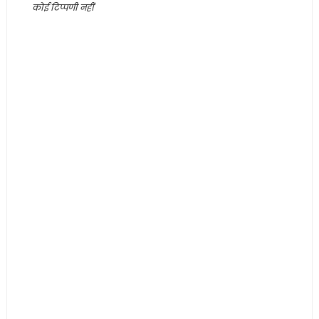
कोई टिप्पणी नहीं