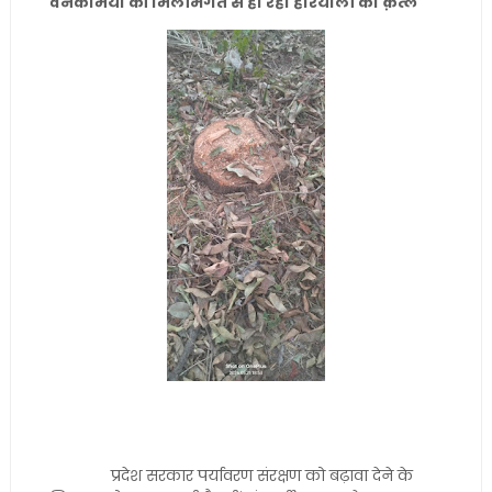
वनकर्मियों की मिलीभगत से हो रहा हरियाली का क़त्ल
प्रदेश सरकार पर्यावरण संरक्षण को बढ़ावा देने के