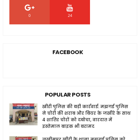
0
24
0
FACEBOOK
POPULAR POSTS
खीरी पुलिस की बड़ी कार्रवाई: मझगई पुलिस
ने चोरी की शराब और बियर के जखीरे के साथ
4 शातिर चोरों को दबोचा, वारदात में
इस्तेमाल बाइक भी बरामद
लखीमपुर खीरी के थाना मझगई पुलिस को