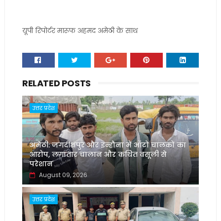
यूपी रिपोर्टर मारूफ अहमद अमेठी के साथ
RELATED POSTS
उत्तर प्रदेश
अमेठी: जगदीशपुर और इन्हौना में ऑटो चालकों का
आरोप, लगातार चालान और कथित वसूली से
परेशान
August 09, 2026
उत्तर प्रदेश