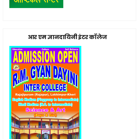
आर एम ज्ञानदायिनी इंटर कॉलेज