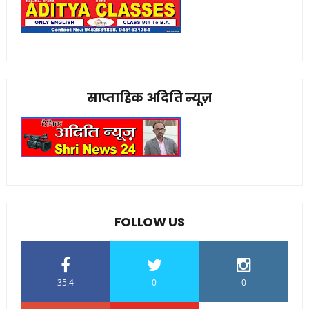
साप्ताहिक अदिति न्यूज़
FOLLOW US
35.4
0
0