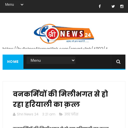
https://bulletprofitsmartlink.com/smart-link/41102/4
HOME
वनकर्मियों की मिलीभगत से हो
रहा हरियाली का क़त्ल
Shri News 24
3:21 am
उत्तर प्रदेश