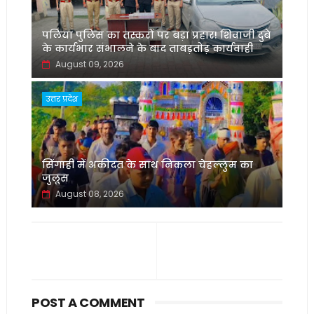
पलिया पुलिस का तस्करों पर बड़ा प्रहार! शिवाजी दुबे
के कार्यभार संभालने के बाद ताबड़तोड़ कार्यवाही
August 09, 2026
उत्तर प्रदेश
सिंगाही में अकीदत के साथ निकला चेहल्लुम का
जुलूस
August 08, 2026
POST A COMMENT