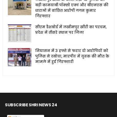
बड़ी कामयाबी पॉक्सो एक्ट और बीएनएस की
धाराओं में वांछित आरोपी गगन कुमार
गिरफ्तार
सीएम डैशबोर्ड में लखीमपुर खीरी का परचम,
प्रदेश में तीसरे स्थान पर जिला
निघासन में 3 हफ्ते से फरार दो आरोपियों को
पुलिस ने दबोचा, मारपीट में युवक की मौत के
मामले में हुई गिरफ्तारी
SUBSCRIBE SHRI NEWS 24