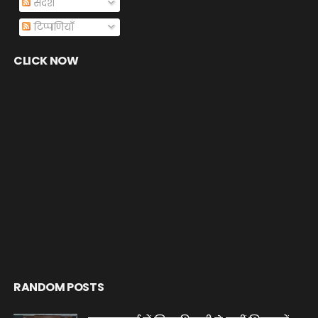
संदेश
टिप्पणियाँ
CLICK NOW
RANDOM POSTS