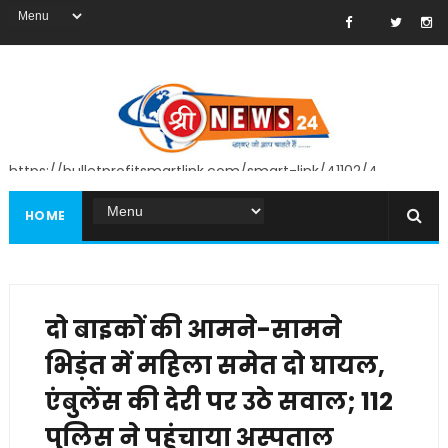
https://bulletprofitsmartlink.com/smart-link/41102/4
HOME
दो बाइकों की आमने-सामने
भिड़ंत में महिला समेत दो घायल,
एंबुलेंस की देरी पर उठे सवाल; 112
पुलिस ने पहुंचाया अस्पताल