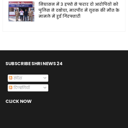
निघासन में 3 हफ्ते से फरार दो आरोपियों को
पुलिस ने दबोचा, मारपीट में युवक की मौत के
मामले में हुई गिरफ्तारी
SUBSCRIBE SHRI NEWS 24
संदेश
टिप्पणियाँ
CLICK NOW