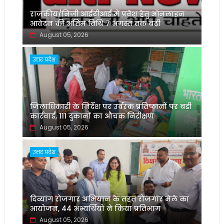
राजकीय/निजी आईटीआई में प्रवेश हेतु ऑनलाइन
आवेदन की अंतिम तिथि 7 अगस्त तक बढ़ी
August 05, 2026
उत्तर प्रदेश
जिलाधिकारी के निर्देश पर उर्वरक प्रतिष्ठानों पर बड़ी
कार्रवाई, 111 दुकानों का औचक निरीक्षण
August 05, 2026
उत्तर प्रदेश
दिव्यांग रोजगार अभियान के तहत रोजगार मेले का
आयोजन, 44 अभ्यर्थियों ने किया प्रतिभाग
August 05, 2026