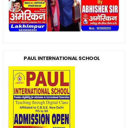
PAUL INTERNATIONAL SCHOOL