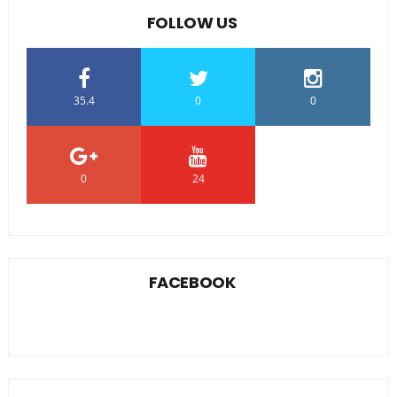
FOLLOW US
35.4
0
0
0
24
0
FACEBOOK