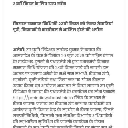
23वीं किस्त के लिए डाटा लॉक
किसान सम्मान निधि की 23वीं किस्त को लेकर तैयारियां
पूरी, किसानों से कार्यक्रम में शामिल होने की अपील
अमेठी
। उप कृषि निदेशक सत्येन्द्र कुमार ने बताया कि
शासनादेश के क्रम में दिनांक 20 जून 2026 को पश्चिम बंगाल
के तारकेश्वर, हुगली से प्रधानमंत्री जी द्वारा प्रधानमंत्री किसान
सम्मान निधि योजना की 23वीं किस्त जारी की जाएगी। इस
अवसर पर जनपद अमेठी के सभी ग्राम सभाओं, विकास खंडों,
तहसीलों, कृषि मंडियों तथा जिला स्तर पर ‘पीएम किसान
उत्सव दिवस’ का आयोजन भव्य रूप से किया जाएगा। उप कृषि
निदेशक ने बताया कि प्रधानमंत्री के कार्यक्रम का सीधा प्रसारण
https://pmindiawebcast.nic.in लिंक के माध्यम से
किया जाएगा। जनपद एवं विकास खंड स्तर पर कार्यक्रमों का
आयोजन कृषि विज्ञान केंद्र के सहयोग से किया जाएगा, जिसमें
जनप्रतिनिधियों, किसानों तथा संबंधित विभागीय अधिकारियों
की सहभागिता सुनिश्चित की जाएगी। कार्यक्रम के दौरान
किसानों के साथ कृषि एवं तकनीकी विषयों पर संवाद सत्र भी