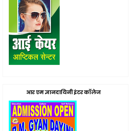
आर एम ज्ञानदायिनी इंटर कॉलेज