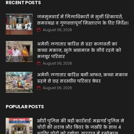
RECENT POSTS
जनसुनवाई में जिलाधिकारी ने सुनीं शिकायतें,
समयबद्ध व गुणवत्तापूर्ण निस्तारण के दिए निर्देश।
August 06, 2026
अमेठी: लगातार बारिश से ढहा कलावती का
कच्चा मकान, खुले आसमान के नीचे रहने को
मजबूर परिवार
August 06, 2026
अमेठी: लगातार बारिश बनी आफत, कच्चा मकान
ढहने से छह सदस्यीय परिवार बेघर
August 06, 2026
POPULAR POSTS
खीरी पुलिस की बड़ी कार्रवाई: मझगई पुलिस ने
चोरी की शराब और बियर के जखीरे के साथ 4
शातिर चोरों को दबोचा, वारदात में इस्तेमाल