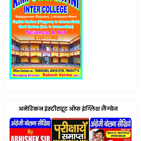
अमेरिकन इंस्टीट्यूट ऑफ इंग्लिश लैंग्वेज