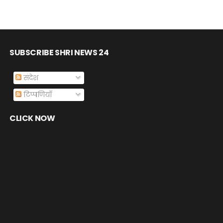
SUBSCRIBE SHRI NEWS 24
संदेश
टिप्पणियाँ
CLICK NOW