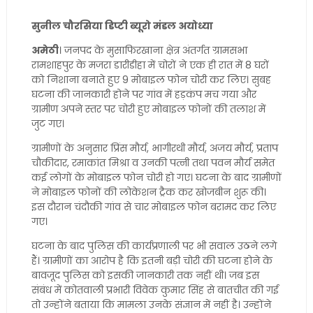
सुनील चौरसिया डिप्टी ब्यूरो मंडल अयोध्या
अमेठी
। जनपद के मुसाफिरखाना क्षेत्र अंतर्गत ग्रामसभा
रामशाहपुर के मजरा डारीडीहा में चोरों ने एक ही रात में 8 घरों
को निशाना बनाते हुए 9 मोबाइल फोन चोरी कर लिए। सुबह
घटना की जानकारी होने पर गांव में हड़कंप मच गया और
ग्रामीण अपने स्तर पर चोरी हुए मोबाइल फोनों की तलाश में
जुट गए।
ग्रामीणों के अनुसार प्रिंस मौर्य, भागीरथी मौर्य, अजय मौर्य, प्रताप
चौकीदार, रमाकांत मिश्रा व उनकी पत्नी तथा पवन मौर्य समेत
कई लोगों के मोबाइल फोन चोरी हो गए। घटना के बाद ग्रामीणों
ने मोबाइल फोनों की लोकेशन ट्रैक कर खोजबीन शुरू की।
इस दौरान चंदौकी गांव से चार मोबाइल फोन बरामद कर लिए
गए।
घटना के बाद पुलिस की कार्यप्रणाली पर भी सवाल उठने लगे
हैं। ग्रामीणों का आरोप है कि इतनी बड़ी चोरी की घटना होने के
बावजूद पुलिस को इसकी जानकारी तक नहीं थी। जब इस
संबंध में कोतवाली प्रभारी विवेक कुमार सिंह से बातचीत की गई
तो उन्होंने बताया कि मामला उनके संज्ञान में नहीं है। उन्होंने