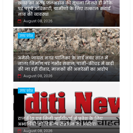
खबर का असर जलभराव की सूचना मिलते ही मौके
पर पहुंचे अधिकारी, ग्रामीणों के लिए तत्काल कराई
नाव की व्यवस्था
August 08, 2026
उत्तर प्रदेश
अमेठी: जायस नगर पालिका के वार्ड नंबर सात में
नाला निर्माण पर गंभीर सवाल, पानी-कीचड़ में खड़ी
की जा रही दीवार, मानकों की अनदेखी का आरोप
August 08, 2026
उत्तर प्रदेश
‌राजकीय एवं निजी आईटीआई में प्रवेश के लिए
अभ्यर्थियों को विकल्प संशोधन का अवसर।
August 08, 2026