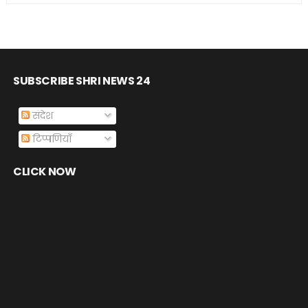
SUBSCRIBE SHRI NEWS 24
संदेश
टिप्पणियाँ
CLICK NOW