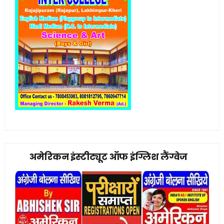
अमेरिकन इंस्टीट्यूट ऑफ इंग्लिश लैंग्वेज