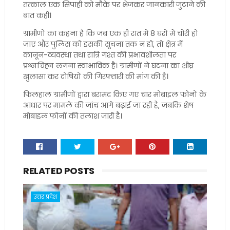
तत्काल एक सिपाही को मौके पर भेजकर जानकारी जुटाने की
बात कही।
ग्रामीणों का कहना है कि जब एक ही रात में 8 घरों में चोरी हो
जाए और पुलिस को इसकी सूचना तक न हो, तो क्षेत्र में
कानून-व्यवस्था तथा रात्रि गश्त की प्रभावशीलता पर
प्रश्नचिह्न लगना स्वाभाविक है। ग्रामीणों ने घटना का शीघ्र
खुलासा कर दोषियों की गिरफ्तारी की मांग की है।
फिलहाल ग्रामीणों द्वारा बरामद किए गए चार मोबाइल फोनों के
आधार पर मामले की जांच आगे बढ़ाई जा रही है, जबकि शेष
मोबाइल फोनों की तलाश जारी है।
RELATED POSTS
उत्तर प्रदेश