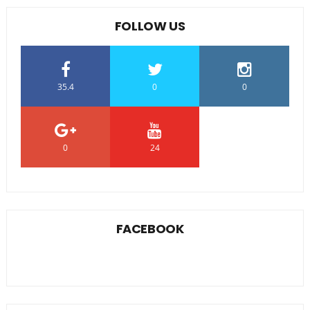
FOLLOW US
35.4
0
0
0
24
0
FACEBOOK