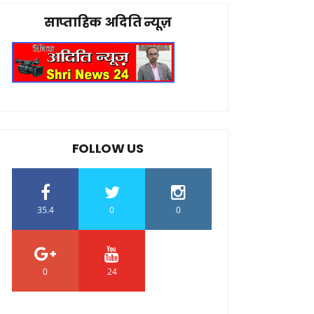
साप्ताहिक अदिति न्यूज़
FOLLOW US
35.4
0
0
0
24
0