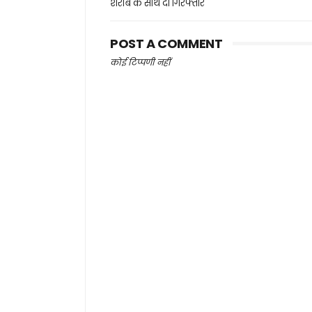
शराब के साथ दो गिरफ्तार
POST A COMMENT
कोई टिप्पणी नहीं