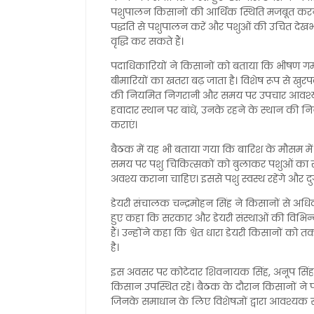
पशुपालन किसानों की आर्थिक स्थिति मजबूत करने
पद्धति से पशुपालन करें और पशुओं की उचित देखभ
वृद्धि कर सकते हैं।
पदाधिकारियों ने किसानों को बताया कि भीषण गर्
बीमारियों का खतरा बढ़ जाता है। विशेष रूप से खु
की नियमित निगरानी और समय पर उपचार आवश्यक 
हवादार स्थान पर बांधें, उनके रहने के स्थान क
कराएं।
बैठक में यह भी बताया गया कि बारिश के मौसम मे
समय पर पशु चिकित्सकों को बुलाकर पशुओं का स
अवश्य कराना चाहिए। इससे पशु स्वस्थ रहेंगे और दुग्ध
डेयरी संचालक चन्द्रमोहन सिंह ने किसानों से अधिक
हुए कहा कि सरकार और डेयरी संस्थाओं की विभ
हैं। उन्होंने कहा कि श्वेत धारा डेयरी किसानों क
है।
इस अवसर पर कोटेदार शिवनायक सिंह, अनूप सिंह, ग्रा
किसान उपस्थित रहे। बैठक के दौरान किसानों ने प
जिनके समाधान के लिए विशेषज्ञों द्वारा आवश्यक 