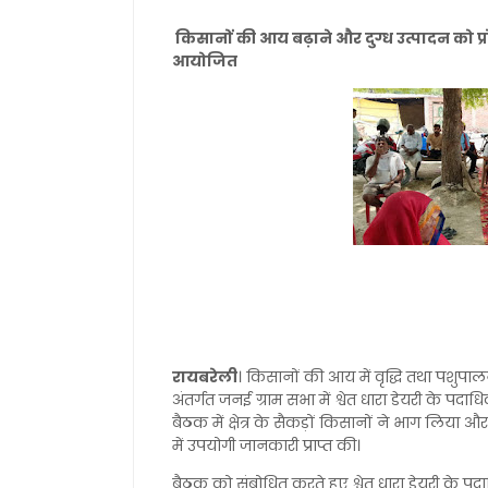
किसानों की आय बढ़ाने और दुग्ध उत्पादन को प्रो
आयोजित
रायबरेली
। किसानों की आय में वृद्धि तथा पशुपालन
अंतर्गत जनई ग्राम सभा में श्वेत धारा डेयरी के प
बैठक में क्षेत्र के सैकड़ों किसानों ने भाग लिय
में उपयोगी जानकारी प्राप्त की।
बैठक को संबोधित करते हुए श्वेत धारा डेयरी के प