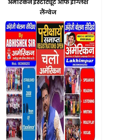
अमेरिकन इंस्टीट्यूट ऑफ इंग्लिश
लैंग्वेज