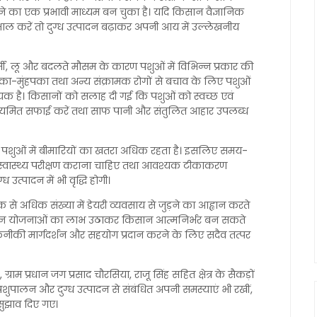
 का एक प्रभावी माध्यम बन चुका है। यदि किसान वैज्ञानिक
ाल करें तो दुग्ध उत्पादन बढ़ाकर अपनी आय में उल्लेखनीय
मी, लू और बदलते मौसम के कारण पशुओं में विभिन्न प्रकार की
रपका-मुंहपका तथा अन्य संक्रामक रोगों से बचाव के लिए पशुओं
है। किसानों को सलाह दी गई कि पशुओं को स्वच्छ एवं
ी नियमित सफाई करें तथा साफ पानी और संतुलित आहार उपलब्ध
ं पशुओं में बीमारियों का खतरा अधिक रहता है। इसलिए समय-
्वास्थ्य परीक्षण कराना चाहिए तथा आवश्यक टीकाकरण
 उत्पादन में भी वृद्धि होगी।
 से अधिक संख्या में डेयरी व्यवसाय से जुड़ने का आह्वान करते
िन्न योजनाओं का लाभ उठाकर किसान आत्मनिर्भर बन सकते
ो तकनीकी मार्गदर्शन और सहयोग प्रदान करने के लिए सदैव तत्पर
म प्रधान जग प्रसाद चौरसिया, राजू सिंह सहित क्षेत्र के सैकड़ों
शुपालन और दुग्ध उत्पादन से संबंधित अपनी समस्याएं भी रखीं,
सुझाव दिए गए।