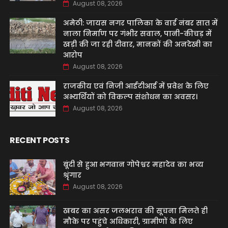
August 08, 2026
अमेठी: जायस नगर पालिका के वार्ड नंबर सात में
नाला निर्माण पर गंभीर सवाल, पानी-कीचड़ में
खड़ी की जा रही दीवार, मानकों की अनदेखी का
आरोप
August 08, 2026
‌राजकीय एवं निजी आईटीआई में प्रवेश के लिए
अभ्यर्थियों को विकल्प संशोधन का अवसर।
August 08, 2026
RECENT POSTS
बूंदी से हुआ भगवान गोपेश्वर महादेव का भव्य
श्रृंगार
August 08, 2026
खबर का असर जलभराव की सूचना मिलते ही
मौके पर पहुंचे अधिकारी, ग्रामीणों के लिए