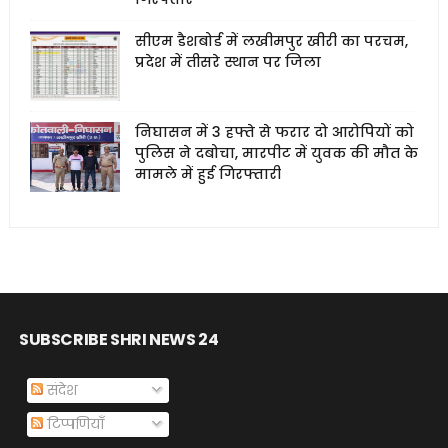
सीएम डैशबोर्ड में लखीमपुर खीरी का परचम,
प्रदेश में तीसरे स्थान पर जिला
निघासन में 3 हफ्ते से फरार दो आरोपियों को
पुलिस ने दबोचा, मारपीट में युवक की मौत के
मामले में हुई गिरफ्तारी
SUBSCRIBE SHRI NEWS 24
संदेश
टिप्पणियाँ