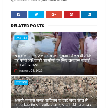
यूपी रिपोर्टर मारूफ अहमद अमेठी के साथ
RELATED POSTS
उत्तर प्रदेश
खबर का असर जलभराव की सूचना मिलते ही मौके
पर पहुंचे अधिकारी, ग्रामीणों के लिए तत्काल कराई
नाव की व्यवस्था
August 08, 2026
उत्तर प्रदेश
अमेठी: जायस नगर पालिका के वार्ड नंबर सात में
नाला निर्माण पर गंभीर सवाल, पानी-कीचड़ में खड़ी