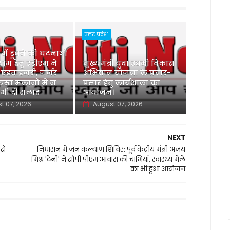
उत्तर प्रदेश
ु में डूबने की घटनाओं
ाम हेतु एडीएम ने
मुख्यमंत्री युवा उद्यमी विकास
 एडवाइजरी, जर्जर
अभियान योजना के प्रचार-
ग्रस्त मकानों में न
प्रसार हेतु कार्यशाला का
 भी दी सलाह
आयोजन।
t 07, 2026
August 07, 2026
NEXT
 से
निघासन में जन कल्याण शिविर: पूर्व केंद्रीय मंत्री अजय
मिश्र 'टेनी' ने सौंपी पीएम आवास की चाभियाँ, स्वास्थ्य मेले
का भी हुआ आयोजन