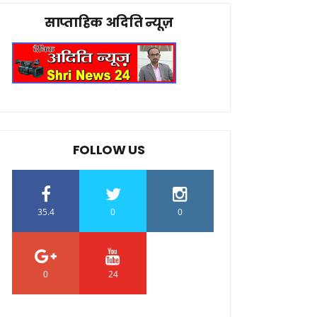
साप्ताहिक अदिति न्यूज़
FOLLOW US
35.4
0
0
0
24
0