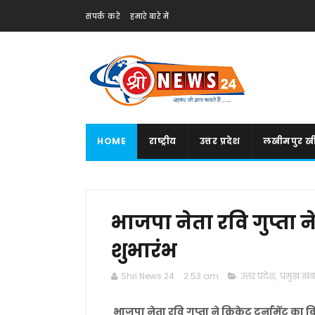
संपर्क करें
हमारे बारे में
HOME
राष्ट्रीय
उत्तर प्रदेश
लखीमपुर खी
भाजपा नेता रवि गुप्ता ने
शुभारंभ
Shri News 24
2:53 am
उत्तर प्रदेश
,
प्रमुख खबर
भाजपा नेता रवि गुप्ता ने क्रिकेट टूर्नामेंट का 