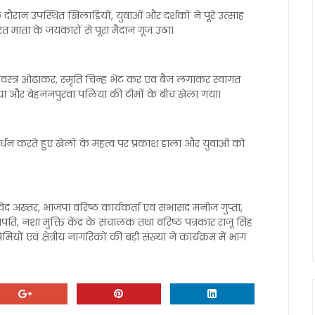
के दौरान उपस्थित खिलाड़ियों, युवाओं और दर्शकों ने पूरे उत्साह
माता के जयकारों से पूरा मैदान गूंज उठा।
स्त्र ओढ़ाकर, स्मृति चिन्ह भेंट कर एवं बैज लगाकर स्वागत
या और बेहननपुरवा पलिया की टीमों के बीच खेला गया।
र्धन करते हुए खेलों के महत्व पर प्रकाश डाला और युवाओं को
ावेद अख्तर, भाजपा वरिष्ठ कार्यकर्ता एवं सभासद मनोज गुप्ता,
ति, नशा मुक्ति केंद्र के संचालक तथा वरिष्ठ पत्रकार राजू सिंह
ों एवं क्षेत्रीय नागरिकों की बड़ी संख्या ने कार्यक्रम में भाग