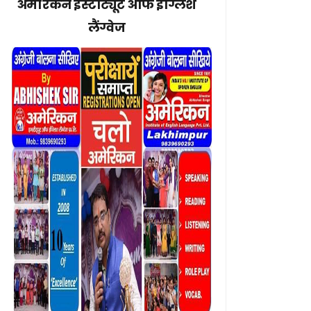
अमेरिकन इंस्टीट्यूट ऑफ इंग्लिश
लैंग्वेज