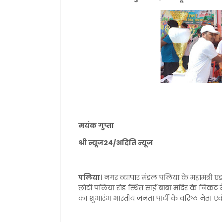
मयंक गुप्ता
श्री न्यूज24/अदिति न्यूज
पलिया
। नगर व्यापार मंडल पलिया के महामंत्री एडवोक
छोटी पलिया रोड स्थित साईं बाबा मंदिर के निकट मैद
का शुभारंभ भारतीय जनता पार्टी के वरिष्ठ नेता ए