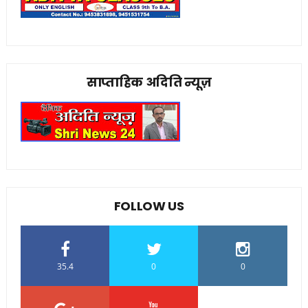
साप्ताहिक अदिति न्यूज़
FOLLOW US
35.4
0
0