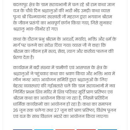
बदलापुर क्षेत्र के ग्राम सरायभानी में चल रहे श्री राम कथा ज्ञान
यज्ञ के चौथे दिन श्रद्धालुओं की भारी भीड़ उमड़ी। कथा व्यास
पूज्य श्री चिन्मयानंद सरस्वती जी महराज द्वारा भगवान श्रीराम
के जीवन प्रसंगों का भावपूर्ण वर्णन किया गया, जिसे सुनकर
श्रद्धालु भाव-विभोर हो गए।
कथा के दौरान प्रभु श्रीराम के आदर्शों, मर्यादा, भक्ति और धर्म के
मार्ग पर चलने का संदेश दिया गया। व्यास जी ने कहा कि
श्रीराम का जीवन हमें सत्य, सेवा, त्याग और कर्तव्य पालन की
प्रेरणा देता है।
कार्यक्रम में बड़ी संख्या में ग्रामीणों एवं आसपास के क्षेत्र के
श्रद्धालुओं ने पहुंचकर कथा का श्रवण किया और भक्ति भाव में
लीन नजर आए। आयोजन समिति द्वारा श्रद्धालुओं के लिए
बेहतर व्यवस्थाएं की गईं।बताते चलें कि ग्राम सरायभानी में नव
निर्मित प्रथम शिव मंदिर में शिव परिवार मूर्ति प्राण प्रतिष्ठा एवं
श्रीराम कथा का आयोजन किया जा रहा है, जिसमें प्रतिदिन
धार्मिक कार्यक्रमों का आयोजन हो रहा है। कथा का समापन
26 जून तक चलेगा तथा 27 जून को प्राण प्रतिष्ठा, विशेष पूजन
एवं यज्ञ के साथ विशाल भंडारे का आयोजन किया जाएगा।