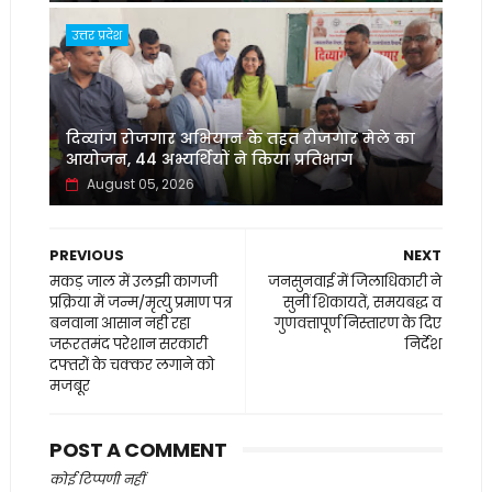
उत्तर प्रदेश
दिव्यांग रोजगार अभियान के तहत रोजगार मेले का
आयोजन, 44 अभ्यर्थियों ने किया प्रतिभाग
August 05, 2026
PREVIOUS
NEXT
मकड़ जाल में उलझी कागजी
जनसुनवाई में जिलाधिकारी ने
प्रक्रिया में जन्म/मृत्यु प्रमाण पत्र
सुनीं शिकायतें, समयबद्ध व
बनवाना आसान नही रहा
गुणवत्तापूर्ण निस्तारण के दिए
जरूरतमंद परेशान सरकारी
निर्देश
दफ्तरों के चक्कर लगाने को
मजबूर
POST A COMMENT
कोई टिप्पणी नहीं