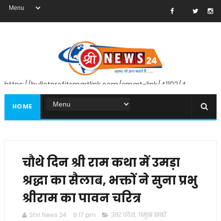
https://bulletprofitsmartlink.com/smart-link/41102/4
HOME
चौथे दिन श्री राम कथा में उमड़ा
श्रद्धा का सैलाब, भक्तों ने सुना प्रभु
श्रीराम का पावन चरित्र
Shri News 24
9:17 pm
उत्तर प्रदेश
,
प्रमुख खबरें