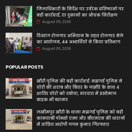
जिलाधिकारी के निर्देश पर उर्वरक प्रतिष्ठानों पर
बड़ी कार्रवाई, 111 दुकानों का औचक निरीक्षण
August 05, 2026
दिव्यांग रोजगार अभियान के तहत रोजगार मेले
का आयोजन, 44 अभ्यर्थियों ने किया प्रतिभाग
August 05, 2026
POPULAR POSTS
खीरी पुलिस की बड़ी कार्रवाई: मझगई पुलिस ने
चोरी की शराब और बियर के जखीरे के साथ 4
शातिर चोरों को दबोचा, वारदात में इस्तेमाल
बाइक भी बरामद
लखीमपुर खीरी के थाना मझगई पुलिस को बड़ी
कामयाबी पॉक्सो एक्ट और बीएनएस की धाराओं
में वांछित आरोपी गगन कुमार गिरफ्तार