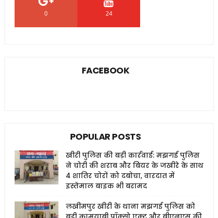
0
24
0
FACEBOOK
POPULAR POSTS
खीरी पुलिस की बड़ी कार्रवाई: मझगई पुलिस
ने चोरी की शराब और बियर के जखीरे के साथ
4 शातिर चोरों को दबोचा, वारदात में
इस्तेमाल बाइक भी बरामद
लखीमपुर खीरी के थाना मझगई पुलिस को
बड़ी कामयाबी पॉक्सो एक्ट और बीएनएस की