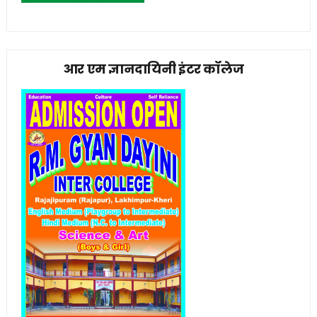
आर एम ज्ञानदायिनी इंटर कॉलेज