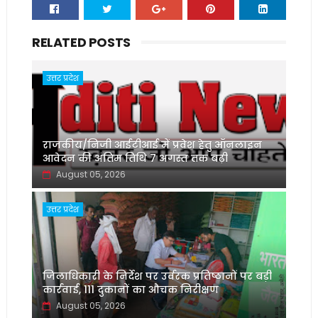
RELATED POSTS
उत्तर प्रदेश
राजकीय/निजी आईटीआई में प्रवेश हेतु ऑनलाइन
आवेदन की अंतिम तिथि 7 अगस्त तक बढ़ी
August 05, 2026
उत्तर प्रदेश
जिलाधिकारी के निर्देश पर उर्वरक प्रतिष्ठानों पर बड़ी
कार्रवाई, 111 दुकानों का औचक निरीक्षण
August 05, 2026