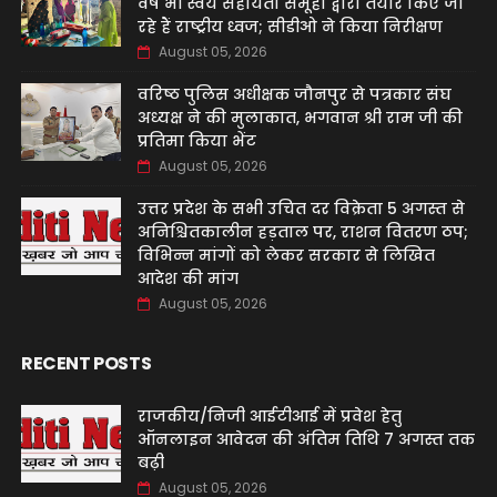
वर्ष भी स्वयं सहायता समूहों द्वारा तैयार किए जा
रहे हैं राष्ट्रीय ध्वज; सीडीओ ने किया निरीक्षण
August 05, 2026
वरिष्ठ पुलिस अधीक्षक जौनपुर से पत्रकार संघ
अध्यक्ष ने की मुलाकात, भगवान श्री राम जी की
प्रतिमा किया भेंट
August 05, 2026
उत्तर प्रदेश के सभी उचित दर विक्रेता 5 अगस्त से
अनिश्चितकालीन हड़ताल पर, राशन वितरण ठप;
विभिन्न मांगों को लेकर सरकार से लिखित
आदेश की मांग
August 05, 2026
RECENT POSTS
राजकीय/निजी आईटीआई में प्रवेश हेतु
ऑनलाइन आवेदन की अंतिम तिथि 7 अगस्त तक
बढ़ी
August 05, 2026