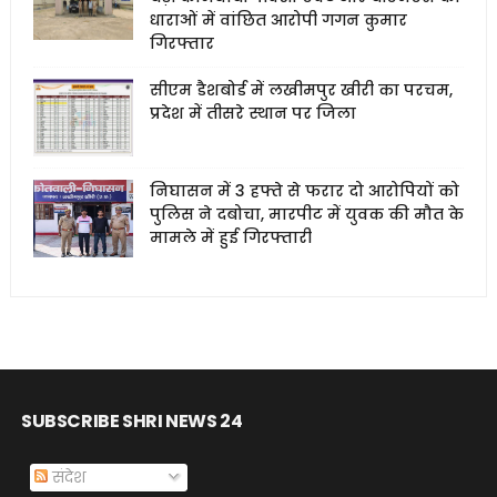
धाराओं में वांछित आरोपी गगन कुमार
गिरफ्तार
सीएम डैशबोर्ड में लखीमपुर खीरी का परचम,
प्रदेश में तीसरे स्थान पर जिला
निघासन में 3 हफ्ते से फरार दो आरोपियों को
पुलिस ने दबोचा, मारपीट में युवक की मौत के
मामले में हुई गिरफ्तारी
SUBSCRIBE SHRI NEWS 24
संदेश