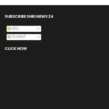
SUBSCRIBE SHRI NEWS 24
संदेश
टिप्पणियाँ
CLICK NOW