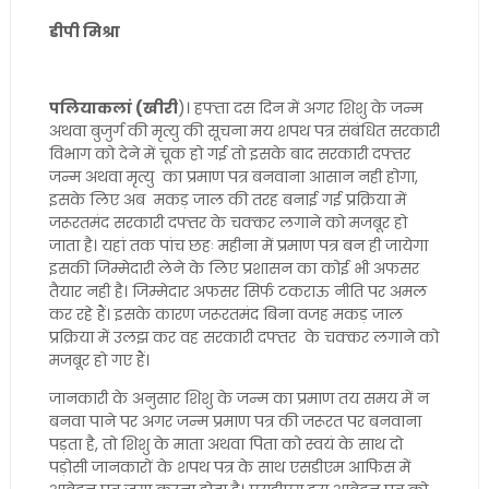
डीपी मिश्रा
पलियाकलां (खीरी
)। हफ्ता दस दिन में अगर शिशु के जन्म
अथवा बुजुर्ग की मृत्यु की सूचना मय शपथ पत्र संबंधित सरकारी
विभाग को देने में चूक हो गई तो इसके बाद सरकारी दफ्तर
जन्म अथवा मृत्यु का प्रमाण पत्र बनवाना आसान नही होगा,
इसके लिए अब मकड़ जाल की तरह बनाई गई प्रक्रिया में
जरूरतमंद सरकारी दफ्तर के चक्कर लगाने को मजबूर हो
जाता है। यहां तक पांच छहः महीना में प्रमाण पत्र बन ही जायेगा
इसकी जिम्मेदारी लेने के लिए प्रशासन का कोई भी अफसर
तैयार नही है। जिम्मेदार अफसर सिर्फ टकराऊ नीति पर अमल
कर रहे हैं। इसके कारण जरूरतमंद बिना वजह मकड़ जाल
प्रक्रिया में उलझ कर वह सरकारी दफ्तर के चक्कर लगाने को
मजबूर हो गए हैं।
जानकारी के अनुसार शिशु के जन्म का प्रमाण तय समय में न
बनवा पाने पर अगर जन्म प्रमाण पत्र की जरूरत पर बनवाना
पड़ता है, तो शिशु के माता अथवा पिता को स्वयं के साथ दो
पड़ोसी जानकारों के शपथ पत्र के साथ एसडीएम आफिस में