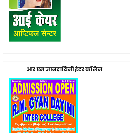
आर एम ज्ञानदायिनी इंटर कॉलेज