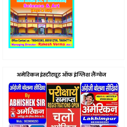
अमेरिकन इंस्टीट्यूट ऑफ इंग्लिश लैंग्वेज