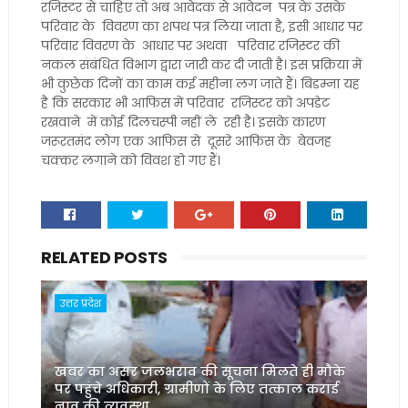
रजिस्टर से चाहिए तो अब आवेदक से आवेदन पत्र के उसके
परिवार के विवरण का शपथ पत्र लिया जाता है, इसी आधार पर
परिवार विवरण के आधार पर अथवा परिवार रजिस्टर की
नकल संबंधित विभाग द्वारा जारी कर दी जाती है। इस प्रक्रिया में
भी कुछेक दिनों का काम कई महीना लग जाते हैं। बिडम्ना यह
है कि सरकार भी आफिस में परिवार रजिस्टर को अपडेट
रखवाने में कोई दिलचस्पी नहीं ले रही है। इसके कारण
जरूरतमंद लोग एक आफिस से दूसरे आफिस के बेवजह
चक्कर लगाने को विवश हो गए हैं।
RELATED POSTS
उत्तर प्रदेश
खबर का असर जलभराव की सूचना मिलते ही मौके
पर पहुंचे अधिकारी, ग्रामीणों के लिए तत्काल कराई
नाव की व्यवस्था