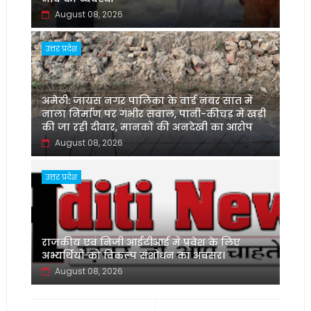
August 08, 2026
उत्तर प्रदेश
अमेठी: जायस नगर पालिका के वार्ड नंबर सात में
नाला निर्माण पर गंभीर सवाल, पानी-कीचड़ में खड़ी
की जा रही दीवार, मानकों की अनदेखी का आरोप
August 08, 2026
उत्तर प्रदेश
‌राजकीय एवं निजी आईटीआई में प्रवेश के लिए
अभ्यर्थियों को विकल्प संशोधन का अवसर।
August 08, 2026