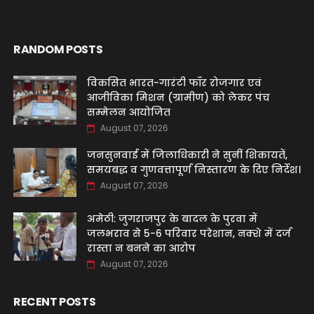
RANDOM POSTS
विकसित भारत-गारंटी फॉर रोजगार एवं
आजीविका मिशन (ग्रामीण) को लेकर पंच
सम्मेलन आयोजित
August 07, 2026
जनसुनवाई में जिलाधिकारी ने सुनीं शिकायतें,
समयबद्ध व गुणवत्तापूर्ण निस्तारण के दिए निर्देश।
August 07, 2026
अमेठी: जुगराजपुर के बादल के पुरवा में
जलभराव से 5-6 परिवार परेशान, नक्शे में दर्ज
रास्ता न बनने का आरोप
August 07, 2026
RECENT POSTS