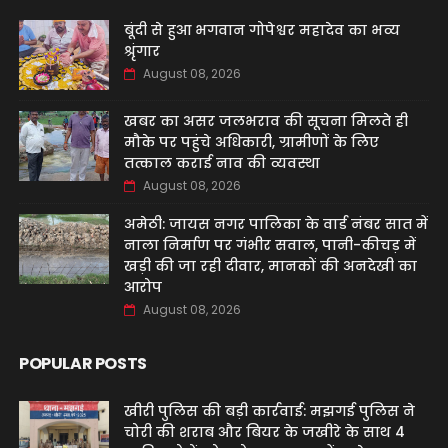
बूंदी से हुआ भगवान गोपेश्वर महादेव का भव्य
श्रृंगार
August 08, 2026
खबर का असर जलभराव की सूचना मिलते ही
मौके पर पहुंचे अधिकारी, ग्रामीणों के लिए
तत्काल कराई नाव की व्यवस्था
August 08, 2026
अमेठी: जायस नगर पालिका के वार्ड नंबर सात में
नाला निर्माण पर गंभीर सवाल, पानी-कीचड़ में
खड़ी की जा रही दीवार, मानकों की अनदेखी का
आरोप
August 08, 2026
POPULAR POSTS
खीरी पुलिस की बड़ी कार्रवाई: मझगई पुलिस ने
चोरी की शराब और बियर के जखीरे के साथ 4