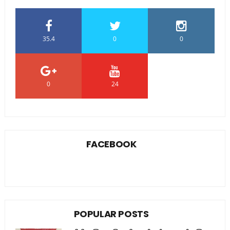
35.4
0
0
0
24
0
FACEBOOK
POPULAR POSTS