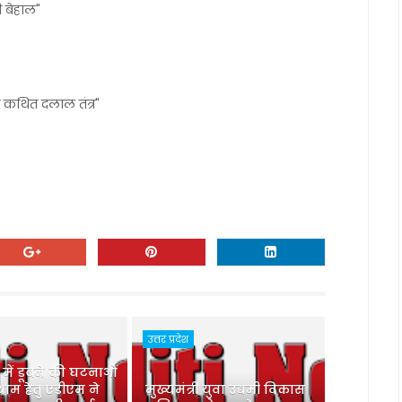
 बेहाल"
 कथित दलाल तंत्र"
उत्तर प्रदेश
ु में डूबने की घटनाओं
ाम हेतु एडीएम ने
मुख्यमंत्री युवा उद्यमी विकास