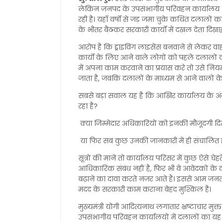
लेकिन जनपद के उपसंभागीय परिवहन कार्याल
रही है। यहाँ वर्षों से जड़ जमा चुके कथित दलालो
के भीतर बैठकर सरकारी कार्यों में दखल देता दिखाई 
आरोप है कि ड्राइविंग लाइसेंस बनवाने से लेकर व
कार्यों के लिए आने वाले लोगों को पहले दलालों
में अपना काम करवाने का प्रयास करे तो उसे नि
जाता है, जबकि दलालों के माध्यम से आने वालों के क
सबसे बड़ा सवाल यह है कि आखिर कार्यालय के अं
रहा है?
क्या जिम्मेदार अधिकारियों को इनकी मौजूदगी दिख
या फिर सब कुछ उनकी जानकारी में ही संचालित ह
सूत्रों की मानें तो कार्यालय परिसर में कुछ ऐसे चेह
आधिकारिक संबंध नहीं है, फिर भी वे आवेदकों के
बढ़ाने का दावा करते नजर आते हैं। इससे आम जनत
मदद के सरकारी काम कराना बेहद मुश्किल है।
मुख्यमंत्री योगी आदित्यनाथ लगातार भ्रष्टाचार मु
उपसंभागीय परिवहन कार्यालयों में दलालों का यह 