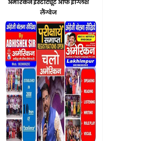
अमेरिकन इंस्टीट्यूट ऑफ इंग्लिश
लैंग्वेज