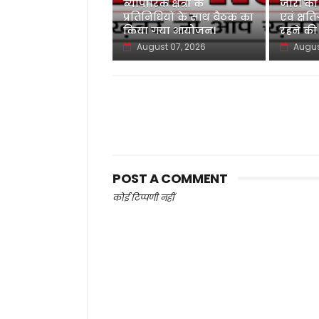
व्यापारिक क्षेत्रों के
जारी की
प्रतिनिधियों के साथ बैठक का
एवं क्षति
किया गया आयोजन।
रहने की
August 07, 2026
Augus
POST A COMMENT
कोई टिप्पणी नहीं