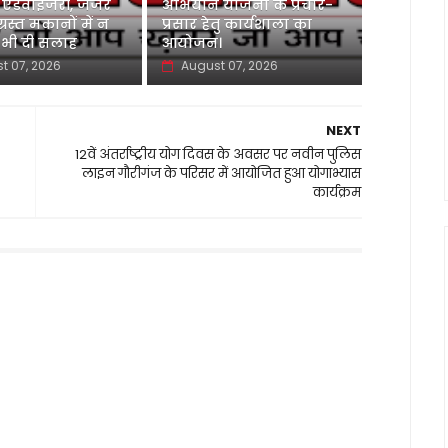
 एडवाइजरी, जर्जर
अभियान योजना के प्रचार-
ग्रस्त मकानों में न
प्रसार हेतु कार्यशाला का
 भी दी सलाह
आयोजन।
t 07, 2026
August 07, 2026
NEXT
12वें अंतर्राष्ट्रीय योग दिवस के अवसर पर नवीन पुलिस
लाइन गौरीगंज के परिसर में आयोजित हुआ योगाभ्यास
कार्यक्रम