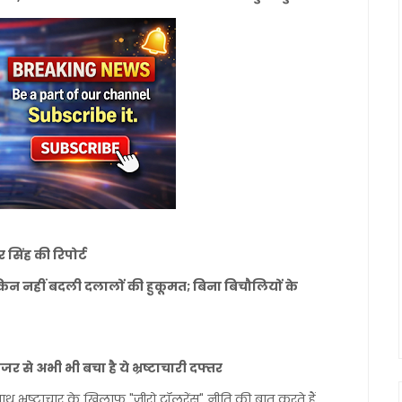
र सिंह की रिपोर्ट
िन नहीं बदली दलालों की हुकूमत; बिना बिचौलियों के
जर से अभी भी बचा है ये भ्रष्टाचारी दफ्तर
्यनाथ भ्रष्टाचार के खिलाफ "जीरो टॉलरेंस" नीति की बात करते हैं,