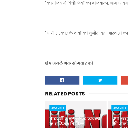
"कार्यालय में बिचौलियों का बोलबाला, आम आदमी
"योगी सरकार के दावों को चुनौती देता आरटीओ का
शेष अगले अंक सोमवार को
RELATED POSTS
उत्तर प्रदेश
उत्तर प्रदेश
पारदर्शी व सुगम कर व्यवस्था
वर्षा ऋत
के दृष्टिगत विभिन्न
की रोकथ