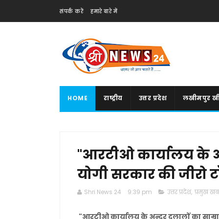
संपर्क करें
हमारे बारे में
HOME
राष्ट्रीय
उत्तर प्रदेश
लखीमपुर खी
"आरटीओ कार्यालय के अन
योगी सरकार की जीरो टॉ
Shri News 24
9:39 pm
उत्तर प्रदेश
,
प्रमुख खबर
"आरटीओ कार्यालय के अन्दर दलालों का साम्रा