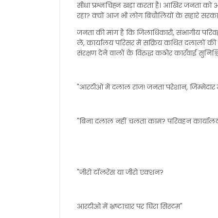
सीधा प्रश्नचिह्न खड़ा करता है। आखिर जनता को 
रहा? क्यों आज भी लोग बिचौलियों के सहारे सरकार
जनता की मांग है कि जिलाधिकारी, संभागीय परिव
लें, कार्यालय परिसर में सक्रिय कथित दलालों की 
संरक्षण देने वालों के विरुद्ध कठोर कार्रवाई सुनिश्च
"आरटीओ में दलाल राज! जनता परेशान, जिम्मेदार
"बिना दलाल नहीं चलता काम? परिवहन कार्यालय
"जीरो टॉलरेंस या जीरो एक्शन?
आरटीओ में भ्रष्टाचार पर घिरा सिस्टम"