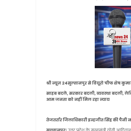
श्री न्यूज़ 24सुल्तानपुर से वियूरो चीफ शेष कुमा
साहब बदले, सरकार बदली, व्यवस्था बदली, लेक
आम जनता को नहीं मिल रहा न्याय
तेजतर्रार जिलाधिकारी इन्द्रजीत सिंह की पैनी न
सुल्तानपुर
। उत्तर प्रदेश के मुख्यमंत्री योगी आदित