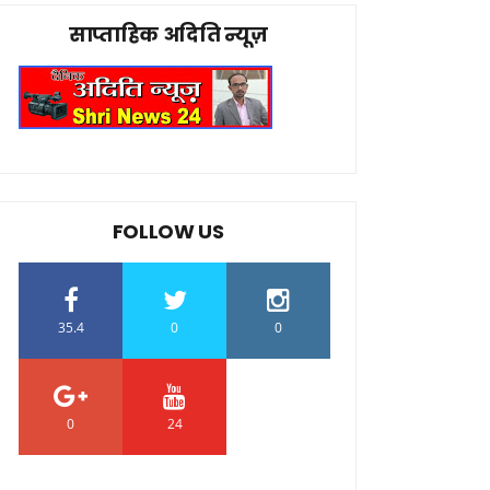
साप्ताहिक अदिति न्यूज़
FOLLOW US
35.4
0
0
0
24
0