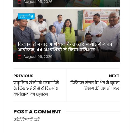
August 05, 2026
उत्तर प्रदेश
दिव्यांग रोजगार अभियान के तहत रोजगार मेले का
आयोजन, 44 अभ्यर्थियों ने किया प्रतिभाग
August 05, 2026
PREVIOUS
NEXT
प्राकृतिक खेती को बढ़ावा देने
डिजिटल संचार के क्षेत्र में सूचना
के लिए अमेठी में दो दिवसीय
विभाग की प्रभावी पहल
कार्यशाला का शुभारंभ।
POST A COMMENT
कोई टिप्पणी नहीं