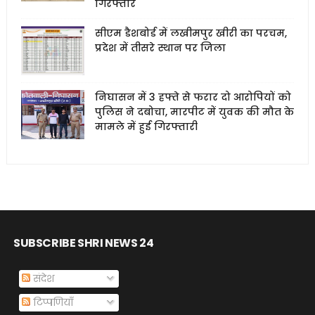
गिरफ्तार
सीएम डैशबोर्ड में लखीमपुर खीरी का परचम,
प्रदेश में तीसरे स्थान पर जिला
निघासन में 3 हफ्ते से फरार दो आरोपियों को
पुलिस ने दबोचा, मारपीट में युवक की मौत के
मामले में हुई गिरफ्तारी
SUBSCRIBE SHRI NEWS 24
संदेश
टिप्पणियाँ