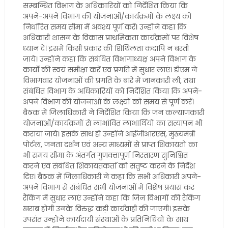
सम्बन्धित विभाग के अधिकारियों को निर्देशित किया कि
अपने-अपने विभाग की योजनाओं/कार्यक्रमों के लक्ष्य को
निर्धारित समय सीमा में अवश्य पूर्ण करें। उन्होंने कहा कि
अधिकारी शासन के विकास प्राथमिकता कार्यक्रमों पर विशेष
ध्यान दें। इसमें किसी प्रकार की शिथिलता कदापि न बरती
जाये। उन्होंने कहा कि संबंधित विभागाध्यक्ष अपने विभाग के
कार्यों की स्वयं समीक्षा करें एवं प्रगति में सुधार लाएं। डीएम ने
विभागवार योजनाओं की प्रगति के बारे में जानकारी ली, तथा
संबंधित विभाग के अधिकारियों को निर्देशित किया कि अपने-
अपने विभाग की योजनाओं के लक्ष्यों को समय से पूर्ण करें।
बैठक में जिलाधिकारी ने निर्देशित किया कि जन कल्याणकारी
योजनाओं/कार्यक्रमों से लाभांवित लाभार्थियों का सत्यापन भी
कराया जाये। इसके साथ ही उन्होंने आईजीआरएस, मुख्यमंत्री
पोर्टल, जनता दर्शन एवं अन्य माध्यमों से प्राप्त शिकायतों का
भी समय सीमा के अंतर्गत गुणवत्तापूर्ण निस्तारण सुनिश्चित
करने एवं संबंधित शिकायतकर्ता को संतुष्ट करने के निर्देश
दिए। बैठक में जिलाधिकारी ने कहा कि सभी अधिकारी अपने-
अपने विभाग से संबंधित सभी योजनाओं में विशेष प्रयास कर
रैंकिंग में सुधार लाएं उन्होंने कहा कि जिन विभागों की रैंकिंग
खराब होगी उनके विरुद्ध कड़ी कार्यवाही की जाएगी। इसके
उपरांत उन्होंने कार्यदायी संस्थाओं के प्रतिनिधियों के साथ