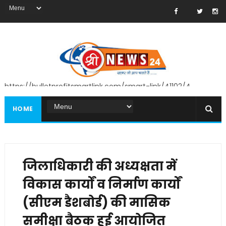
https://bulletprofitsmartlink.com/smart-link/41102/4
HOME
जिलाधिकारी की अध्यक्षता में
विकास कार्यों व निर्माण कार्यों
(सीएम डैशबोर्ड) की मासिक
समीक्षा बैठक हुई आयोजित