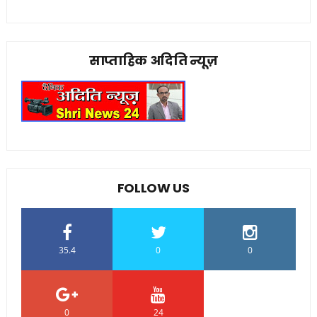
साप्ताहिक अदिति न्यूज़
FOLLOW US
35.4
0
0
0
24
0