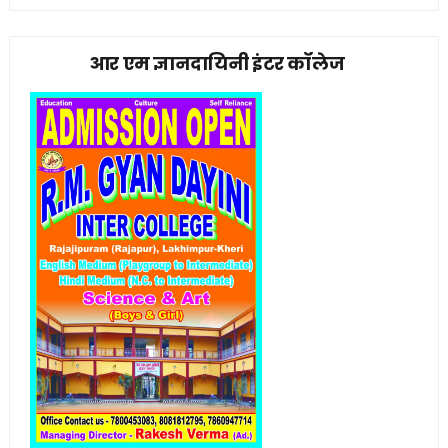
आर एम ज्ञानदायिनी इंटर कॉलेज