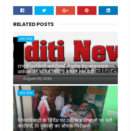
RELATED POSTS
उत्तर प्रदेश
राजकीय/निजी आईटीआई में प्रवेश हेतु ऑनलाइन
आवेदन की अंतिम तिथि 7 अगस्त तक बढ़ी
August 05, 2026
उत्तर प्रदेश
जिलाधिकारी के निर्देश पर उर्वरक प्रतिष्ठानों पर बड़ी
कार्रवाई, 111 दुकानों का औचक निरीक्षण