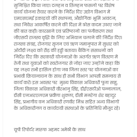
सुनिश्चित किया जाए। दलहन व तिलहन फसलों पर विशेष
कार्य योजना तैयार करने के निर्देश दिए उद्योग विभाग में
एमएसएमई इकाइयों की स्थापना, औद्योगिक भूमि आवंटन,
तथा निवेश आकर्षित करने की दिशा में ठोस कदम उठाए जाने
की बात कही। कारखाने एवं प्रतिष्ठानों का पंजीकरण तथा
जीएसटी राजस्व वृद्धि के लिए अभियान चलाने की निर्देश दिए।
राजस्व संग्रह, रोजगार सृजन एवं ऋण जमानुपात में सुधार को
ओटीडी लक्ष्य को रीढ़ की हड्डी बताया। बैंकिंग संसाधनों को
निर्देश दिए कि सरकारी योजनाओं के अंतर्गत ऋण वितरण में
तेजी तथा युवाओं को स्वरोजगार से जोड़ा जाए उन्होंने कहा कि
यह लक्ष्य तभी हासिल होगा जब जिला स्तर पर योजनाओं का
प्रभावी क्रियान्वयन के साथ ही सभी विभाग आपसी समन्वय से
कार्य करें। इस अवसर पर मुख्य विकास अधिकारी पूजा साहू,
जिला विकास अधिकारी वीरभानु सिंह, डीईएसटीओ पन्नालाल,
डीसी एनआरएलएम प्रवीणा शुक्ला, डीसी मनरेगा शेर बहादुर
सिंह, प्रभागीय वन अधिकारी रणवीर मिश्र सहित अन्य विभागों
के अधिकारीगण व कार्यदायी संस्थाओं के प्रतिनिधि मौजूद रहे।
यूपी रिपोर्टर मारूफ अहमद अमेठी के साथ