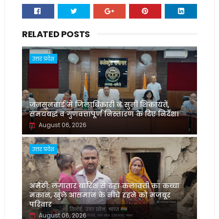
RELATED POSTS
उत्तर प्रदेश
जनसुनवाई में जिलाधिकारी ने सुनीं शिकायतें,
समयबद्ध व गुणवत्तापूर्ण निस्तारण के दिए निर्देश।
August 06, 2026
उत्तर प्रदेश
अमेठी: लगातार बारिश से ढहा कलावती का कच्चा
मकान, खुले आसमान के नीचे रहने को मजबूर
परिवार
August 06, 2026