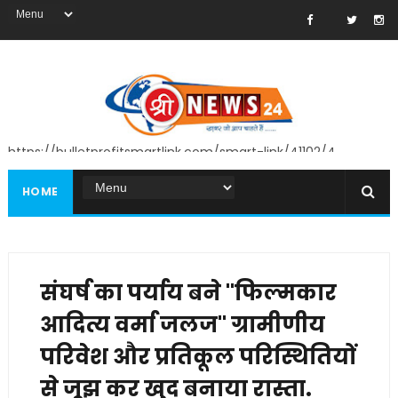
https://bulletprofitsmartlink.com/smart-link/41102/4
HOME
संघर्ष का पर्याय बने "फिल्मकार
आदित्य वर्मा जलज" ग्रामीणीय
परिवेश और प्रतिकूल परिस्थितियों
से जूझ कर खुद बनाया रास्ता.