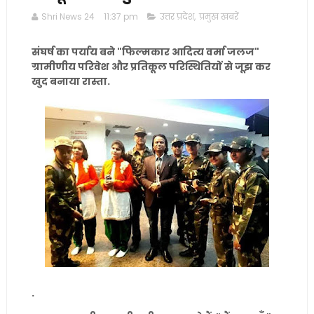
Shri News 24
11:37 pm
उत्तर प्रदेश
,
प्रमुख खबरें
संघर्ष का पर्याय बने "फिल्मकार आदित्य वर्मा जलज"
ग्रामीणीय परिवेश और प्रतिकूल परिस्थितियों से जूझ कर
खुद बनाया रास्ता.
.