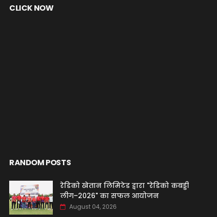
CLICK NOW
RANDOM POSTS
रेडिको खेतान लिमिटेड द्वारा "रेडिको कबड्डी
लीग–2026" का सफल आयोजन
August 04, 2026