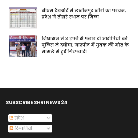
सीएम डैशबोर्ड में लखीमपुर खीरी का परचम,
प्रदेश में तीसरे स्थान पर जिला
निघासन में 3 हफ्ते से फरार दो आरोपियों को
पुलिस ने दबोचा, मारपीट में युवक की मौत के
मामले में हुई गिरफ्तारी
SUBSCRIBE SHRI NEWS 24
संदेश
टिप्पणियाँ