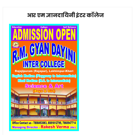
आर एम ज्ञानदायिनी इंटर कॉलेज