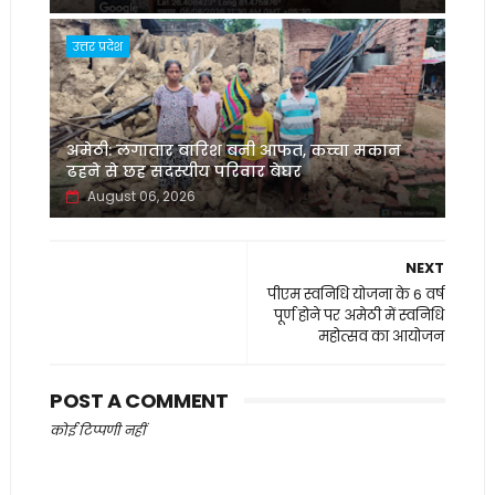
उत्तर प्रदेश
अमेठी: लगातार बारिश बनी आफत, कच्चा मकान
ढहने से छह सदस्यीय परिवार बेघर
August 06, 2026
NEXT
पीएम स्वनिधि योजना के 6 वर्ष
पूर्ण होने पर अमेठी में स्वनिधि
महोत्सव का आयोजन
POST A COMMENT
कोई टिप्पणी नहीं