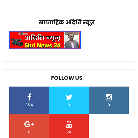
साप्ताहिक अदिति न्यूज़
FOLLOW US
35.4
0
0
0
24
0