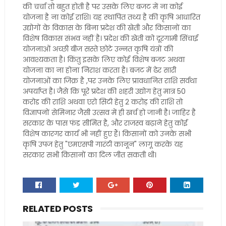
की चर्चा तो बहुत होती है पर उसके लिए बजट में ना कोई
योजना है ना कोई राशि।‌ यह स्थापित तथ्य है की कृषि आधारित
उद्योगों के विकास के बिना प्रदेश की खेती और किसानों का
विशेष विकास संभव नहीं है। प्रदेश की खेती को दूरगामी सिंचाई
योजनाओं अच्छी बीज सस्ते छोटे उन्नत कृषि यंत्रों की
आवश्यकता है। किंतु इसके लिए कोई विशेष बजट अथवा
योजना का ना होना निराश करता है। बजट में ढेर सारी
योजनाओं का जिक्र है ,पर उनके लिए प्रावधानित राशि सर्वथा
अपर्याप्त है। जैसे कि पूरे प्रदेश की शहरी उद्योग हेतु मात्र 50
करोड की राशि अथवा एरो सिटी हेतु 2 करोड़ की राशि तो
विज्ञापनों सेमिनार जैसी उत्सव में ही खर्च हो जानी है। जाहिर है
सरकार के पास फंड सीमित है, और राजस्व बढ़ाने हेतु कोई
विशेष कारगर कार्य भी नहीं हुए हैं। किसानों को उनके सभी
कृषि उपज हेतु "एमएसपी गारंटी कानून" लागू करके यह
सरकार सभी किसानों का दिल जीत सकती थी।
RELATED POSTS