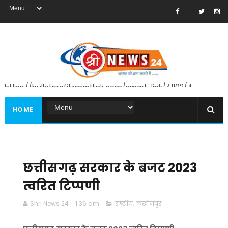
https://bulletprofitsmartlink.com/smart-link/41102/4
HOME
छत्तीसगढ़ सरकार के बजट 2023
त्वरित टिप्पणी
Shri News 24
1:36 am
राष्ट्रीय
,
लखीमपुर