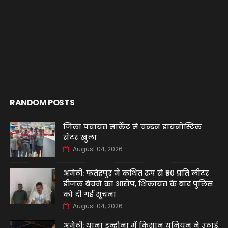
RANDOM POSTS
जिला पंचायत मार्केट मे चन्दन डायनोंस्टिक
सेंटर खुला
August 04, 2026
अमेठी: फतेहपुर में कथित रूप से ₹50 प्रति लीटर
डीजल बेचने का आरोप, शिकायत के बाद पुलिस
को दी गई सूचना
August 04, 2026
अमेठी: थाना इन्हौना में किसान यूनियन ने उठाई