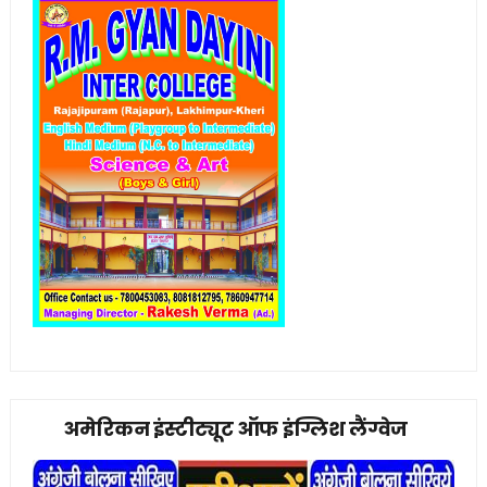
अमेरिकन इंस्टीट्यूट ऑफ इंग्लिश लैंग्वेज