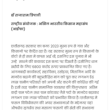
डॉ राजाराम त्रिपाठी
राष्ट्रीय संयोजक : अखिल भारतीय किसान महासंघ
(आईफा)
छत्तीसगढ़ सरकार का बजट 2023 मुख्य रूप से गांव और
किसानों पर केंद्रित रहा है। यह सरकार मुख्य रूप से किसानों के
वोटों से ही सत्ता में वापस आई थी, इसलिए इस चुनाव में भी
उन्हें साधने की कवायद इस बजट पर दिखती है। इसीलिए धान
खरीदी के लिए 6800 करोड रुपए प्रावधानित किए गए हैं।
आंगनबाड़ी कार्यकर्ता, सहायिका, रसोइया, मितानिन आदि के
मानदेय बढ़ाने की बहुप्रतीक्षित मांग को पूरा कर लगभग डेढ़
लाख ग्रामीण परिवारों को अपनी और करने की कोशिश की गई
है। इसी तरह ग्रामीण सामाजिक व्यवस्था की विलुप्तप्राय अंतिम
कड़ी ग्राम पटेल तथा ग्राम कोटवार जैसे पदों के मानदेय बढ़ाकर
लगभग एक लाख परिवारों को प्रभावित किया है। छत्तीसगढ़ में
फसल विविधीकरण की अपार संभावनाओं के मद्देनजर यहां
औषधीय सुगंधीय तथा मसाला फसलों की खेती की संभावना