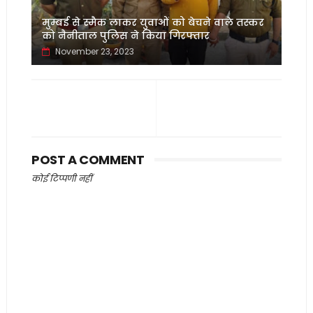
मुम्बई से स्मैक लाकर युवाओं को बेचने वाले तस्कर
को नैनीताल पुलिस ने किया गिरफ्तार
November 23, 2023
POST A COMMENT
कोई टिप्पणी नहीं