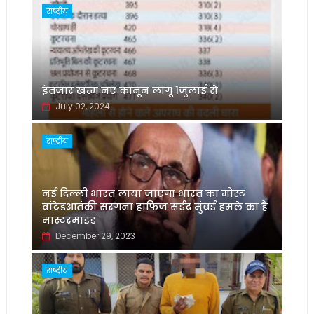
राष्ट्रीय
इंतजार ख़त्म नए कानून लागू 1जुलाई से
July 02, 2024
राष्ट्रीय
नई दिल्ली भारत लाया जाएगा भारत का मोस्ट
वांटेडआतंकी सरगना हाफिज सईद मुंबई हमले का है
मास्टरमाइंड
December 29, 2023
राष्ट्रीय