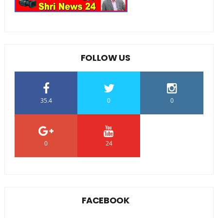
FOLLOW US
35.4
0
0
0
24
0
FACEBOOK