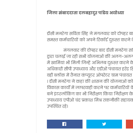
जिला संबाददाता दलबहादुर पांडेय अयोध्या
डीसी मनरेगा सविता सिंह ने मंगलवार को दोपहर ब
समस्त कर्मचारियों को अपने रिकॉर्ड दुरुस्त करने के
मंगलवार की दोपहर बाद डीसी मनरेगा सविता सि
द्वारा चलाई जा रही सभी योजनाओं की अलग-अलग 
में खामियां भी मिली जिन्हें अभिलंब दुरुस्त करने क
अधिकारी सीपी उपाध्याय और एडीओ पंचायत हरेंद्र स
वही ब्लॉक में तैनात कंप्यूटर ऑपरेटर ग्राम पं
। डीसी मनरेगा ने कहां की शासन की योजनाओं को गंभीर
विकास कार्यों में लापरवाही करने पर कर्मचारियों
बने इंटरलॉकिंग का भी निरीक्षण किया निरीक्षण क
उपाध्याय एपीओ चंद्र प्रकाश मिश्र तकनीकी सहायक
उपस्थित रहे।