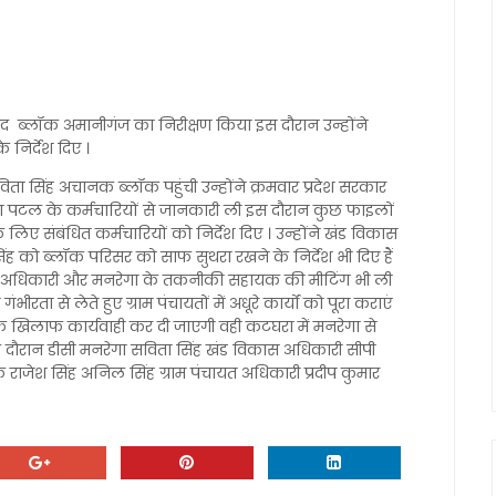
ाद ब्लॉक अमानीगंज का निरीक्षण किया इस दौरान उन्होंने
 निर्देश दिए ।
ंह अचानक ब्लॉक पहुंची उन्होंने क्रमवार प्रदेश सरकार
पटल के कर्मचारियों से जानकारी ली इस दौरान कुछ फाइलों
े लिए संबंधित कर्मचारियों को निर्देश दिए । उन्होंने खंड विकास
िंह को ब्लॉक परिसर को साफ सुथरा रखने के निर्देश भी दिए हैं
चायत अधिकारी और मनरेगा के तकनीकी सहायक की मीटिंग भी ली
ता से लेते हुए ग्राम पंचायतों में अधूरे कार्यों को पूरा कराएं
 के खिलाफ कार्यवाही कर दी जाएगी वही कटघरा में मनरेगा से
े दौरान डीसी मनरेगा सविता सिंह खंड विकास अधिकारी सीपी
 राजेश सिंह अनिल सिंह ग्राम पंचायत अधिकारी प्रदीप कुमार