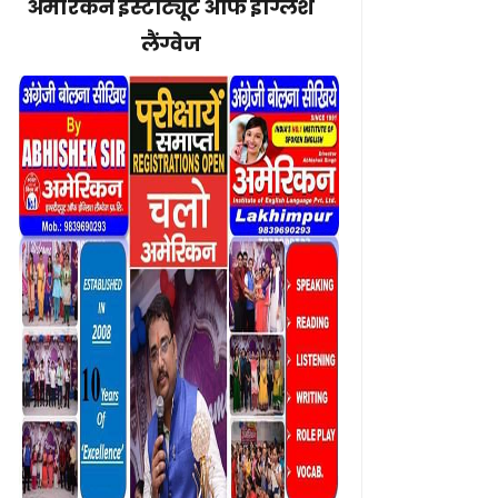
अमेरिकन इंस्टीट्यूट ऑफ इंग्लिश
लैंग्वेज