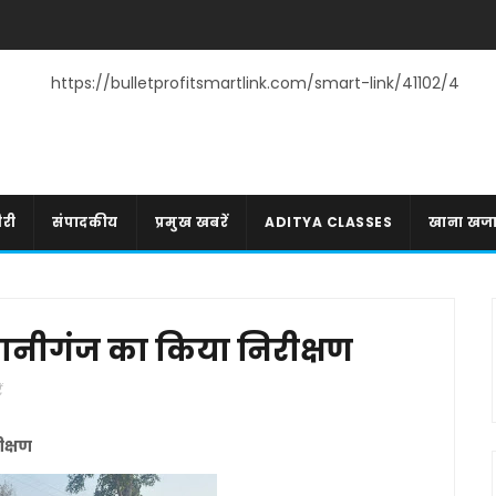
https://bulletprofitsmartlink.com/smart-link/41102/4
री
संपादकीय
प्रमुख खबरें
ADITYA CLASSES
खाना खज
ानीगंज का किया निरीक्षण
ं
क्षण