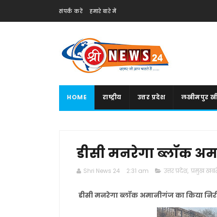
संपर्क करें
हमारे बारे में
HOME
राष्ट्रीय
उत्तर प्रदेश
लखीमपुर खी
डीसी मनरेगा ब्लॉक अम
Shri News 24
2:31 am
उत्तर प्रदेश
,
प्रमुख खबरे
डीसी मनरेगा ब्लॉक अमानीगंज का किया निरी