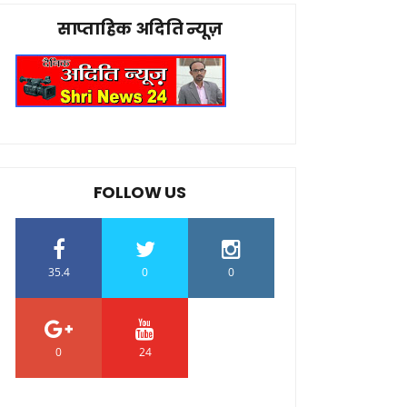
साप्ताहिक अदिति न्यूज़
FOLLOW US
35.4
0
0
0
24
0