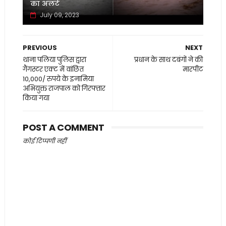
का अलर्ट
July 09, 2023
PREVIOUS
NEXT
थाना पलिया पुलिस द्वारा
प्रधान के साथ दबंगों ने की
गैंगस्टर एक्ट में वांछित
मारपीट
10,000/ रुपये के इनामिया
अभियुक्त राजपाल को गिरफ्तार
किया गया
POST A COMMENT
कोई टिप्पणी नहीं