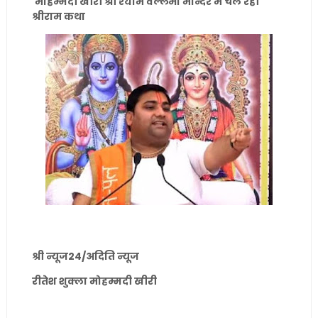
मोहम्मदी खीरी श्री श्याम वल्लभा मन्दिर में चल रही
श्रीराम कथा
श्री न्यूज24/अदिति न्यूज
रीतेश शुक्ला मोहम्मदी खीरी