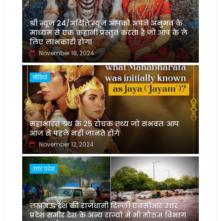
श्री न्यूज़ 24/अदिति न्यूज़ आपको अपने अनुभव के
माध्यम से एक कहानी प्रस्तुत करता है जो आप के ले
लिए लाभकारी होगा
November 18, 2024
वीडियो
महाभारत ग्रंथ के 25 रोचक तथ्य जो संभवतः आप
आज से पहले नहीं जानते होंगे
November 12, 2024
उत्तर प्रदेश
लखनऊ देश की राजधानी दिल्ली एनसीआर उत्तर
प्रदेश समीर देश के अन्य राज्यों में भी मौसम विभाग