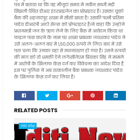
पत्र में बताया था कि वह मौजूदा समय में नवीन सब्जी मंडी
सिझली स्थित डीआर इंटरप्राइजेज का प्रोप्राइटर है। उसका यूको
बैंक की शहजादपुर शाखा में सीसो खाता है। उसकी पत्नी प्रतिमा
पांडेय डीआरपी आटो सेल्स को प्रोपराइटर है।ने कहा कि उन्होंने
प्रधानमंत्री जज के ऋण लेने के लिए बैंक में आवेदन किया था
फाइल पास करने के नाम पर शाखा प्रबंधक जयशंकर पांडेय ने
उसे अलग-अलग बार में 1,50,000 रुपये ले लिए। बाद में उसे
पता चला कि उनका यहां से स्थानांतरण हो गया है। उसने रुपयों
की मांग को तो धमकी देने लगे।सीजेएम प्रियंका सिंह ने मामले
में आरोपी के खिलाफ केस दर्ज कर विवेचना का आदेश दिया है
इस पर पुलिस ने अब तत्कालीन बैंक प्रबंधक जयशंकर पांडेय
के खिलाफ केस दर्ज कर लिया है।
RELATED POSTS
उत्तर प्रदेश