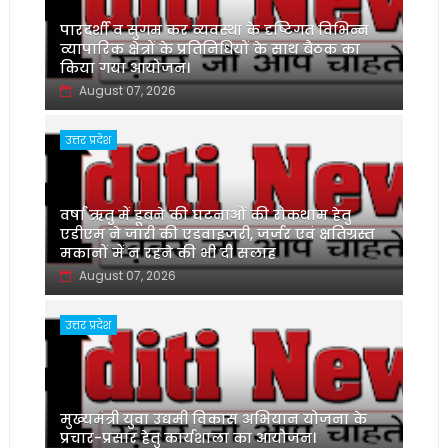
पारदर्शी व सुगम कर व्यवस्था के दृष्टिगत विभिन्न
व्यापारिक क्षेत्रों के प्रतिनिधियों के साथ बैठक का
किया गया आयोजन।
August 07, 2026
उत्तर प्रदेश
वर्षा ऋतु में डूबने की घटनाओं की रोकथाम हेतु
एडीएम ने जारी की एडवाइजरी, जर्जर एवं क्षतिग्रस्त
मकानों में न रहने की भी दी सलाह
August 07, 2026
उत्तर प्रदेश
मुख्यमंत्री युवा उद्यमी विकास अभियान योजना के
प्रचार-प्रसार हेतु कार्यशाला का आयोजन।