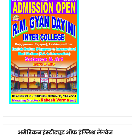
अमेरिकन इंस्टीट्यूट ऑफ इंग्लिश लैंग्वेज