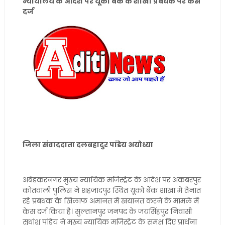
न्यायालय के आदेश पर यूको बैंक के शाखा प्रबंधक पर केस
दर्ज
जिला संवाददाता दलबहादुर पांडेय अयोध्या
अंबेडकरनगर मुख्य न्यायिक मजिस्ट्रेट के आदेश पर अकबरपुर
कोतवाली पुलिस ने शहजादपुर स्थित यूको बैंक शाखा में तैनात
रहे प्रबंधक के खिलाफ अमानत में खयानत करने के मामले में
केस दर्ज किया है। सुल्तानपुर जनपद के जयसिंहपुर निवासी
सुधांशु पांडेय ने मुख्य न्यायिक मजिस्ट्रेट के समक्ष दिए प्रार्थना