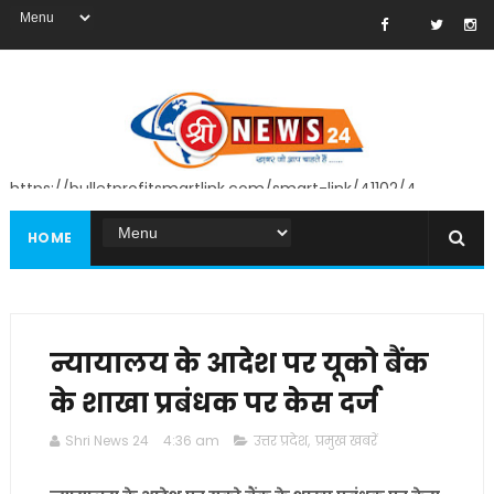
https://bulletprofitsmartlink.com/smart-link/41102/4
HOME
न्यायालय के आदेश पर यूको बैंक
के शाखा प्रबंधक पर केस दर्ज
Shri News 24
4:36 am
उत्तर प्रदेश
,
प्रमुख खबरें