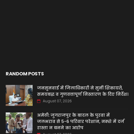
RANDOM POSTS
जनसुनवाई में जिलाधिकारी ने सुनीं शिकायतें,
समयबद्ध व गुणवत्तापूर्ण निस्तारण के दिए निर्देश।
August 07, 2026
अमेठी: जुगराजपुर के बादल के पुरवा में
जलभराव से 5-6 परिवार परेशान, नक्शे में दर्ज
रास्ता न बनने का आरोप