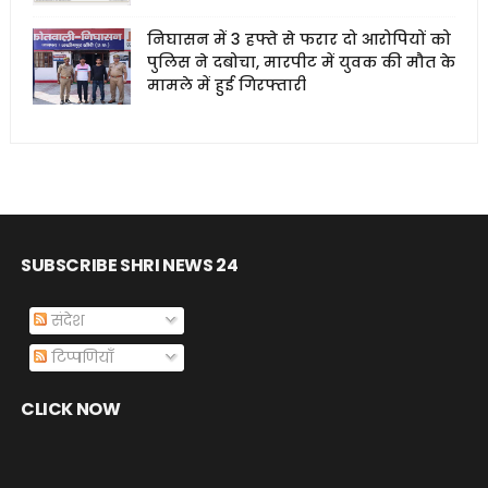
निघासन में 3 हफ्ते से फरार दो आरोपियों को
पुलिस ने दबोचा, मारपीट में युवक की मौत के
मामले में हुई गिरफ्तारी
SUBSCRIBE SHRI NEWS 24
संदेश
टिप्पणियाँ
CLICK NOW