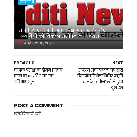
उत्तर प्रदेश
‌राजकीय एवं निजी आईटीआई में प्रवेश के लिए
अभ्यर्थियों को विकल्प संशोधन का अवसर।
August 08, 2026
PREVIOUS
NEXT
वार्षिक परीक्षा के दौरान द्वितीय
राष्ट्रीय सेवा योजना का सात
चरण के 135 शिक्षकों का
दिवसीय विशेष शिविर महर्षि
प्रशिक्षण शुरू
बामदेव तपोस्थली से हुआ
शुभारंभ
POST A COMMENT
कोई टिप्पणी नहीं