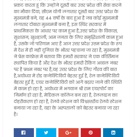
प्रकट करता हूं कि उन्होंने दूसरी बार उत्तर प्रदेश की सेवा करने
का मौका दिया, सीएम योगी लगातार दूसरी बार उत्तर प्रदेश के
मुख्यमंत्री बने, यह 44 वर्षों के बाद हुआ है जब कोई मुख्यमंत्री
लगातार दोबारा मुख्यमंत्री बना है, इस स्थिर सरकार में
प्राथमिकता के आधार पर काम हुआ है,उत्तर प्रदेश के विकास,
सुशासन, खुशहाली, आम जनता के लिए समृद्धिशाली काम हुआ
है, उसके जो परिणाम आए हैं आज उत्तर प्रदेश उत्तम प्रदेश के रूप
में देश में ही नहीं दुनिया के भीतर पहचाना जा रहा है, मुख्यमंत्री
ने प्रेस कांफ्रेस में बताया कि हमारी सरकार ने एक कीर्तिमान
स्थापित किया है और देश के भीतर हमारी रैंकिंग अव्वल नंबर
पर है प्रथम नंबर पर है,यह उत्तर प्रदेश के लिए गौरव की बात
है,अयोध्या में रोड कनेक्टिविटी बेहतर हुई है, रेल कनेक्टिविटी
बेहतर हुई है, एयर कनेक्टिविटी को आगे बढ़ाए जाने की स्थिति
में काम हो रहा है, अयोध्या में भगवान श्री राम एयरपोर्ट का
निर्माण हो रहा है, मेडिकल कॉलेज बन रहा है, रेललाइन का
दोहरीकरण हो रहा है, रेलवे स्टेशन को विश्वस्तरीय रेलवे स्टेशन
बनाया जा रहा है, यहां के अस्पतालों को बेहतर बनाया जा रहा
है।