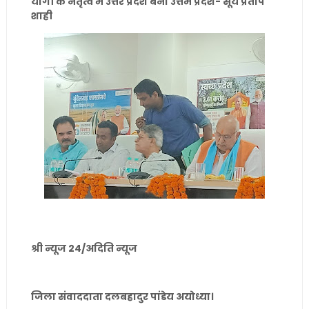
योगी के नेतृत्व में उत्तर प्रदेश बना उत्तम प्रदेश- सूर्य प्रताप
शाही
श्री न्यूज 24/अदिति न्यूज
जिला संवाददाता दलबहादुर पांडेय अयोध्या।