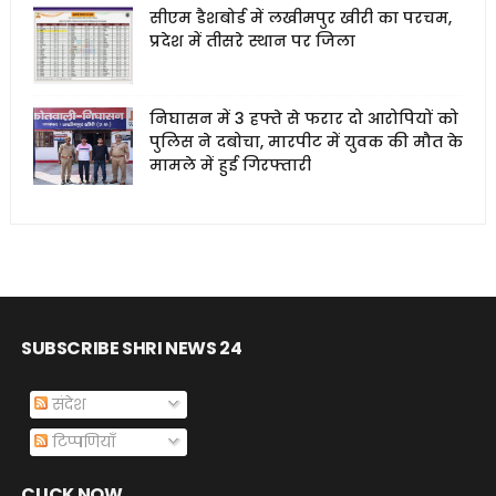
सीएम डैशबोर्ड में लखीमपुर खीरी का परचम,
प्रदेश में तीसरे स्थान पर जिला
निघासन में 3 हफ्ते से फरार दो आरोपियों को
पुलिस ने दबोचा, मारपीट में युवक की मौत के
मामले में हुई गिरफ्तारी
SUBSCRIBE SHRI NEWS 24
संदेश
टिप्पणियाँ
CLICK NOW