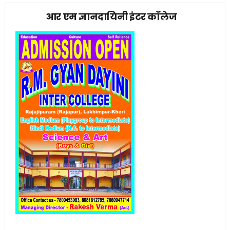
आर एम ज्ञानदायिनी इंटर कॉलेज