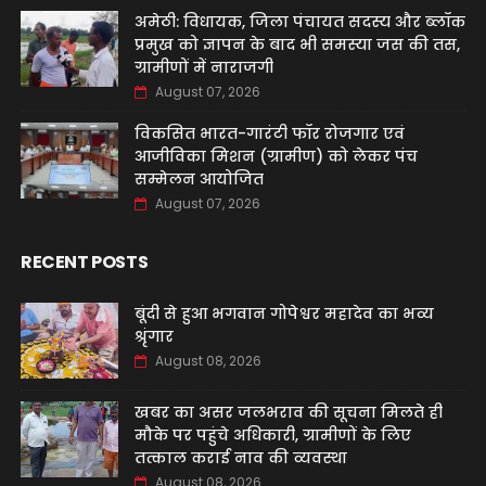
अमेठी: विधायक, जिला पंचायत सदस्य और ब्लॉक
प्रमुख को ज्ञापन के बाद भी समस्या जस की तस,
ग्रामीणों में नाराजगी
August 07, 2026
विकसित भारत-गारंटी फॉर रोजगार एवं
आजीविका मिशन (ग्रामीण) को लेकर पंच
सम्मेलन आयोजित
August 07, 2026
RECENT POSTS
बूंदी से हुआ भगवान गोपेश्वर महादेव का भव्य
श्रृंगार
August 08, 2026
खबर का असर जलभराव की सूचना मिलते ही
मौके पर पहुंचे अधिकारी, ग्रामीणों के लिए
तत्काल कराई नाव की व्यवस्था
August 08, 2026