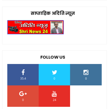
साप्ताहिक अदिति न्यूज़
FOLLOW US
35.4
0
0
0
24
0