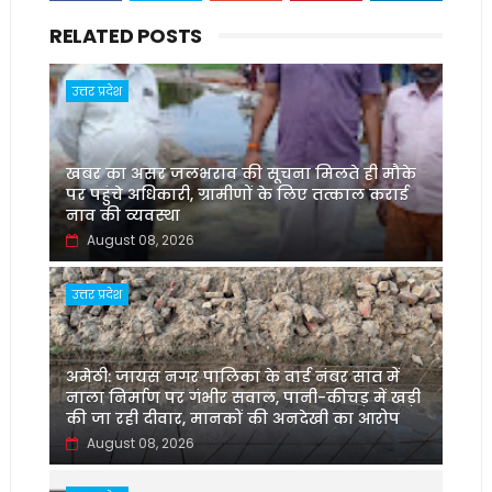
RELATED POSTS
उत्तर प्रदेश
खबर का असर जलभराव की सूचना मिलते ही मौके
पर पहुंचे अधिकारी, ग्रामीणों के लिए तत्काल कराई
नाव की व्यवस्था
August 08, 2026
उत्तर प्रदेश
अमेठी: जायस नगर पालिका के वार्ड नंबर सात में
नाला निर्माण पर गंभीर सवाल, पानी-कीचड़ में खड़ी
की जा रही दीवार, मानकों की अनदेखी का आरोप
August 08, 2026