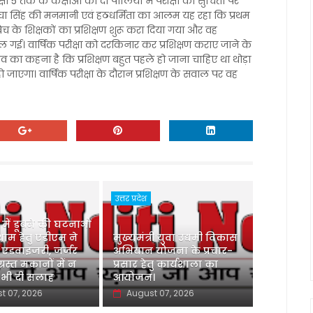
क्षा 5 तक के कक्षाओं की दो पालियों में परीक्षा की सुचिता पर
रिचा सिंह की मनमानी एवं हठधर्मिता का आलम यह रहा कि प्रथम
 बैच के शिक्षकों का प्रशिक्षण शुरू करा दिया गया और वह
ूल गई। वार्षिक परीक्षा को दरकिनार कर प्रशिक्षण कराए जाने के
तव का कहना है कि प्रशिक्षण बहुत पहले हो जाना चाहिए था थोड़ा
 जाएगा। वार्षिक परीक्षा के दौरान प्रशिक्षण के सवाल पर वह
उत्तर प्रदेश
ु में डूबने की घटनाओं
ाम हेतु एडीएम ने
मुख्यमंत्री युवा उद्यमी विकास
 एडवाइजरी, जर्जर
अभियान योजना के प्रचार-
ग्रस्त मकानों में न
प्रसार हेतु कार्यशाला का
 भी दी सलाह
आयोजन।
t 07, 2026
August 07, 2026