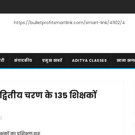
https://bulletprofitsmartlink.com/smart-link/41102/4
री
संपादकीय
प्रमुख खबरें
ADITYA CLASSES
खाना खज
 द्वितीय चरण के 135 शिक्षकों
ें
्षकों का प्रशिक्षण शुरू