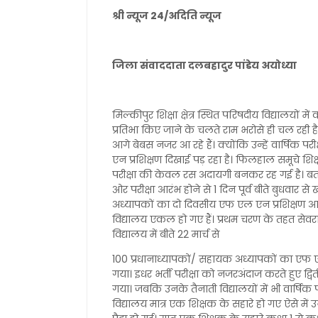
श्री न्यूज 24/अदिति न्यूज
जिला संवाददाता दलबहादुर पांडेय अयोध्या
मिल्कीपुर शिक्षा क्षेत्र स्थित परिषदीय विद्यालयों में 
प्रतिभा किए जाने के चलते राम भरोसे ही चल रही ह
आगे बेबस नजर आ रहे हैं। क्योंकि उन्हें वार्षिक परी
एन प्रशिक्षण दिखाई पड़ रहा है। फिलहाल समूचे शिक्षा 
परीक्षा की केवल रस अदायगी बनकर रह गई है। बता दें 
ओर परीक्षा आरंभ होने से 1 दिन पूर्व बीते बुधवार से
अध्यापकों का दो दिवसीय एफ एल एन प्रशिक्षण आरं
विद्यालय एकल हो गए हैं। प्रथम चरण के तहत सेवरा 
विद्यालय में बीते 22 मार्च से
100 प्रधानाध्यापकों/ सहायक अध्यापकों का एफ एल
गया। इधर भर्ती परीक्षा को नजरअंदाज करते हुए द्विती
गया। जबकि उनके तैनाती विद्यालयों में भी वार्षिक परी
विद्यालय मात्र एक शिक्षक के सहारे हो गए ऐसे में