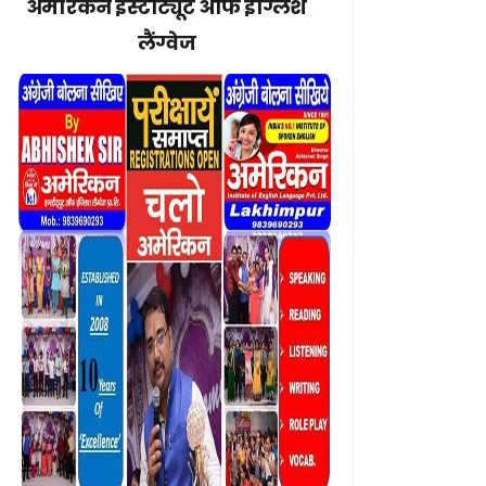
अमेरिकन इंस्टीट्यूट ऑफ इंग्लिश
लैंग्वेज