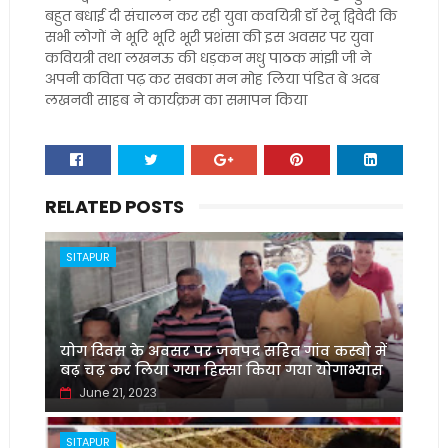
बहुत बधाई दी संचालन कर रही युवा कवयित्री डॉ रेनू द्विवेदी कि
सभी लोगों ने भूरि भूरि भूरी प्रशंसा की इस अवसर पर युवा
कवियत्री तथा लखनऊ की धड़कन मधु पाठक मांझी जी ने
अपनी कविता पढ़ कर सबका मन मोह लिया पंडित बे अदब
लखनवी साहब ने कार्यक्रम का समापन किया
RELATED POSTS
SITAPUR
योग दिवस के अवसर पर जनपद सहित गांव कस्बो में
बढ़ चढ़ कर लिया गया हिस्सा किया गया योगाभ्यास
June 21, 2023
SITAPUR