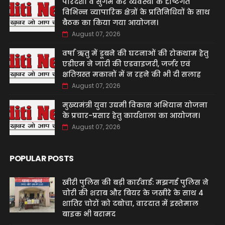
पारदर्शी व सुगम कर व्यवस्था के दृष्टिगत
विभिन्न व्यापारिक क्षेत्रों के प्रतिनिधियों के साथ
बैठक का किया गया आयोजन।
August 07, 2026
वर्षा ऋतु में डूबने की घटनाओं की रोकथाम हेतु
एडीएम ने जारी की एडवाइजरी, जर्जर एवं
क्षतिग्रस्त मकानों में न रहने की भी दी सलाह
August 07, 2026
मुख्यमंत्री युवा उद्यमी विकास अभियान योजना
के प्रचार-प्रसार हेतु कार्यशाला का आयोजन।
August 07, 2026
POPULAR POSTS
खीरी पुलिस की बड़ी कार्रवाई: मझगई पुलिस ने
चोरी की शराब और बियर के जखीरे के साथ 4
शातिर चोरों को दबोचा, वारदात में इस्तेमाल
बाइक भी बरामद