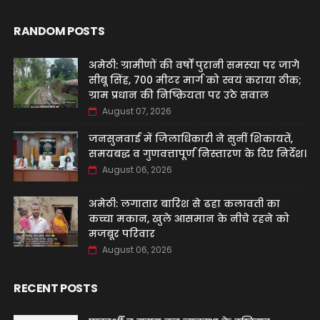
RANDOM POSTS
अमेठी: ग्रामीणों की वर्षों पुरानी समस्या पर जागे
सीबू सिंह, 700 मीटर मार्ग को स्वयं कराया ठीक;
ग्राम प्रधान की निष्क्रियता पर उठे सवाल
August 07, 2026
जनसुनवाई में जिलाधिकारी ने सुनीं शिकायतें,
समयबद्ध व गुणवत्तापूर्ण निस्तारण के दिए निर्देश।
August 06, 2026
अमेठी: लगातार बारिश से ढहा कलावती का
कच्चा मकान, खुले आसमान के नीचे रहने को
मजबूर परिवार
August 06, 2026
RECENT POSTS