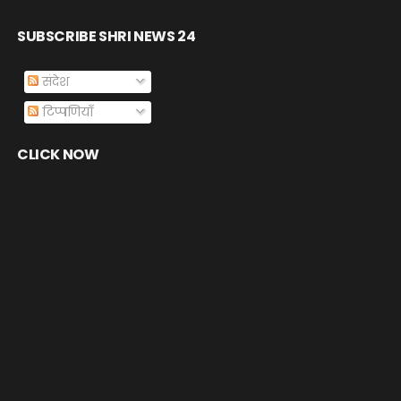
SUBSCRIBE SHRI NEWS 24
संदेश
टिप्पणियाँ
CLICK NOW