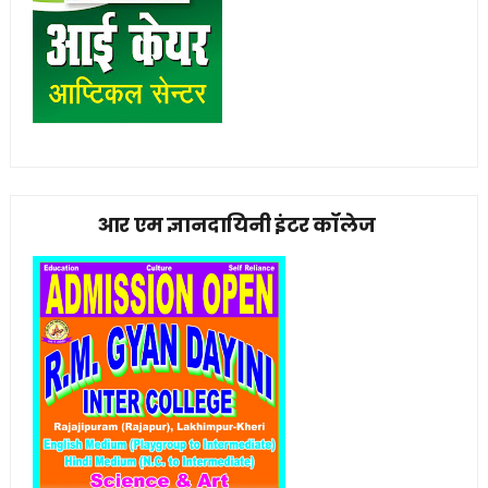
आर एम ज्ञानदायिनी इंटर कॉलेज