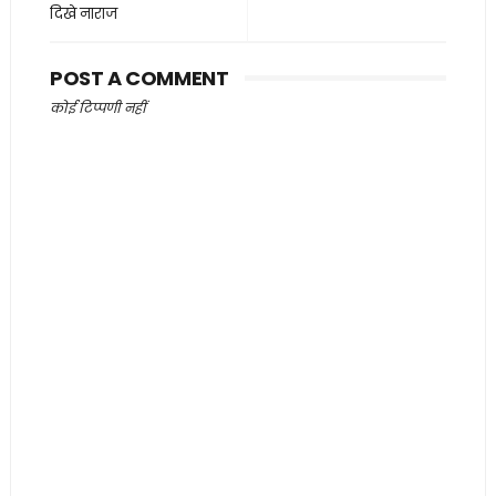
दिखे नाराज
POST A COMMENT
कोई टिप्पणी नहीं