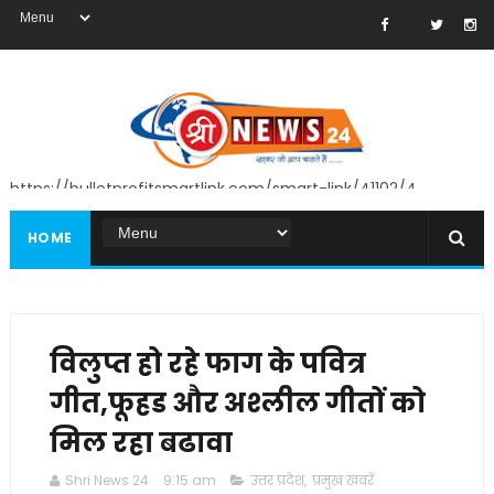
https://bulletprofitsmartlink.com/smart-link/41102/4
HOME
विलुप्त हो रहे फाग के पवित्र
गीत,फूहड और अश्लील गीतों को
मिल रहा बढावा
Shri News 24
9:15 am
उत्तर प्रदेश
,
प्रमुख खबरें