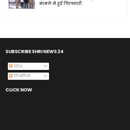
मामले में हुई गिरफ्तारी
SUBSCRIBE SHRI NEWS 24
संदेश
टिप्पणियाँ
CLICK NOW