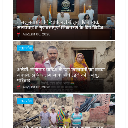
जनसुनवाई में जिलाधिकारी ने सुनीं शिकायतें,
समयबद्ध व गुणवत्तापूर्ण निस्तारण के दिए निर्देश।
August 06, 2026
उत्तर प्रदेश
अमेठी: लगातार बारिश से ढहा कलावती का कच्चा
मकान, खुले आसमान के नीचे रहने को मजबूर
परिवार
August 06, 2026
उत्तर प्रदेश