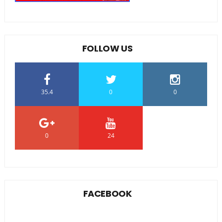
FOLLOW US
35.4
0
0
0
24
0
FACEBOOK