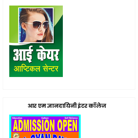
आर एम ज्ञानदायिनी इंटर कॉलेज