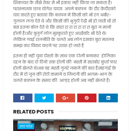
शिकायत के तीखे तेवर से भी इंकार नहीं किया जा सकता है।
परास्नातक छात्र योगेश यादव अपने बचपन के दौर केदौरको
याद करते हुए बताया कि बचपन में किसी को भी रंग अबीर-
गुलाल लगा देते थे और किसी की भृगुटी टेढी भी हो जाती थी तो
बस इतना बोल देते थे कि सारा रा रा रा रा रा रा बुरा न मानो
होली है।और बुजुर्ग लोग मुस्कुराते हुए आशीर्वाद भी देते थे।
लेकिन गवई राजनीति के चलते अब लोग इसका बुरा मतलब
समझ कर विवाद करने पर उतारू हो जाते है
इतना ही नहीं युवा दोस्तों के साथ एक टोली बनाकर होलिका
दहन के बाद दो दिनों तक होली की मस्ती में सराबोर कुर्ता फार
होली खेलते थे।अब वह मस्ती गुजरे जमाने की बात है।महंगाई के
दौर में दो जून की रोटी कमाने व जिन्दगी की भागम-भाग के
चलते बचपन के समय की अल्हड़ होली अब नहीं खेलते हैं।
RELATED POSTS
उत्तर प्रदेश