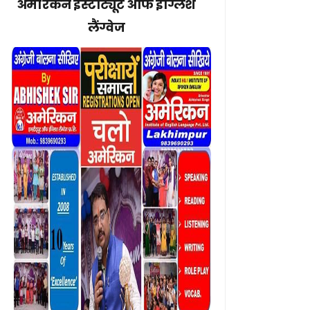
अमेरिकन इंस्टीट्यूट ऑफ इंग्लिश
लैंग्वेज