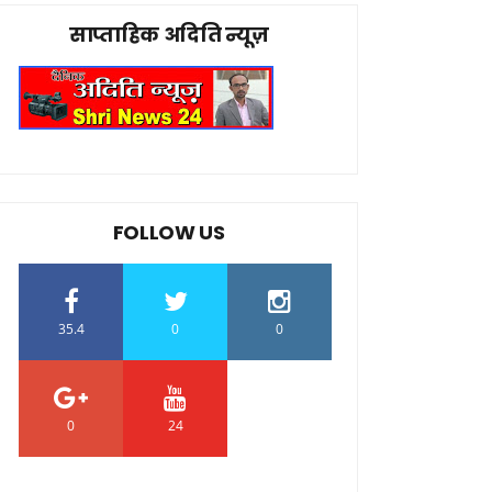
साप्ताहिक अदिति न्यूज़
FOLLOW US
35.4
0
0
0
24
0