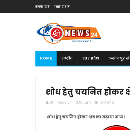
संपर्क करें
हमारे बारे में
HOME
राष्ट्रीय
उत्तर प्रदेश
लखीमपुर खी
शोध हेतु चयनित होकर क्ष
Shri News 24
8:00 am
उत्तर प्रदेश
शोध हेतु चयनित होकर क्षेत्र का बढ़ाया मान।