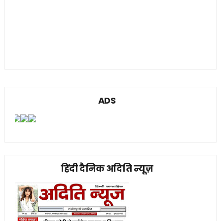
ADS
हिंदी दैनिक अदिति न्यूज़