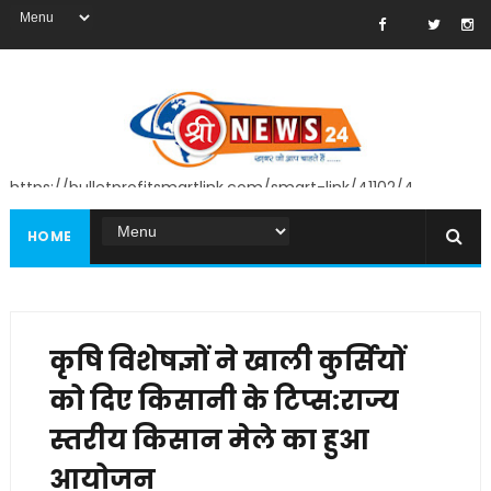
https://bulletprofitsmartlink.com/smart-link/41102/4
HOME
कृषि विशेषज्ञों ने खाली कुर्सियों
को दिए किसानी के टिप्स:राज्य
स्तरीय किसान मेले का हुआ
आयोजन