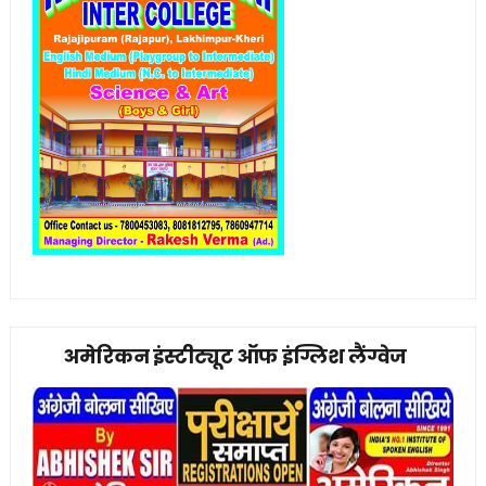
अमेरिकन इंस्टीट्यूट ऑफ इंग्लिश लैंग्वेज