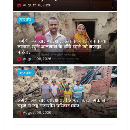
August 06, 2026
उत्तर प्रदेश
अमेठी: लगातार बारिश से ढहा कलावती का कच्चा
मकान, खुले आसमान के नीचे रहने को मजबूर
परिवार
August 06, 2026
उत्तर प्रदेश
अमेठी: लगातार बारिश बनी आफत, कच्चा मकान
ढहने से छह सदस्यीय परिवार बेघर
August 06, 2026