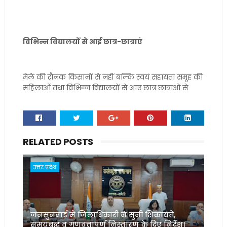
विभिन्न विद्यालयों से आई छात्र-छात्राएं
मेले की रौनक किसानों से नहीं बल्कि स्वयं सहायता समूह की
महिलाओं तथा विभिन्न विद्यालयों से आए छात्र छात्राओं से
RELATED POSTS
उत्तर प्रदेश
जनसुनवाई में जिलाधिकारी ने सुनीं शिकायतें,
समयबद्ध व गुणवत्तापूर्ण निस्तारण के दिए निर्देश।