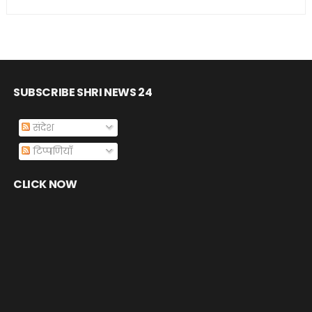
SUBSCRIBE SHRI NEWS 24
संदेश
टिप्पणियाँ
CLICK NOW