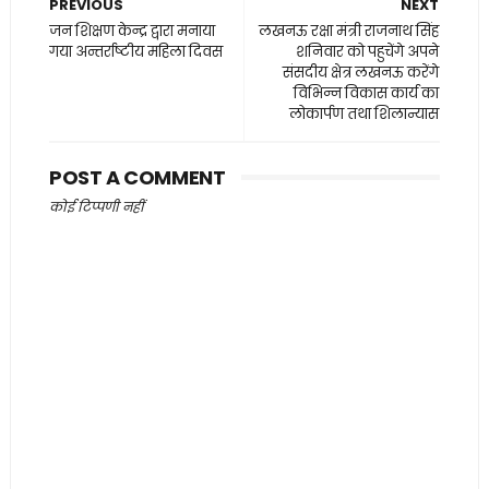
PREVIOUS
NEXT
जन शिक्षण केन्द्र द्वारा मनाया
लखनऊ रक्षा मंत्री राजनाथ सिंह
गया अन्तर्राष्टीय महिला दिवस
शनिवार को पहुचेंगे अपने
संसदीय क्षेत्र लखनऊ करेंगे
विभिन्न विकास कार्य का
लोकार्पण तथा शिलान्यास
POST A COMMENT
कोई टिप्पणी नहीं