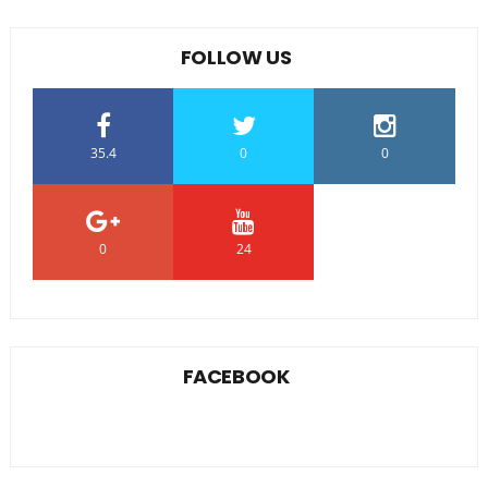
FOLLOW US
35.4
0
0
0
24
0
FACEBOOK