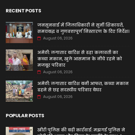
RECENT POSTS
जनसुनवाई में जिलाधिकारी ने सुनीं शिकायतें,
समयबद्ध व गुणवत्तापूर्ण निस्तारण के दिए निर्देश।
August 06, 2026
अमेठी: लगातार बारिश से ढहा कलावती का
कच्चा मकान, खुले आसमान के नीचे रहने को
मजबूर परिवार
August 06, 2026
अमेठी: लगातार बारिश बनी आफत, कच्चा मकान
ढहने से छह सदस्यीय परिवार बेघर
August 06, 2026
POPULAR POSTS
खीरी पुलिस की बड़ी कार्रवाई: मझगई पुलिस ने