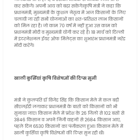
कर सकेंगे। अपनी आय को बढ़ा सकेंगे।कृषि मंत्री ने कहा कि
प्रधानमंत्री, मुख्यमंत्री के कुशल नेतृत्व में आज किसानों के लिए
चलायी जा रही सभी योजनाओं का शत-प्रतिशत लाभ किसानों
को मिल रहा है। जो काम 70 वर्ष में नहीं हुआ उस काम को
प्रधानमंत्री मोदी व मुख्यमंत्री योगी कर रहे हैं। 18 मार्च को द‍िल्ली
में इंटरनेशनल ईयर ऑफ म‍िलेट्स का शुभारंभ प्रधानमंत्री नरेंद्र
मोदी करेंगे।
खाली कुर्सियां कृषि विशेषज्ञों की टिप्स सुनी
मंत्री ने कुलपति डॉ विजेंद्र सिंह कि किसान मेले में कल बड़ी
सीएलईडी लगाकर प्रधानमंत्री के बातों को किसानों को भी
सुनाया जाए। किसान मेले में प्रदेश के 26 जिलों से 102 बसों से
3846 किसान व अपने निजी वाहनों से 2684 किसान आए,
पहले दिन 6530 किसानों का पंजीकरण हुआ। किसान मेले में
खाली कुर्सियां कृषि विशेषज्ञों की टिप्स सुन रही थी।