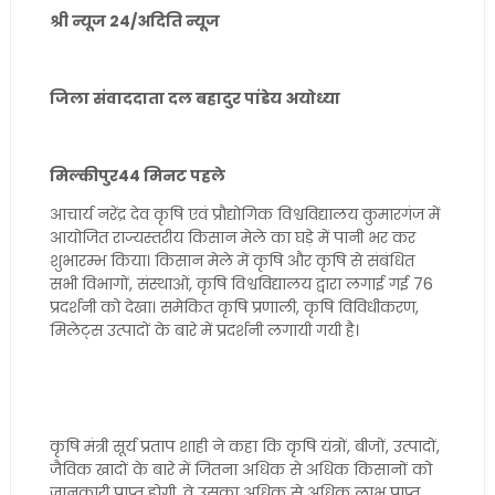
श्री न्यूज 24/अदिति न्यूज
जिला संवाददाता दल बहादुर पांडेय अयोध्या
मिल्कीपुर44 मिनट पहले
आचार्य नरेंद्र देव कृषि एवं प्रौद्योगिक विश्वविद्यालय कुमारगंज में
आयोजित राज्यस्तरीय किसान मेले का घड़े में पानी भर कर
शुभारम्भ किया। किसान मेले में कृषि और कृषि से संबंधित
सभी विभागों, संस्थाओं, कृषि विश्वविद्यालय द्वारा लगाई गई 76
प्रदर्शनी को देखा। समेकित कृषि प्रणाली, कृषि विविधीकरण,
मिलेट्स उत्पादों के बारे में प्रदर्शनी लगायी गयी है।
कृषि मंत्री सूर्य प्रताप शाही ने कहा कि कृषि यंत्रों, बीजों, उत्पादों,
जैविक खादों के बारे में जितना अधिक से अधिक किसानों को
जानकारी प्राप्त होगी, वे उसका अधिक से अधिक लाभ प्राप्त