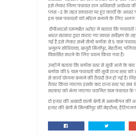
इसे लेकर जिला पंचायत राज अधिकारी अयोध्या क
प्लस -2 के तहत स्वच्छता पर हुए कार्यों के आधार 
इन ग्राम पंचायतों को मॉडल बनाने के लिए अलग से
डीपीआरओ दमनप्रीत अरोड़ा ने बताया कि पंचायतों का
भारत सरकार द्वारा कराए गए स्वच्छ सर्वेक्षण के तहत
गई है इसे लेकर सभी तीनों ब्लॉक से 5 ग्राम पंचा
अनुरूप सोधियावां, खजुरी मिर्जापुर, मेहदौना, पलि
विकसित करने के लिए चयन किया गया है।
उन्होंने बताया कि ब्लॉक स्तर से सूची आने के बाद गां
ब्लॉक की 5 ग्राम पंचायतों की सूची राज्य स्तर 
से कार्य योजना बनाने की तैयारी तेज हो गई है। ज
तैयार किया जाएगा। इसके बाद राज्य स्तर पर सब श्रेष
सरकार को भेजा जाएगा। चयनित ग्राम पंचायत के ग
दो हजार की आबादी वाली श्रेणी में अमानीगंज की आद
हजार की श्रेणी में मिल्कीपुर की मेहदौना, हैरिंग्