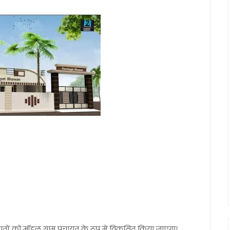
यतों को मॉडल ग्राम पंचायत के रूप में विकसित किया जाएगा।