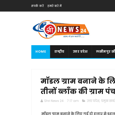
संपर्क करें
हमारे बारे में
HOME
राष्ट्रीय
उत्तर प्रदेश
लखीमपुर खी
मॉडल ग्राम बनाने के ल
तीनों ब्लाँक की ग्राम पं
Shri News 24
7:17 am
उत्तर प्रदेश
,
प्रमुख खबरे
मॉडल ग्राम बनाने के लिए गई दो हजार से 5हजार