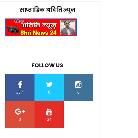
साप्ताहिक अदिति न्यूज़
FOLLOW US
35.4
0
0
0
24
0