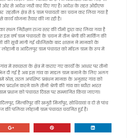
ी ओर से आदेश जारी कर दिए गए हैं। आदेश के तहत ओडीएफ
पर तहसील क्षेत्र से 5 ग्राम पंचायतों का चयन कर लिया गया है
 कार्य योजना तैयार की जा रही है।
 स्थल निरीक्षण राज्य स्तर की टीमों द्वारा कर लिया गया है
 इस वर्ष ग्राम पंचायतों के चयन में तीन श्रेणी की मार्किंग की
यतों की सूची मांगी गई थी।जिसके बाद शासन ने मानकों के
या लोहानी व आदिलपुर ग्राम पंचायत को मॉडल ग्राम के रूप में
व में स्वच्छता के क्षेत्र में कराए गए कार्यों के आधार पर तीनों
को भेज दी गई है अब इस गांव क माडल ग्राम बनाने के लिए अलग
िसमें ठोस, तरल अपशिष्ट प्रबंधन मानक के अनुसार गांव को
्ठ प्रदर्शन करने वाले तीनों श्रेणी की गांव का ब्यौरा भारत
्राम प्रधान को पंचायत दिवस पर सम्मानित किया जाएगा।
िलपुर, मिल्कीपुर की खजुरी मिर्जापुर, सोधियावां व दो से पांच
टनगंज की पलिया लोहानी ग्राम पंचायत चयनित हुई है।