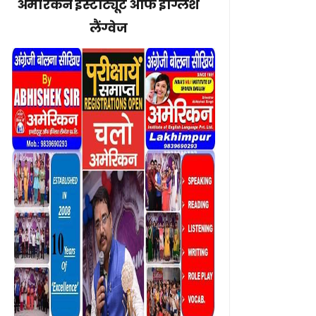
अमेरिकन इंस्टीट्यूट ऑफ इंग्लिश
लैंग्वेज