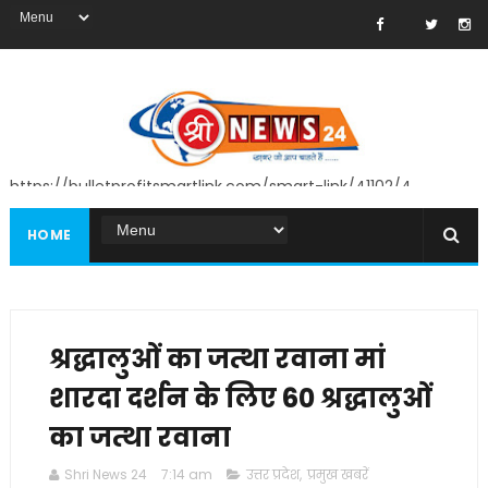
https://bulletprofitsmartlink.com/smart-link/41102/4
HOME
श्रद्धालुओं का जत्था रवाना मां
शारदा दर्शन के लिए 60 श्रद्धालुओं
का जत्था रवाना
Shri News 24
7:14 am
उत्तर प्रदेश
,
प्रमुख खबरें