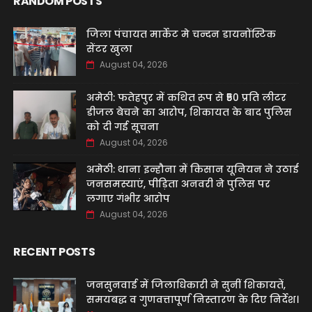
RANDOM POSTS
जिला पंचायत मार्केट मे चन्दन डायनोंस्टिक
सेंटर खुला
August 04, 2026
अमेठी: फतेहपुर में कथित रूप से ₹50 प्रति लीटर
डीजल बेचने का आरोप, शिकायत के बाद पुलिस
को दी गई सूचना
August 04, 2026
अमेठी: थाना इन्हौना में किसान यूनियन ने उठाई
जनसमस्याएं, पीड़िता अनवरी ने पुलिस पर
लगाए गंभीर आरोप
August 04, 2026
RECENT POSTS
जनसुनवाई में जिलाधिकारी ने सुनीं शिकायतें,
समयबद्ध व गुणवत्तापूर्ण निस्तारण के दिए निर्देश।