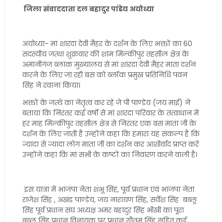
जिला संवाददाता दल बहादुर पांडेय अयोध्या
अयोध्या- मां शारदा देवी मैहर के दर्शन के लिए भक्तों का 60
सदस्यीय जत्था शुक्रवार की शाम मिल्कीपुर तहसील क्षेत्र के
अमानीगंज ब्लाक मुख्यालय से मां शारदा देवी मैहर माता दर्शन
करने के लिए जा रही बस को ब्लॉक प्रमुख प्रतिनिधि पवन
सिंह ने रवाना किया।
भक्तों के जत्थे का नेतृत्व कर रहे जे पी पाण्डेय (जय माई) ने
बताया कि निरंतर कई वर्षों से मां शारदा परिवार के तत्वाधान में
हर माह मिल्कीपुर तहसील क्षेत्र से निरंतर एक बस माता जी के
दर्शन के लिए जाती है उन्होंने कहा कि हमारा यह संकल्प है कि
ज्यादा से ज्यादा लोग माता जी का दर्शन कर आशीर्वाद प्राप्त करें
उन्होंने कहा कि मां सभी के कष्टों का निवारण करने वाली है।
इस यात्रा में भाजपा नेता शंभू सिंह, पूर्व प्रधान एवं भाजपा नेता
राजेश सिंह , अखंड पाण्डेय, जय नारायण सिंह, सर्वेश सिंह बब्लू
सिंह पूर्व प्रधान संघ अध्यक्ष अमर बहादुर सिंह भीखी का पूरा
बब्लू सिंह प्रधान विनायक पुर प्रधान गौतम सिंह सहित कई