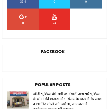
35.4
0
0
0
24
0
FACEBOOK
POPULAR POSTS
खीरी पुलिस की बड़ी कार्रवाई: मझगई पुलिस
ने चोरी की शराब और बियर के जखीरे के साथ
4 शातिर चोरों को दबोचा, वारदात में