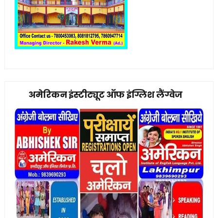
अमेरिकन इंस्टीट्यूट ऑफ इंग्लिश लैंग्वेज