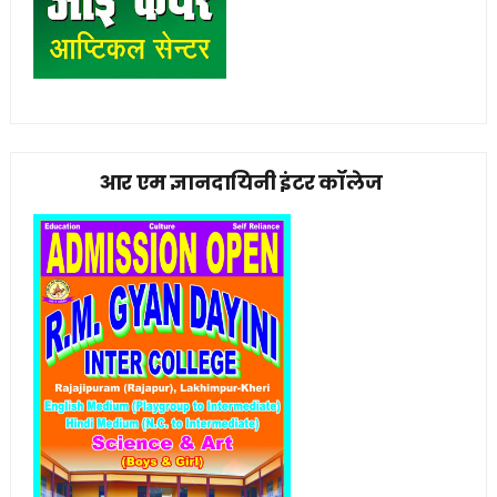
आर एम ज्ञानदायिनी इंटर कॉलेज