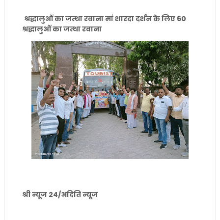
श्रद्धालुओं का जत्था रवाना
मां शारदा दर्शन के लिए 60
श्रद्धालुओं का जत्था रवाना
श्री न्यूज 24/अदिति न्यूज