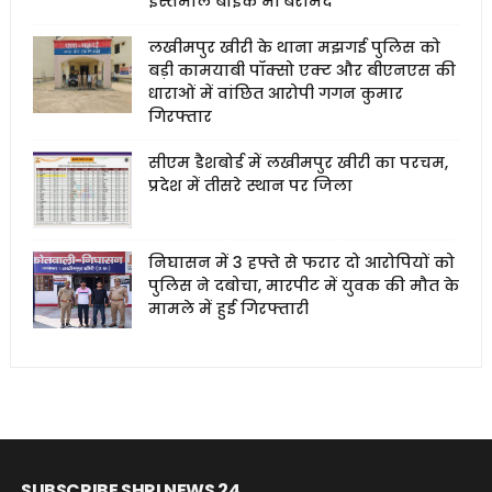
इस्तेमाल बाइक भी बरामद
लखीमपुर खीरी के थाना मझगई पुलिस को
बड़ी कामयाबी पॉक्सो एक्ट और बीएनएस की
धाराओं में वांछित आरोपी गगन कुमार
गिरफ्तार
सीएम डैशबोर्ड में लखीमपुर खीरी का परचम,
प्रदेश में तीसरे स्थान पर जिला
निघासन में 3 हफ्ते से फरार दो आरोपियों को
पुलिस ने दबोचा, मारपीट में युवक की मौत के
मामले में हुई गिरफ्तारी
SUBSCRIBE SHRI NEWS 24