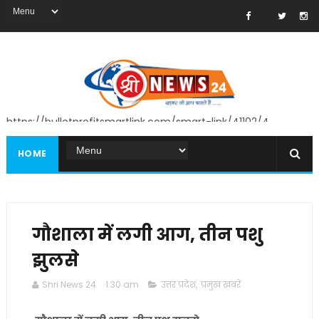
https://bulletprofitsmartlink.com/smart-link/41102/4
HOME
गौशाला में लगी आग, तीन पशु
झुलसे
Shri News 24
1:30 am
उत्तर प्रदेश
,
प्रमुख खबरें