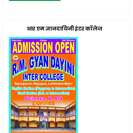
आर एम ज्ञानदायिनी इंटर कॉलेज