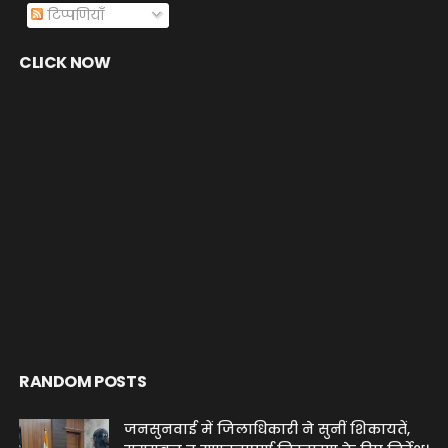
टिप्पणियाँ
CLICK NOW
RANDOM POSTS
जनसुनवाई में जिलाधिकारी ने सुनीं शिकायतें,