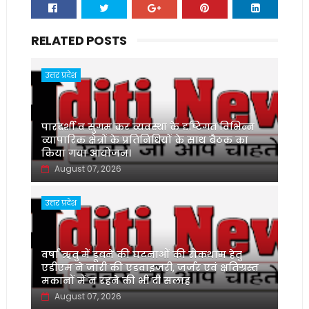
RELATED POSTS
उत्तर प्रदेश
पारदर्शी व सुगम कर व्यवस्था के दृष्टिगत विभिन्न
व्यापारिक क्षेत्रों के प्रतिनिधियों के साथ बैठक का
किया गया आयोजन।
August 07, 2026
उत्तर प्रदेश
वर्षा ऋतु में डूबने की घटनाओं की रोकथाम हेतु
एडीएम ने जारी की एडवाइजरी, जर्जर एवं क्षतिग्रस्त
मकानों में न रहने की भी दी सलाह
August 07, 2026