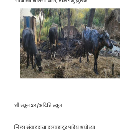
गौशाला में लगी आग, तीन पशु झुलसे
श्री न्यूज 24/अदिति न्यूज
जिला संवाददाता दलबहादुर पांडेय अयोध्या