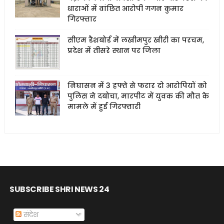
धाराओं में वांछित आरोपी गगन कुमार
गिरफ्तार
सीएम डैशबोर्ड में लखीमपुर खीरी का परचम,
प्रदेश में तीसरे स्थान पर जिला
निघासन में 3 हफ्ते से फरार दो आरोपियों को
पुलिस ने दबोचा, मारपीट में युवक की मौत के
मामले में हुई गिरफ्तारी
SUBSCRIBE SHRI NEWS 24
संदेश