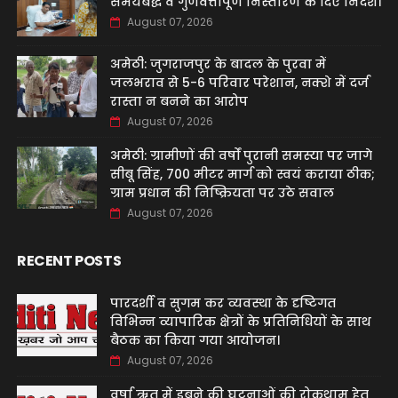
समयबद्ध व गुणवत्तापूर्ण निस्तारण के दिए निर्देश।
August 07, 2026
अमेठी: जुगराजपुर के बादल के पुरवा में
जलभराव से 5-6 परिवार परेशान, नक्शे में दर्ज
रास्ता न बनने का आरोप
August 07, 2026
अमेठी: ग्रामीणों की वर्षों पुरानी समस्या पर जागे
सीबू सिंह, 700 मीटर मार्ग को स्वयं कराया ठीक;
ग्राम प्रधान की निष्क्रियता पर उठे सवाल
August 07, 2026
RECENT POSTS
पारदर्शी व सुगम कर व्यवस्था के दृष्टिगत
विभिन्न व्यापारिक क्षेत्रों के प्रतिनिधियों के साथ
बैठक का किया गया आयोजन।
August 07, 2026
वर्षा ऋतु में डूबने की घटनाओं की रोकथाम हेतु