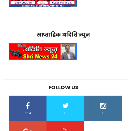
साप्ताहिक अदिति न्यूज़
FOLLOW US
35.4
0
0