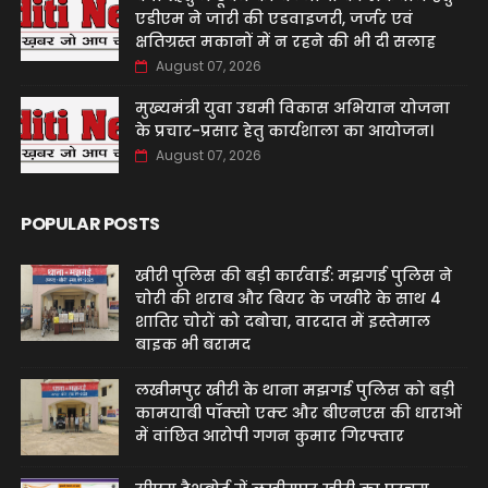
एडीएम ने जारी की एडवाइजरी, जर्जर एवं
क्षतिग्रस्त मकानों में न रहने की भी दी सलाह
August 07, 2026
मुख्यमंत्री युवा उद्यमी विकास अभियान योजना
के प्रचार-प्रसार हेतु कार्यशाला का आयोजन।
August 07, 2026
POPULAR POSTS
खीरी पुलिस की बड़ी कार्रवाई: मझगई पुलिस ने
चोरी की शराब और बियर के जखीरे के साथ 4
शातिर चोरों को दबोचा, वारदात में इस्तेमाल
बाइक भी बरामद
लखीमपुर खीरी के थाना मझगई पुलिस को बड़ी
कामयाबी पॉक्सो एक्ट और बीएनएस की धाराओं
में वांछित आरोपी गगन कुमार गिरफ्तार