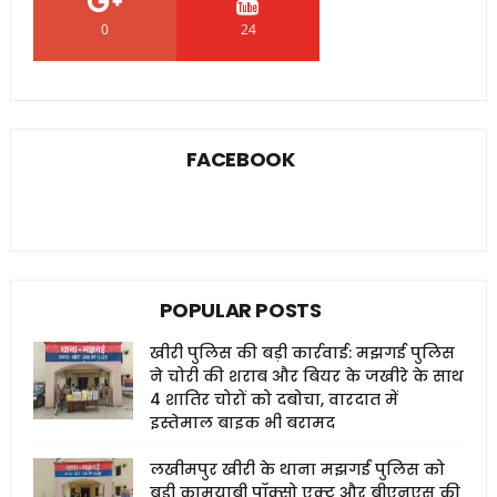
0
24
0
FACEBOOK
POPULAR POSTS
खीरी पुलिस की बड़ी कार्रवाई: मझगई पुलिस
ने चोरी की शराब और बियर के जखीरे के साथ
4 शातिर चोरों को दबोचा, वारदात में
इस्तेमाल बाइक भी बरामद
लखीमपुर खीरी के थाना मझगई पुलिस को
बड़ी कामयाबी पॉक्सो एक्ट और बीएनएस की