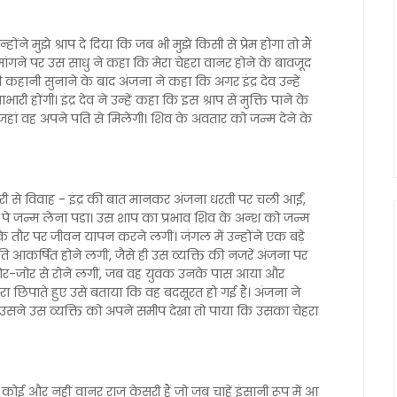
ने मुझे श्राप दे दिया कि जब भी मुझे किसी से प्रेम होगा तो मैं
ंगने पर उस साधु ने कहा कि मेरा चेहरा वानर होने के बावजूद
 कहानी सुनाने के बाद अंजना ने कहा कि अगर इंद्र देव उन्हें
ी होंगी। इंद्र देव ने उन्हें कहा कि इस श्राप से मुक्ति पाने के
ं वह अपने पति से मिलेंगी। शिव के अवतार को जन्म देने के
ी से विवाह - इंद्र की बात मानकर अंजना धरती पर चली आईं,
ी पे जन्म लेना पडा। उस शाप का प्रभाव शिव के अन्श को जन्म
े तौर पर जीवन यापन करने लगीं। जंगल में उन्होंने एक बड़े
 आकर्षित होने लगीं, जैसे ही उस व्यक्ति की नजरें अंजना पर
 जोर-जोर से रोने लगीं, जब वह युवक उनके पास आया और
 छिपाते हुए उसे बताया कि वह बदसूरत हो गई हैं। अंजना ने
सने उस व्यक्ति को अपने समीप देखा तो पाया कि उसका चेहरा
ोई और नहीं वानर राज केसरी हैं जो जब चाहें इंसानी रूप में आ