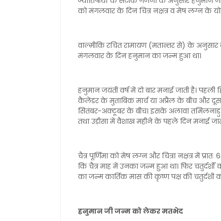
ज्योतिषीयों के सटीक गणना के अनुसार हनुमान जी क
को मंगलवार के दिन चित्र नक्षत्र व मेष लग्न के य
वाल्मीकि रचित रामायण (मतान्तर से) के अनुसार का
मंगलवार के दिन हनुमान का जन्म हुआ था।
हनुमान जयंती वर्ष में दो बार मनाई जाती है। पहली हिन्
कैलेंडर के मुताबिक मार्च या अप्रैल के बीच और दूसर
सितंबर-अक्टूबर के बीच। इसके अलावा तमिलनाडु औ
तथा उड़ीसा में वैशाख महीने के पहले दिन मनाई जात
चैत्र पूर्णिमा को मेष लग्न और चित्रा नक्षत्र में 
कि चैत्र माह में उनका जन्म हुआ था। फिर चतुर्दर्श
का जन्म कार्तिक मास की कृष्ण पक्ष की चतुर्दशी को
हनुमान जी जन्म को लेकर मतभेद