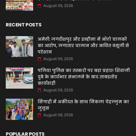
August 06, 2026
RECENT POSTS
अमेठी: जगदीशपुर और इन्हौना में ऑटो चालकों
का आरोप, लगातार चालान और कथित वसूली से
परेशान
August 09, 2026
पलिया पुलिस का तस्करों पर बड़ा प्रहार! शिवाजी
दुबे के कार्यभार संभालने के बाद ताबड़तोड़
कार्यवाही
August 09, 2026
सिंगाही में अकीदत के साथ निकला चेहल्लुम का
जुलूस
August 08, 2026
POPULAR POSTS