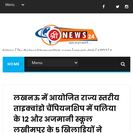
https://bulletprofitsmartlink.com/smart-link/41102/4
HOME
लखनऊ में आयोजित राज्य स्तरीय
ताइक्वांडो चैंपियनशिप में पलिया
के 12 और अजमानी स्कूल
लखीमपुर के 5 खिलाड़ियों ने