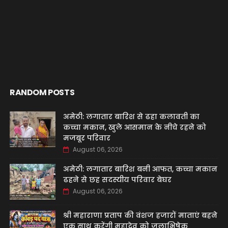
RANDOM POSTS
अमेठी: लगातार बारिश से ढहा कलावती का
कच्चा मकान, खुले आसमान के नीचे रहने को
मजबूर परिवार
August 06, 2026
अमेठी: लगातार बारिश बनी आफत, कच्चा मकान
ढहने से छह सदस्यीय परिवार बेघर
August 06, 2026
श्री महाराणा प्रताप की वंशज हजारों माताएं बहने
एक साथ करेंगी महादेव को जलाभिषेक