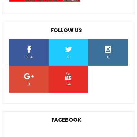
FOLLOW US
35.4
0
0
0
24
0
FACEBOOK