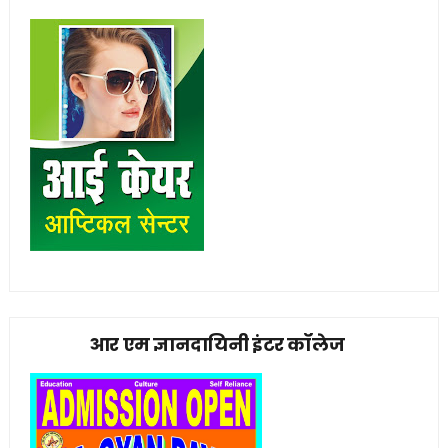
आर एम ज्ञानदायिनी इंटर कॉलेज