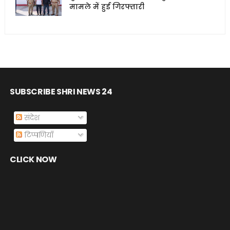
मामले में हुई गिरफ्तारी
SUBSCRIBE SHRI NEWS 24
संदेश
टिप्पणियाँ
CLICK NOW