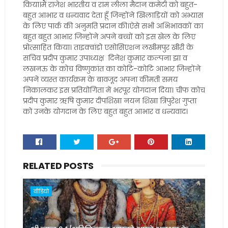
किया।मैं राजेश भारतीय व राम लीला मैदान कमेटी को बहुत-
बहुत आभार व धन्यवाद देता हूँ जिन्होंने खिलाड़ियों को अभ्यास
के लिए पार्क की अनुमति प्रदान की।ऐसे सभी अभिभावकों का
बहुत बहुत आभार जिन्होंने अपने बच्चों को इस खेल के लिए
प्रोत्साहित किया। ताइक्वांडो एसोसिएशन लखीमपुर खीरी के
सचिव प्रदीप कुमार उपाध्यक्ष दिनेश कुमार कल्पना झा व
लखनऊ के कोच विष्णुकांत का कोटि-कोटि आभार जिन्होंने
अपने व्यस्त कार्यक्रम के बावजूद अपना कीमती समय
निकालकर इस प्रतियोगिता में भरपूर योगदान दिया। चीफ कोच
प्रदीप कुमार ऋषि कुमार दीपशिखा नयन शिखा त्रिपुरेश गुप्ता
को उनके योगदान के लिए बहुत बहुत आभार व धन्यवाद।
RELATED POSTS
वीडियो