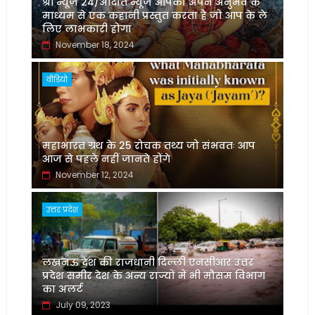
श्री न्यूज़ 24/अदिति न्यूज़ आपको अपने अनुभव के
माध्यम से एक कहानी प्रस्तुत करता है जो आप के ले
लिए लाभकारी होगा
November 18, 2024
वीडियो
महाभारत ग्रंथ के 25 रोचक तथ्य जो संभवतः आप
आज से पहले नहीं जानते होंगे
November 12, 2024
उत्तर प्रदेश
लखनऊ देश की राजधानी दिल्ली एनसीआर उत्तर
प्रदेश समीर देश के अन्य राज्यों में भी मौसम विभाग
का अलर्ट
July 09, 2023