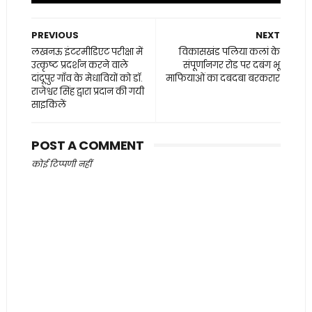
PREVIOUS
NEXT
लखनऊ इंटरमीडिएट परीक्षा में
विकासखंड पलिया कलां के
उत्कृष्ट प्रदर्शन करने वाले
संपूर्णानगर रोड पर दबंग भू
दांदूपुर गाँव के मेधावियों को डॉ.
माफियाओं का दबदबा बरकरार
राजेश्वर सिंह द्वारा प्रदान की गयी
साइकिलें
POST A COMMENT
कोई टिप्पणी नहीं