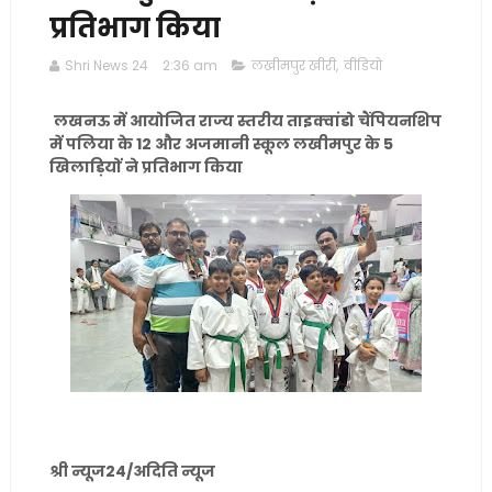
प्रतिभाग किया
Shri News 24
2:36 am
लखीमपुर खीरी
,
वीडियो
लखनऊ में आयोजित राज्य स्तरीय ताइक्वांडो चैंपियनशिप
में पलिया के 12 और अजमानी स्कूल लखीमपुर के 5
खिलाड़ियों ने प्रतिभाग किया
श्री न्यूज24/अदिति न्यूज