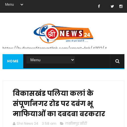
https://bulletprofitsmartlink.com/smart-link/41102/4
HOME
विकासखंड पलिया कलां के
संपूर्णानगर रोड पर दबंग भू
माफियाओं का दबदबा बरकरार
Shri News 24
3:58 am
लखीमपुर खीरी