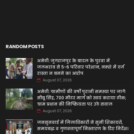
RANDOM POSTS
अमेठी: जुगराजपुर के बादल के पुरवा में
जलभराव से 5-6 परिवार परेशान, नक्शे में दर्ज
रास्ता न बनने का आरोप
August 07, 2026
अमेठी: ग्रामीणों की वर्षों पुरानी समस्या पर जागे
सीबू सिंह, 700 मीटर मार्ग को स्वयं कराया ठीक;
ग्राम प्रधान की निष्क्रियता पर उठे सवाल
August 07, 2026
जनसुनवाई में जिलाधिकारी ने सुनीं शिकायतें,
समयबद्ध व गुणवत्तापूर्ण निस्तारण के दिए निर्देश।