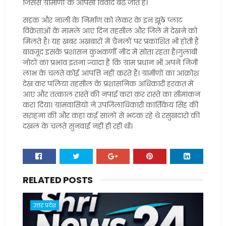
जिससे ग्रामीणों के आपसी विवाद बढ़ जाते हैं।
सड़क और नाली के निर्माण को लेकर के इन झूठे प्लाट
विक्रेताओं के मामले आए दिन तहसील और जिले में देखने को
मिलते हैं। यह खबर अखबारों में चैनलों पर प्रकाशित भी होती हैं
बावजूद इसके प्रशासन कुंभकर्णी नींद में सोता रहता है।गुलाबी
नोटों का प्रभाव इतना ज्यादा है कि ग्राम प्रधान भी अपने निजी
लाभ के चलते कोई आपत्ति नहीं करते हैं। ग्रामीणों का आक्रोश
देख कर पलिया तहसील के प्रशासनिक अधिकारी हरकत में
आए और तत्काल रास्ते की नपाई करा कर रास्ते का सीमांकन
करा दिया। ग्रामवासियों ने उपजिलाधिकारी कार्तिकेय सिंह की
सराहना की और कहा कई सालों से भटक रहे थे रसुखदारो की
दखल के चलते सुनवाई नही ही रही थी।
RELATED POSTS
उत्तर प्रदेश