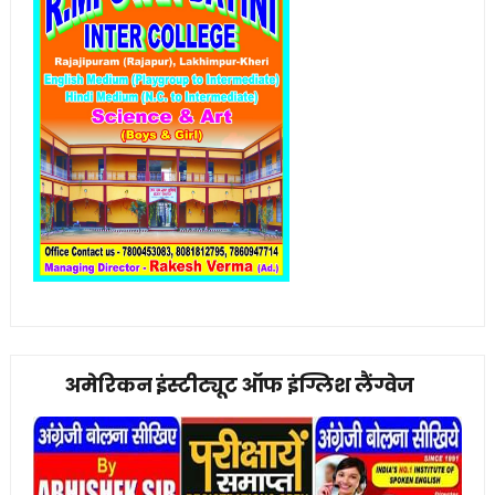
अमेरिकन इंस्टीट्यूट ऑफ इंग्लिश लैंग्वेज