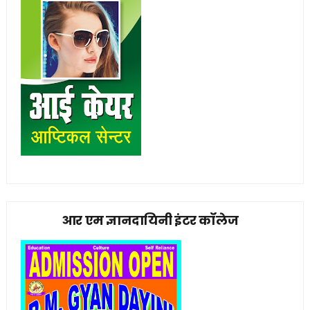
आर एम ज्ञानदायिनी इंटर कॉलेज