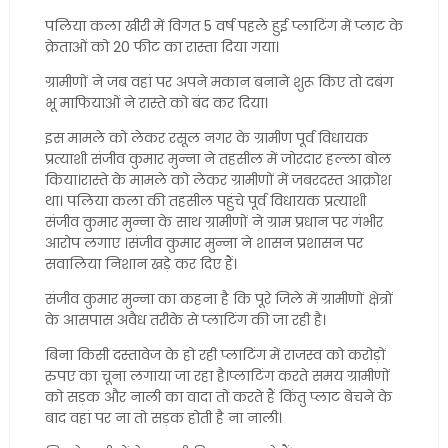
पलिया कला खीरी में विगत 5 वर्ष पहले हुई प्लाटिंग में प्लाट के
क्रेताओं को 20 फीट का रास्ता दिया गया।
ग्रामीणों ने जब वहां पर अपने मकान बनाने शुरू किए तो दबंग
भू माफियाओं ने रास्ते को बंद कर दिया।
इस मामले को लेकर रसूल नगर के ग्रामीण पूर्व विधायक
प्रत्याशी संजीव कुमार मुन्ना ने तहसील में जोरदार हल्ला बोल
किया।रास्ते के मामले को लेकर ग्रामीणों में जबरदस्त आक्रोश
था। पलिया कला की तहसील पहुंचे पूर्व विधायक प्रत्याशी
संजीव कुमार मुन्ना के साथ ग्रामीणों ने ग्राम प्रधान पर गंभीर
आरोप लगाए ।संजीव कुमार मुन्ना ने शासन प्रशासन पर
सवालिया निशान खड़े कर दिए हैं।
संजीव कुमार मुन्ना का कहना है कि पूरे जिले में ग्रामीणों क्षेत्रों
के आसपास अवैध तरीके से प्लाटिंग की जा रही है।
बिना किसी दस्तावेज के हो रही प्लाटिंग में राजस्व को करोड़ों
रुपए का चूना लगाया जा रहा है।प्लाटिंग करते समय ग्रामीणों
को सड़क और नाली का वादा तो करते हैं किंतु प्लाट बेचने के
बाद वहां पर ना तो सड़क होती है ना नाली।