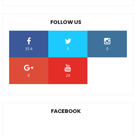
FOLLOW US
35.4
0
0
0
24
0
FACEBOOK