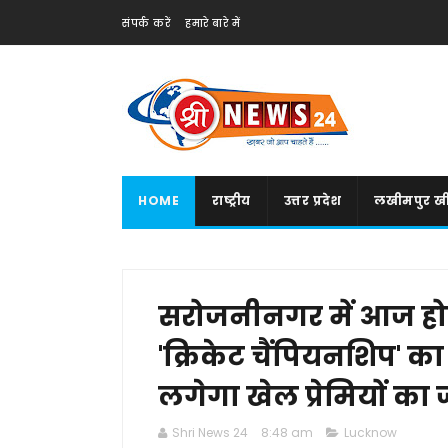
संपर्क करें
हमारे बारे में
HOME
राष्ट्रीय
उत्तर प्रदेश
लखीमपुर खी
सरोजनीनगर में आज ह
'क्रिकेट चैंपियनशिप' का 
लगेगा खेल प्रेमियों का
Shri News 24
8:48 am
Lucknow