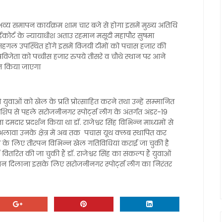
 भव्य समापन कार्यक्रम शाम चार बजे से होगा इसमें मुख्य अतिथि
हाईकोर्ट के न्यायाधीश अताउ रहमान मसूदी महापौर सुषमा
ल उपस्थित होंगे इसमें विजयी टीमों को पचास हजार की
विजेता को पच्चीस हजार रुपये तीसरे व चौथे स्थान पर आने
कृत किया जाएगा
युवाओं को खेल के प्रति प्रोत्साहित करने तथा उन्हें सम्मानित
नशिप से पहले सरोजनीनगर स्पोर्ट्स लीग के अंतर्गत अंडर-19
ा दमदार प्रदर्शन किया था डॉ. राजेश्वर सिंह विभिन्न माध्यमों से
के अलावा उनके क्षेत्र में अब तक पचास यूथ क्लब स्थापित कर
रने के लिए तीरपन विभिन्न खेल गतिविधियां कराई जा चुकी है
वितरित की जा चुकी हैं डॉ. राजेश्वर सिंह का संकल्प हैं युवाओं
मान दिलाना इसके लिए सरोजनीनगर स्पोर्ट्स लीग का निरंतर