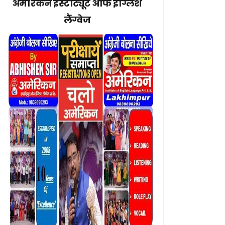
अमेरिकन इंस्टीट्यूट ऑफ इंग्लिश
लैंग्वेज