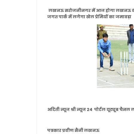
लखनऊ सरोजनीनगर में आज होगा लखनऊ की सबस
जगत पार्क में लगेगा खेल प्रेमियों का जमावड़ा
अदिती न्यूज श्री न्यूज 24 पोर्टल यूट्यूब चै
पत्रकार प्रवीण सैनी लखनऊ