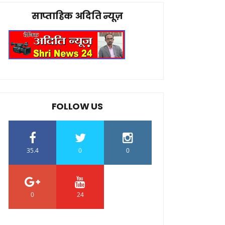
साप्ताहिक अदिति न्यूज़
FOLLOW US
35.4
0
0
0
24
0