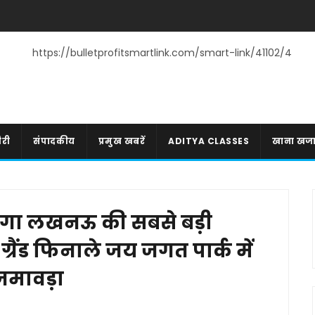
https://bulletprofitsmartlink.com/smart-link/41102/4
री
संपादकीय
प्रमुख खबरें
ADITYA CLASSES
खाना खज
ोगा लखनऊ की सबसे बड़ी
ग्रैंड फिनाले जय जगत पार्क में
 जमावड़ा