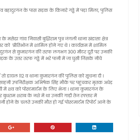
ादुरगंज के पास सड़क के किनारे गड्ढे में पड़ा मिला, पुलिस
मसेढा गांव निवासी बुद्धिराम पुत्र जंगली थाना खंडासा क्षेत्र
र को प्रीतिभोज में शामिल होने गए थे । कार्यक्रम में शामिल
 बहादुरगंज से कुमारगंज की तरफ लगभग 300 मीटर दूरी पर उनकी
े उत्तर तरफ गड्ढे में भरे पानी में जा घुसी जिसके नीचे
तो डायल 112 व थाना कुमारगंज की पुलिस को सूचना दी ।
ाहनी उपनिरीक्षक अभिषेक सिंह मौके पर पहुंचकर मृतक अधेड़
 में शव को पोस्टमार्टम के लिए भेजा । थाना कुमारगंज के
बुधराम शराब के नशे में था उनकी गाड़ी तेज रफ्तार में
 पानी होने के चलते उनकी मौत हो गई पोस्टमार्टम रिपोर्ट आने के