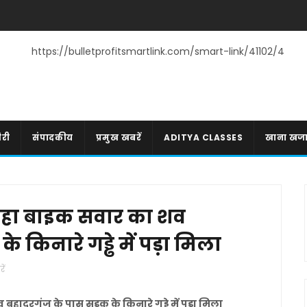
https://bulletprofitsmartlink.com/smart-link/41102/4
री
संपादकीय
प्रमुख खबरें
ADITYA CLASSES
खाना खज
 रहा बाइक सवार का शव
 किनारे गड्ढे में पड़ा मिला
ें
हादुरगंज के पास सड़क के किनारे गड्ढे में पड़ा मिला