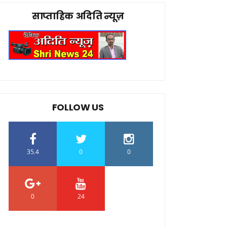
साप्ताहिक अदिति न्यूज़
FOLLOW US
35.4
0
0
0
24
0