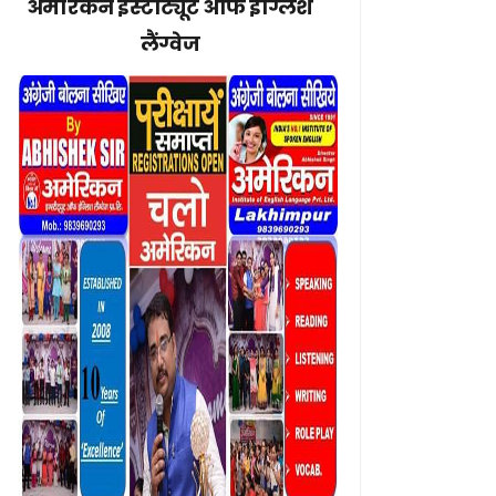
अमेरिकन इंस्टीट्यूट ऑफ इंग्लिश
लैंग्वेज