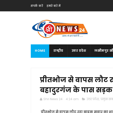
संपर्क करें
हमारे बारे में
HOME
राष्ट्रीय
उत्तर प्रदेश
लखीमपुर खी
प्रीतभोज से वापस लौट
बहादुरगंज के पास सड़क के
Shri News 24
4:24 am
उत्तर प्रदेश
,
प्रमुख खबर
प्रीतभोज से वापस लौट रहा बाइक सवार का शव ब