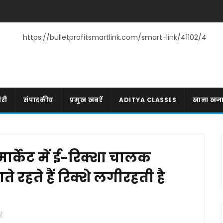
https://bulletprofitsmartlink.com/smart-link/41102/4
री
संपादकीय
प्रमुख खबरें
ADITYA CLASSES
खाना खज
्केट में ई-रिक्शा चालक
हते हैं रिक्शे लगीरहती है
ें