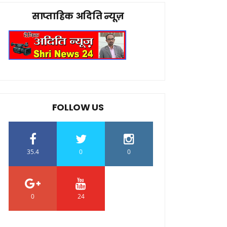
साप्ताहिक अदिति न्यूज़
FOLLOW US
35.4
0
0
0
24
0