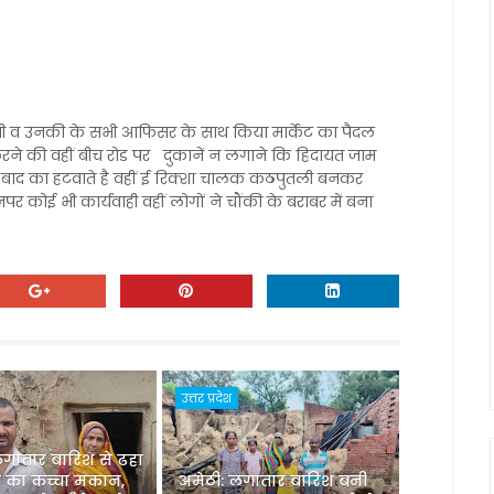
 जी व उनकी के सभी आफिसर के साथ किया मार्केट का पैदल
करने की वहीं बीच रोड पर दुकानें न लगाने कि हिदायत जाम
बाद का हटवाते है वहीं ई रिक्शा चालक कठपुतली बनकर
 है इनपर कोई भी कार्यवाही वहीं लोगों ने चौंकी के बराबर में बना
उत्तर प्रदेश
लगातार बारिश से ढहा
 का कच्चा मकान,
अमेठी: लगातार बारिश बनी