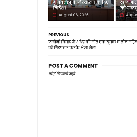
गुणवत्तापूर्ण निस्तारण के दिए
खुले आस
निर्देश।
को मजबू
August 06, 2026
Augus
PREVIOUS
जमीनी विवाद में अधेड़ की मौत एक युवक व तीन महि
को गिरफ्तार करके भेजा जेल
POST A COMMENT
कोई टिप्पणी नहीं