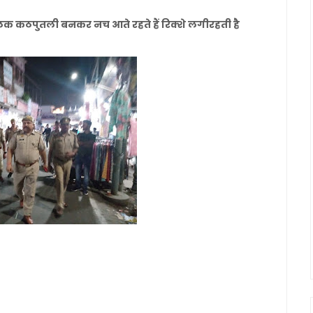
लक कठपुतली बनकर नच आते रहते हैं रिक्शे लगीरहती है