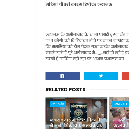
महिमा चौधरी क्राइम रिपोर्टर लखनऊ
लखनऊ के अमीनाबाद के थाना प्रभारी कृष्ण वीर
गश्त लोगों को दि हिदायत रोडो पर वाहन न खड़ा 
कि समसिया को रोज पैदल गश्त करके अमीनाबाद 
नाचते रहते हैं पूरे अमीनाबाद में,,,,,,,,,नहीं हो रही
रक्खी है पार्किंग नहीं रहा डर शाशन प्रशासन का
RELATED POSTS
उत्तर प्रदेश
उत्तर प्रदेश
जनसुनवाई में जिलाधिकारी
अमेठी: 
ने सुनीं शिकायतें, समयबद्ध व
कलावती