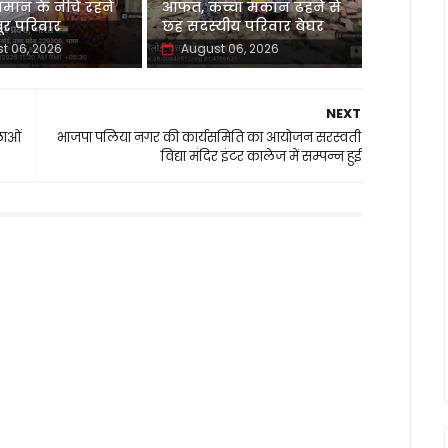
मान के नीचे रहने
आफत, कच्चा मकान ढहने से
र परिवार
छह सदस्यीय परिवार बेघर
t 06, 2026
August 06, 2026
NEXT
लाओं
भाजपा पलिया नगर की कार्यसमिति का आयोजन सरस्वती
विद्या मंदिर इंटर कालेज में सम्पन्न हुई