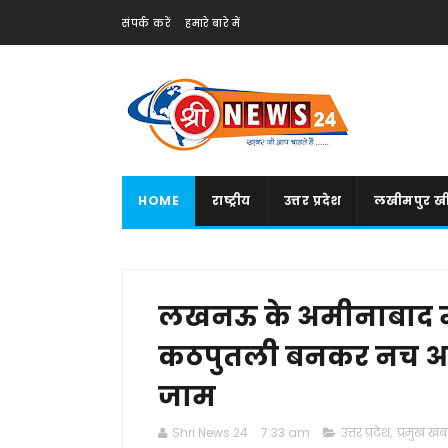
संपर्क करें
हमारे बारे में
HOME
राष्ट्रीय
उत्तर प्रदेश
लखीमपुर खी
लखनऊ के अमीनाबाद मार
कठपुतली बनकर नच आते र
जाम
Shri News 24
7:33 am
उत्तर प्रदेश
,
प्रमुख खबर