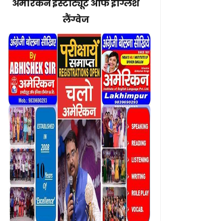
अमेरिकन इंस्टीट्यूट ऑफ इंग्लिश
लैंग्वेज