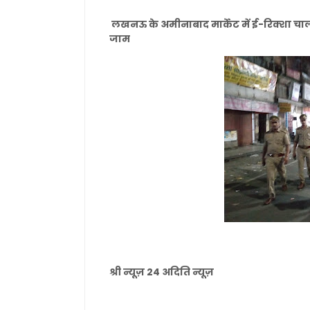
लखनऊ के अमीनाबाद मार्केट में ई-रिक्शा चा
जाम
श्री न्यूज़ 24 अदिति न्यूज़