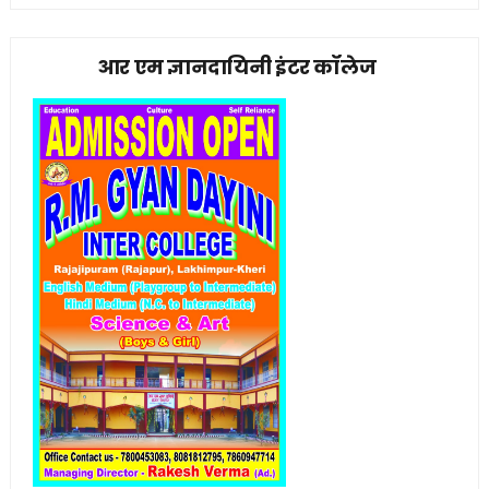
आर एम ज्ञानदायिनी इंटर कॉलेज