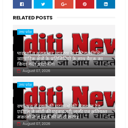
RELATED POSTS
उत्तर प्रदेश
पारदर्शी व सुगम कर व्यवस्था के दृष्टिगत विभिन्न
व्यापारिक क्षेत्रों के प्रतिनिधियों के साथ बैठक का
किया गया आयोजन।
August 07, 2026
उत्तर प्रदेश
वर्षा ऋतु में डूबने की घटनाओं की रोकथाम हेतु
एडीएम ने जारी की एडवाइजरी, जर्जर एवं क्षतिग्रस्त
मकानों में न रहने की भी दी सलाह
August 07, 2026