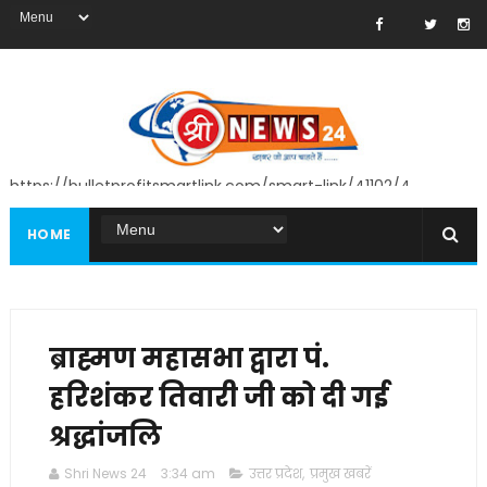
https://bulletprofitsmartlink.com/smart-link/41102/4
HOME
ब्राह्मण महासभा द्वारा पं.
हरिशंकर तिवारी जी को दी गई
श्रद्धांजलि
Shri News 24
3:34 am
उत्तर प्रदेश
,
प्रमुख खबरें