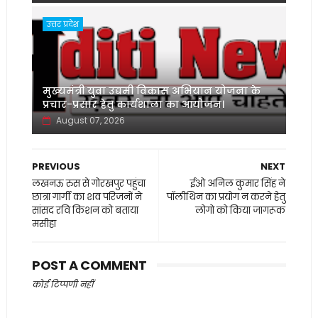
उत्तर प्रदेश
मुख्यमंत्री युवा उद्यमी विकास अभियान योजना के
प्रचार-प्रसार हेतु कार्यशाला का आयोजन।
August 07, 2026
PREVIOUS
NEXT
लखनऊ रुस से गोरखपुर पहुंचा
ईओ अनिल कुमार सिंह ने
छात्रा गार्गी का शव परिजनों ने
पॉलीथिन का प्रयोग न करने हेतु
सांसद रवि किशन को बताया
लोगो को किया जागरूक
मसीहा
POST A COMMENT
कोई टिप्पणी नहीं