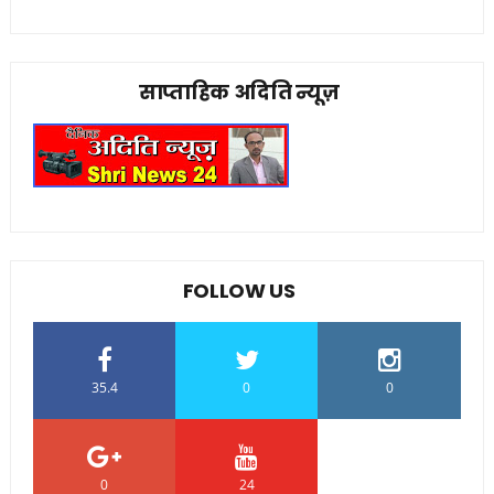
साप्ताहिक अदिति न्यूज़
FOLLOW US
35.4
0
0
0
24
0