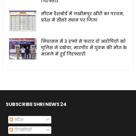
गिरफ्तार
सीएम डैशबोर्ड में लखीमपुर खीरी का परचम,
प्रदेश में तीसरे स्थान पर जिला
निघासन में 3 हफ्ते से फरार दो आरोपियों को
पुलिस ने दबोचा, मारपीट में युवक की मौत के
मामले में हुई गिरफ्तारी
SUBSCRIBE SHRI NEWS 24
संदेश
टिप्पणियाँ