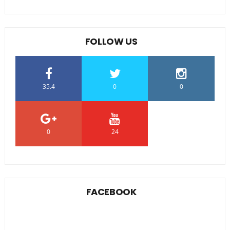
FOLLOW US
35.4
0
0
0
24
0
FACEBOOK