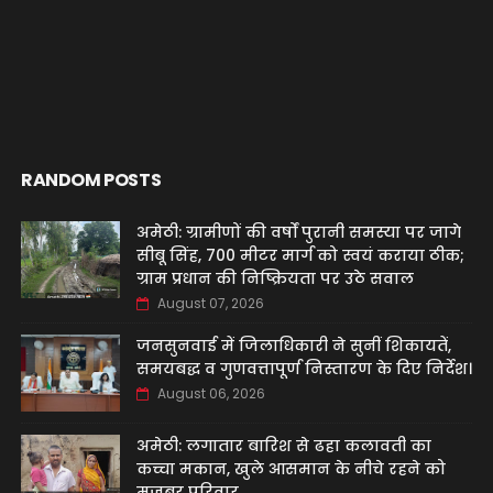
RANDOM POSTS
अमेठी: ग्रामीणों की वर्षों पुरानी समस्या पर जागे
सीबू सिंह, 700 मीटर मार्ग को स्वयं कराया ठीक;
ग्राम प्रधान की निष्क्रियता पर उठे सवाल
August 07, 2026
जनसुनवाई में जिलाधिकारी ने सुनीं शिकायतें,
समयबद्ध व गुणवत्तापूर्ण निस्तारण के दिए निर्देश।
August 06, 2026
अमेठी: लगातार बारिश से ढहा कलावती का
कच्चा मकान, खुले आसमान के नीचे रहने को
मजबूर परिवार