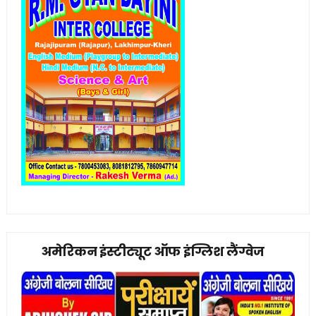
अमेरिकन इंस्टीट्यूट ऑफ इंग्लिश लैंग्वेज