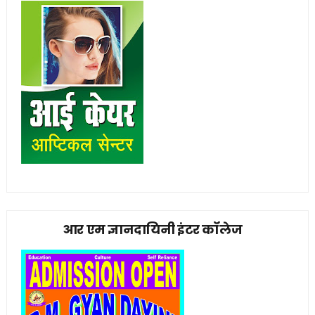
आर एम ज्ञानदायिनी इंटर कॉलेज