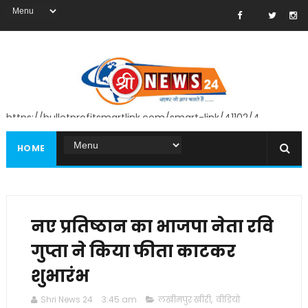
https://bulletprofitsmartlink.com/smart-link/41102/4
HOME
नए प्रतिष्ठान का भाजपा नेता रवि
गुप्ता ने किया फीता काटकर
शुभारंभ
Shri News 24
3:45 am
लखीमपुर खीरी
,
वीडियो