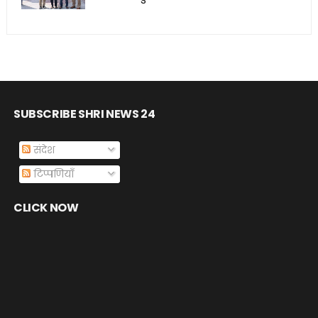
SUBSCRIBE SHRI NEWS 24
संदेश
टिप्पणियाँ
CLICK NOW