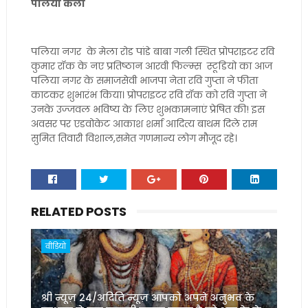
पलिया कलां
पलिया नगर के मेला रोड पांडे बाबा गली स्थित प्रोपराइटर रवि
कुमार रॉक के नए प्रतिष्ठान आरवी फिल्म्स स्टूडियो का आज
पलिया नगर के समाजसेवी भाजपा नेता रवि गुप्ता ने फीता
काटकर शुभारंभ किया। प्रोपराइटर रवि रॉक को रवि गुप्ता ने
उनके उज्जवल भविष्य के लिए शुभकामनाएं प्रेषित की! इस
अवसर पर एडवोकेट आकाश शर्मा आदित्य बाथम दिले राम
सुमित तिवारी विशाल,समेत गणमान्य लोग मौजूद रहे।
RELATED POSTS
वीडियो
श्री न्यूज़ 24/अदिति न्यूज़ आपको अपने अनुभव के