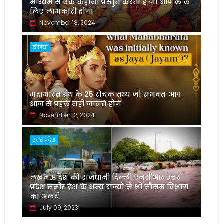
माध्यम से एक कहानी प्रस्तुत करता है जो आप के ले
लिए लाभकारी होगा
November 18, 2024
वीडियो
महाभारत ग्रंथ के 25 रोचक तथ्य जो संभवतः आप
आज से पहले नहीं जानते होंगे
November 12, 2024
उत्तर प्रदेश
लखनऊ देश की राजधानी दिल्ली एनसीआर उत्तर
प्रदेश समीर देश के अन्य राज्यों में भी मौसम विभाग
का अलर्ट
July 09, 2023