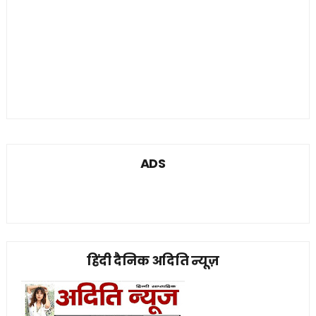
ADS
हिंदी दैनिक अदिति न्यूज़