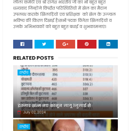
लीला कमेटी एवं श्री राजेश भारतीय जी का भी बहुत बहुत
धन्यवाद जिन्होंने विपरीत परिस्थितियों में खेल का मैदान
उपलब्ध कराके खिलाड़ियों एवं प्रशिक्षक को खेल के उज्ज्वल
भविष्य की किरण दिखाई है।सभी पदक विजेता खिलाड़ियों व
उनके अभिभावकों को बहुत बहुत बधाई व शुभकामनाएं।
RELATED POSTS
राष्ट्रीय
इंतजार ख़त्म नए कानून लागू 1जुलाई से
July 02, 2024
राष्ट्रीय