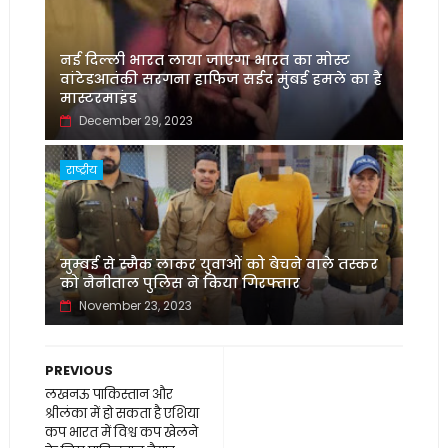
नई दिल्ली भारत लाया जाएगा भारत का मोस्ट
वांटेडआतंकी सरगना हाफिज सईद मुंबई हमले का है
मास्टरमाइंड
December 29, 2023
राष्ट्रीय
मुम्बई से स्मैक लाकर युवाओं को बेचने वाले तस्कर
को नैनीताल पुलिस ने किया गिरफ्तार
November 23, 2023
PREVIOUS
लखनऊ पाकिस्तान और
श्रीलंका में हो सकता है एशिया
कप भारत में विश्व कप खेलने