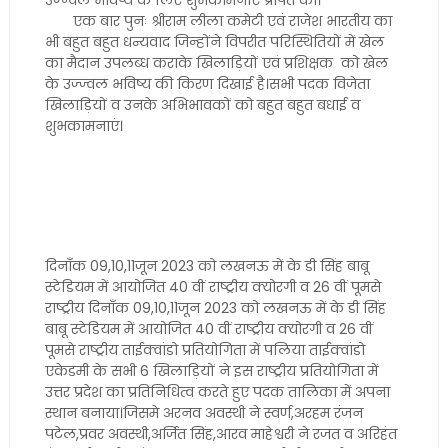
उज्ज्वल भविष्य के लिए शुभकामनाएं प्रेषित की।
एक बार पुनः श्रीराम लीला कमेटी एवं राजेश भारतीय का
भी बहुत बहुत धन्यवाद जिन्होंने विपरीत परिस्थितियों में खेल
का मैदान उपलब्ध कराके खिलाड़ियों एवं प्रशिक्षक को खेल
के उज्ज्वल भविष्य की किरण दिखाई है।सभी पदक विजेता
खिलाड़ियों व उनके अभिभावकों को बहुत बहुत बधाई व
शुभकामनाएं।
दिनाँक 09,10,11जून 2023 को लखनऊ में के डी सिंह बाबू
स्टेडियम में आयोजित 40 वीं राष्ट्रीय क्योरगी व 26 वीं पूमसे
राष्ट्रीय दिनाँक 09,10,11जून 2023 को लखनऊ में के डी सिंह
बाबू स्टेडियम में आयोजित 40 वीं राष्ट्रीय क्योरगी व 26 वीं
पूमसे राष्ट्रीय ताईक्वांडो प्रतियोगिता में पलिया ताईक्वांडो
एकेडमी के सभी 6 खिलाड़ियों ने इस राष्ट्रीय प्रतियोगिता में
उत्तर प्रदेश का प्रतिनिधित्व करते हुए पदक तालिका में अपना
स्थान बनाया।जिसमे अरनव अवस्थी ने स्वर्ण,अरहम रंजन
पटेल,प्रवर अवस्थी,अर्जित सिंह,आरव माहेश्वरी ने रजत व अरिहंत