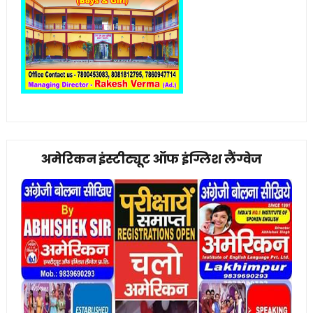
अमेरिकन इंस्टीट्यूट ऑफ इंग्लिश लैंग्वेज