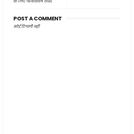
के लिए पाकिस्तान तैयार
POST A COMMENT
कोई टिप्पणी नहीं