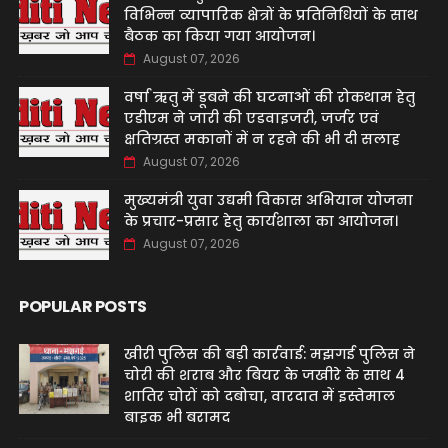
विभिन्न व्यापारिक क्षेत्रों के प्रतिनिधियों के साथ
बैठक का किया गया आयोजन।
August 07, 2026
वर्षा ऋतु में डूबने की घटनाओं की रोकथाम हेतु
एडीएम ने जारी की एडवाइजरी, जर्जर एवं
क्षतिग्रस्त मकानों में न रहने की भी दी सलाह
August 07, 2026
मुख्यमंत्री युवा उद्यमी विकास अभियान योजना
के प्रचार-प्रसार हेतु कार्यशाला का आयोजन।
August 07, 2026
POPULAR POSTS
खीरी पुलिस की बड़ी कार्रवाई: मझगई पुलिस ने
चोरी की शराब और बियर के जखीरे के साथ 4
शातिर चोरों को दबोचा, वारदात में इस्तेमाल
बाइक भी बरामद