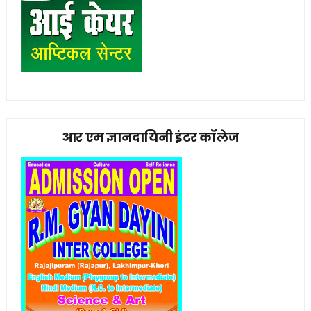
आर एम ज्ञानदायिनी इंटर कॉलेज