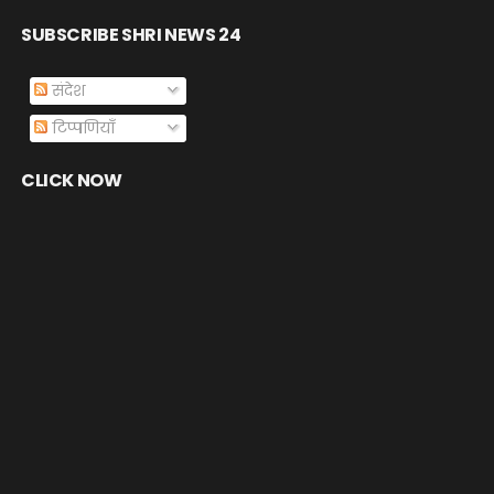
SUBSCRIBE SHRI NEWS 24
संदेश
टिप्पणियाँ
CLICK NOW