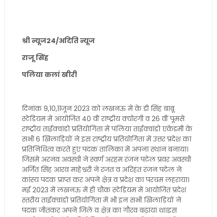
श्री न्यूज24/अदिति न्यूज
राजू सिंह
पलिया कलां खीरी
दिनांक 9,10,11जून 2023 को लखनऊ में के डी सिंह बाबू
स्टेडियम में आयोजित 40 वीं राष्ट्रीय क्योरगी व 26 वीं पूमसे
राष्ट्रीय ताईक्वांडो प्रतियोगिता में पलिया ताईक्वांडो एकेडमी के
सभी 6 खिलाड़ियों ने इस राष्ट्रीय प्रतियोगिता में उत्तर प्रदेश का
प्रतिनिधित्व करते हुए पदक तालिका में अपना स्थान बनाया।
जिसमे अरनव अवस्थी ने स्वर्ण अरहम रंजन पटेल प्रवर अवस्थी
अर्जित सिंह आरव माहेश्वरी ने रजत व अरिहंत रंजन पटेल ने
कांस्य पदक प्राप्त कर अपने क्षेत्र व प्रदेश का परचम लहराया।
मई 2023 में लखनऊ में ही चौक स्टेडियम में आयोजित प्रदेश
स्तरीय ताईक्वांडो प्रतियोगिता में भी इन सभी खिलाड़ियों ने
पदक जीतकर अपने जिले व क्षेत्र का गौरव बढ़ाया था।इस