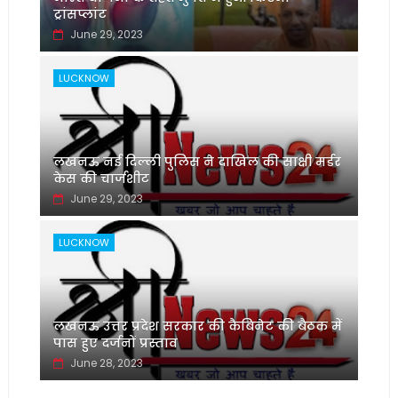
ट्रांसप्लांट
June 29, 2023
LUCKNOW
लखनऊ नई दिल्ली पुलिस ने दाखिल की साक्षी मर्डर
केस की चार्जशीट
June 29, 2023
LUCKNOW
लखनऊ उत्तर प्रदेश सरकार की कैबिनेट की बैठक में
पास हुए दर्जनों प्रस्ताव
June 28, 2023