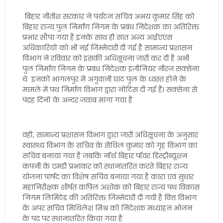
बिहार नीतीश सरकार ने पर्यटन सचिव अभय कुमार सिंह को
बिहार राज्य पुल निर्माण निगम के प्रबंध निदेशक का अतिरिक्त
प्रभार सौंपा गया है इनके साथ ही सात अन्य आईएएस
अधिकारियों को भी नई जिम्मेदारी दी गई है सामान्य प्रशासन
विभाग ने रविवार को इसकी अधिसूचना जारी कर दी है अभी
पुल निर्माण निगम के प्रबंध निदेशक इंजीनियर नीरज सक्सेना
थे इनको भागलपुर में अगुवानी घाट पुल के ध्वस्त होने के
मामले में पथ निर्माण विभाग द्वारा नोटिस दी गई है। सक्सेना से
पंद्रह दिनों के अन्दर जवाब मांगा गया है
वहीं, सामान्य प्रशासन विभाग द्वारा जारी अधिसूचना के अनुसार
स्वास्थ्य विभाग के सचिव के सेंथिल कुमार को गृह विभाग का
सचिव बनाया गया है जबकि नॉर्थ बिहार पॉवर डिस्ट्रीब्यूशन
कंपनी के एमडी प्रभाकर को स्थानांतरित करते बिहार राज्य
योजना पार्षद का विशेष सचिव बनाया गया है कारा एवं सुधार
महानिरीक्षक शीर्षत कपिल अशोक को बिहार राज्य पथ विकास
निगम लिमिटेड की अतिरिक्त जिम्मेदारी दी गयी है वित्त विभाग
के अपर सचिव मिथिलेश मिश्र को निदेशक मध्याहन भोजन
के पद पर स्थानांतरित किया गया है