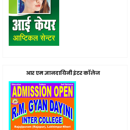
आर एम ज्ञानदायिनी इंटर कॉलेज