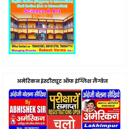
अमेरिकन इंस्टीट्यूट ऑफ इंग्लिश लैंग्वेज