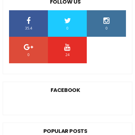
FOLLOW US
35.4
0
0
0
24
0
FACEBOOK
POPULAR POSTS