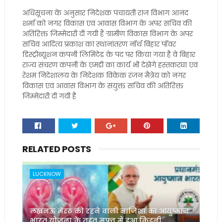
अधिसूचना के अनुसार निदेशक पंचायती राज विभाग आनंद
शर्मा को नगर विकास एवं आवास विभाग के अपर सचिव की
अतिरिक्त जिम्मेदारी दी गयी हैं ग्रामीण विकास विभाग के अपर
सचिव आदित्य प्रकाश का स्थानांतरण नॉर्थ बिहार पॉवर
डिस्ट्रीब्यूशन कंपनी लिमिटेड के पद पर किया गया है वे बिहार
राज्य संचरण कंपनी के एमडी का कार्य भी देखेंगे हस्तकरघा एवं
रेशम निदेशालय के निदेशक विकेक रंजन मैत्रेय को नगर
विकास एवं आवास विभाग के संयुक्त सचिव की अतिरिक्त
जिम्मेदारी दी गयी है
RELATED POSTS
LUCKNOW
लखनऊ मेरठ की रहने वाली नाजिशा का आयुष्मान
भारत योजना के तहत मुफ्त में हुआ किडनी