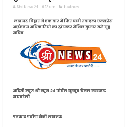
Shri News 24
6:12 am
Lucknow
लखनऊ बिहार में एक बार में फिर चली तबादला एक्सप्रेस
आईएएस अधिकारियों का ट्रांसफर सेंथिल कुमार बने गृह
सचिव
अदिती न्यूज श्री न्यूज 24 पोर्टल यूट्यूब चैनल लखनऊ
रायबरेली
पत्रकार प्रवीण सैनी लखनऊ