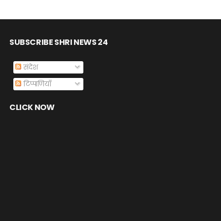
SUBSCRIBE SHRI NEWS 24
संदेश
टिप्पणियाँ
CLICK NOW