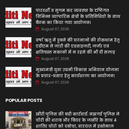
पारदर्शी व सुगम कर व्यवस्था के दृष्टिगत
विभिन्न व्यापारिक क्षेत्रों के प्रतिनिधियों के साथ
बैठक का किया गया आयोजन।
August 07, 2026
वर्षा ऋतु में डूबने की घटनाओं की रोकथाम हेतु
एडीएम ने जारी की एडवाइजरी, जर्जर एवं
क्षतिग्रस्त मकानों में न रहने की भी दी सलाह
August 07, 2026
मुख्यमंत्री युवा उद्यमी विकास अभियान योजना
के प्रचार-प्रसार हेतु कार्यशाला का आयोजन।
August 07, 2026
POPULAR POSTS
खीरी पुलिस की बड़ी कार्रवाई: मझगई पुलिस ने
चोरी की शराब और बियर के जखीरे के साथ 4
शातिर चोरों को दबोचा, वारदात में इस्तेमाल