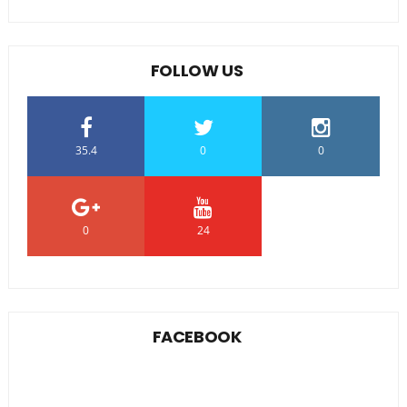
FOLLOW US
35.4
0
0
0
24
0
FACEBOOK