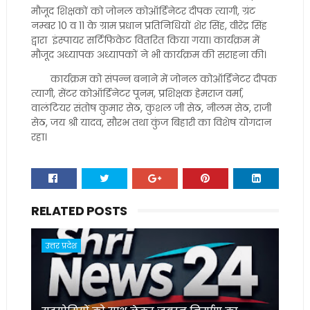
मौजूद शिक्षकों को जोनल कोऑर्डिनेटर दीपक त्यागी, ग्रंट
नम्बर 10 व 11 के ग्राम प्रधान प्रतिनिधियों शेर सिंह, वीरेंद्र सिंह
द्वारा इंस्पायर सर्टिफिकेट वितरित किया गया। कार्यक्रम में
मौजूद अध्यापक अध्यापकों ने भी कार्यक्रम की सराहना की।
कार्यक्रम को संपन्न बनाने में जोनल कोऑर्डिनेटर दीपक
त्यागी, सेंटर कोऑर्डिनेटर पूनम, प्रशिक्षक हेमराज वर्मा,
वालंटियर संतोष कुमार सेठ, कुशल जी सेठ, नीलम सेठ, राजी
सेठ, जय श्री यादव, सौरभ तथा कुंज बिहारी का विशेष योगदान
रहा।
RELATED POSTS
उत्तर प्रदेश