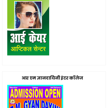
आर एम ज्ञानदायिनी इंटर कॉलेज