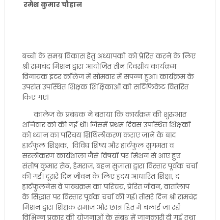
रमेश कुमार चौहान
बच्चों के समग्र विकास हेतु अध्यापकों को प्रेरित करने के लिए
श्री रामचंद्र मिशन द्वारा आयोजित तीन दिवसीय कार्यक्रम
विनायक इंटर कॉलेज में सोमवार में संपन्न हुआ। कार्यक्रम के
उपरांत उपस्थित शिक्षक शिक्षिकाओं को सर्टिफिकेट वितरित
किए गए।
कालेज के प्रबंधक ने बताया कि कार्यक्रम की शुरुआत
शनिवार को की गई थी। जिसमें प्रथम दिवस उपस्थित शिक्षकों
को ध्यान का परिचय शिथिलीकरण कराए जाने के बाद
हार्टफुल शिक्षक, विविध शिष्य और हार्टफुल सुगमता व
सरलीकरण कार्यशाला जैसे विषयों पर मिशन से आए हुए
संतोष कुमार सेठ, हेमराज, बहन सुजाता द्वारा विस्तार पूर्वक चर्चा
की गई। दूसरे दिन जीवन के लिए ह्रदय आधारित शिक्षा, द
हार्टफुलनेस वे पाठ्यक्रम का परिचय, प्रेरित जीवन, वार्तालाप
के सिद्धांत पर विस्तार पूर्वक चर्चा की गई। तीसरे दिन श्री रामचंद्र
मिशन द्वारा शिक्षक समाज और छात्र हित में चलाई जा रही
विभिन्न प्रकार की योजनाओं के संबंध में जानकारी दी गई तथा