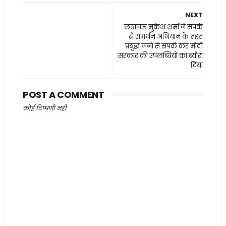
NEXT
लखनऊ मुकेश शर्मा ने संपर्क
से समर्थन अभियान के तहत
प्रबुद्ध जनों से संपर्क कर मोदी
सरकार की उपलब्धियों का ब्यौरा
दिया
POST A COMMENT
कोई टिप्पणी नहीं