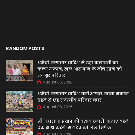
RANDOM POSTS
अमेठी: लगातार बारिश से ढहा कलावती का
कच्चा मकान, खुले आसमान के नीचे रहने को
मजबूर परिवार
August 06, 2026
अमेठी: लगातार बारिश बनी आफत, कच्चा मकान
ढहने से छह सदस्यीय परिवार बेघर
August 06, 2026
श्री महाराणा प्रताप की वंशज हजारों माताएं बहने
एक साथ करेंगी महादेव को जलाभिषेक
August 06, 2026