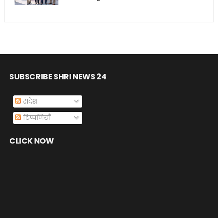
SUBSCRIBE SHRI NEWS 24
संदेश
टिप्पणियाँ
CLICK NOW