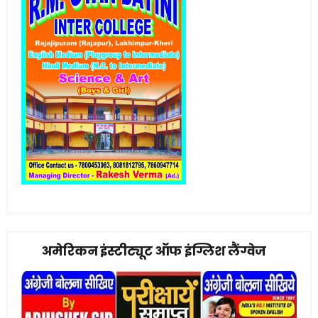
अमेरिकन इंस्टीट्यूट ऑफ इंग्लिश लैंग्वेज