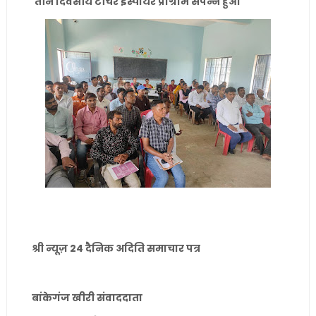
तीन दिवसीय टीचर इंस्पायर प्रोग्राम संपन्न हुआ
श्री न्यूज़ 24 दैनिक अदिति समाचार पत्र
बांकेगंज खीरी संवाददाता