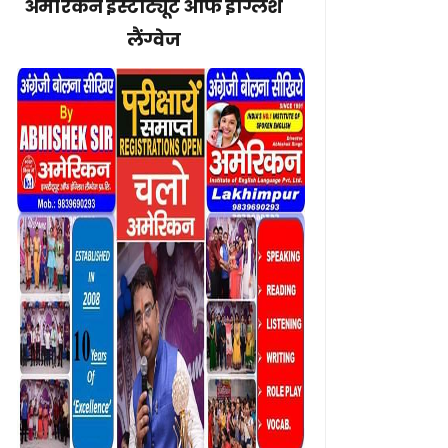
अमेरिकन इंस्टीट्यूट ऑफ इंग्लिश
लैंग्वेज