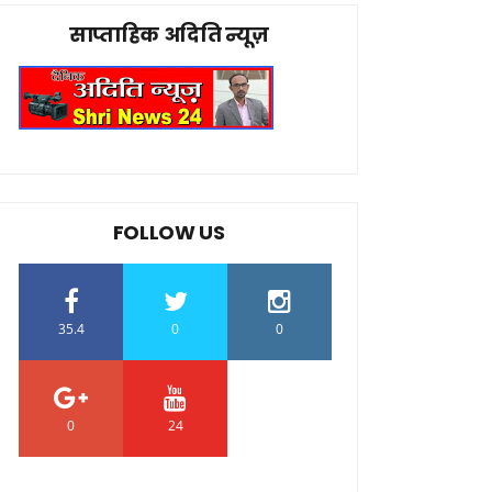
साप्ताहिक अदिति न्यूज़
FOLLOW US
35.4
0
0
0
24
0