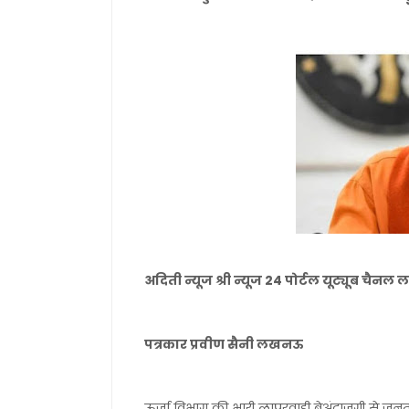
अदिती न्यूज श्री न्यूज 24 पोर्टल यूट्यूब चै
पत्रकार प्रवीण सैनी लखनऊ
ऊर्जा विभाग की भारी लापरवाही बेअंदाज़गी से जनता