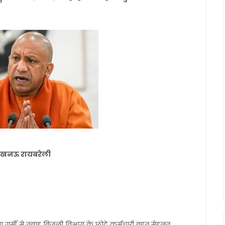
नल लखनऊ रायबरेली
 गर्मी में तबाह बिजली विभाग के छोटे कर्मचारी बहुत मेहनत