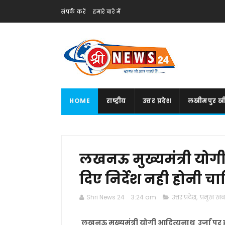
संपर्क करें
हमारे बारे में
HOME
राष्ट्रीय
उत्तर प्रदेश
लखीमपुर खी
लखनऊ मुख्यमंत्री योगी
दिए निर्देश नही होनी चा
Shri News 24
3:24 am
उत्तर प्रदेश
,
प्रमुख खबर
लखनऊ मुख्यमंत्री योगी आदित्यनाथ उर्जा पर ह