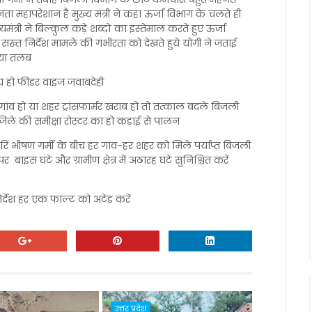
जनता महापरेशान है मुख्य मंत्री ने कहा ऊर्जा विभाग के चलते ही
ंत्री ने बिल्कुल कड़े शब्दों का इस्तेमाल करते हुए ऊर्जा
सख्त निर्देश मामले की गंभीरता को देखते हुये योगी ने जताई
किया तलब
र तय हो फीडर वाइज जवाबदेही
गांव हो या शहर ट्रांसफार्मर खराब हो तो तत्काल बदले बिजली
क जिले की समीक्षा रोस्टर का हो कड़ाई से पालन
टरिं भीषण गर्मी के बीच हर गांव-हर शहर को मिले पर्याप्त बिजली
इस घंटे और ग्रामीण क्षेत्र में अठारह घंटे सुनिश्चित करें
र्देश हर एक फाल्ट को अटेंड करें
उत्तर प्रदेश