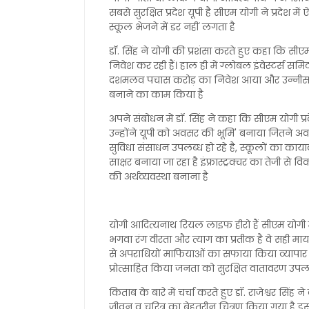
सबसे सुरक्षित प्रदेश यूपी है सीएम योगी ने प्रद
स्कूल भेजने में डर नहीं लगता है
डॉ. सिंह ने योगी की प्रशंसा करते हुए कहा कि सीएम
निवेश कर रही हैं। हाल ही में ग्लोबल इंवेस्टर्स स
दशमलव पचास करोड़ का निवेश आया और उन्नीस ह
बनाने का काम किया है
अपने संबोधन में डॉ. सिंह ने कहा कि सीएम योगी प्रदे
उन्होंने यूपी को अवसर की भूमि' बनाया जितने अवसर य
सुविधा संसाधन उपलब्ध हो रहे है, स्कूलों का काया
साक्षर बनाया जा रहा है इंफ्रास्ट्रक्चर का तेजी से
की अर्थव्यवस्था बनाना है
योगी आदित्यनाथ रियल लाइफ हीरो हैं सीएम योगी 
भगवा रंग वीरता और त्याग का प्रतीक है वे सही मायने मे
से अपराधियों माफियाओं का सफाया किया व्यापार 
प्रोत्साहित किया जनता को सुरक्षित वातावरण उप
किताब के बारे में चर्चा करते हुए डॉ. राजेश्वर सि
जीवन व चरित्र का बेहतरीन चित्रण किया गया है इसमें