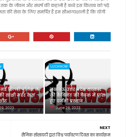
ेने तक के जीवन और संघर्ष की कहानी है बच्चे इस किताब को पढ़ें
ता की सेवा के लिए समर्पित हैं हम सौभाग्यशाली हैं कि योगी
W
LUCKNOW
 दिल्ली पुलिस ने
लखनऊ उत्तर प्रदेश सरकार
 साक्षी मर्डर केस
की कैबिनेट की बैठक में पास
जशीट
हुए दर्जनों प्रस्ताव
29, 2023
June 28, 2023
NEXT
सैनिक सोसायटी द्वारा विश्व पर्यावरण दिवस का कार्यक्रम