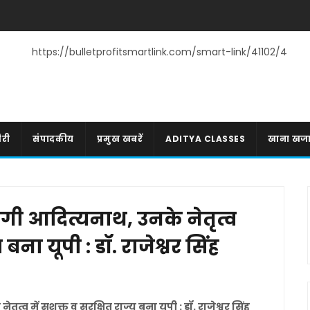
https://bulletprofitsmartlink.com/smart-link/41102/4
री
संपादकीय
प्रमुख खबरें
ADITYA CLASSES
खाना खज
ोगी आदित्यनाथ, उनके नेतृत्व
 बना यूपी : डॉ. राजेश्वर सिंह
त्व में सशक्त व सुरक्षित राज्य बना यूपी : डॉ. राजेश्वर सिंह