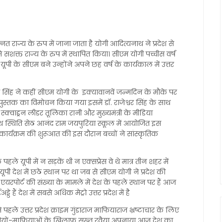
ाज्य के रुप में जाना जाता है योगी आदित्यनाथ ने प्रदेश से
सशक्त राज्य के रुप में स्थापित किया। सीएम योगी पच्चीस वर्ष
ो यूपी के सीएम बने उन्होंने अपने छह वर्ष के कार्यकाल में उत्तर
र सिंह ने कहीं सीएम योगी के इक्यावानवें जन्मदिन के मौके पर
 पुस्तक का विमोचन किया गया इसमें डॉ. राजेश्वर सिंह के साथ
बेसडर स्क्वाड्रन लीडर तूलिका रानी और मुख्यमंत्री के मीडिया
पथ स्थिति सेठ आनंद राम जयपुरिया स्कूल में आयोजित इस
 कर कार्यक्रम की शुरूआत की इस दौरान बच्चों ने सांस्कृतिक
हले यूपी में न सड़कें थी न एक्सप्रेस वे थे मात्र तीन शहर में
 यूपी देश में छठे स्थान पर था जब से सीएम योगी ने प्रदेश की
एयरपोर्ट की संख्या के मामले में देश के पहले स्थान पर हैं आज
्डे हैं देश में सबसे अधिक मेट्रो उत्तर प्रदेश में है
ले उत्तर प्रदेश क्राइम गुंडाराज माफियाराज भ्रष्टाचार के लिए
धियों-माफियाओं के खिलाफ सख्त रवैया अपनाया आज देश का