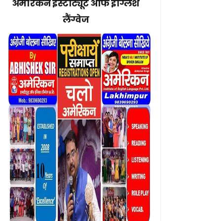
अमेरिकन इंस्टीट्यूट ऑफ इंग्लिश
लैंग्वेज