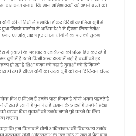
ेश में ऐसा वातावरण बनाया कि आज अभिभावकों को अपने बच्चों को
 योगी की नीतियों से प्रभावित होकर विदेशी कंपनियां यूपी में
मिट हुआ जिसमें चालीस से अधिक देशों ने हिस्सा लिया तेतीश
जार एमओयू साइन हुए सीएम योगी ने व्यापार को सुलभ
श में युवाओं के नवाचार व स्टार्टअप्स को प्रोत्साहित कर रहे हैं
ूपी में हैं उतने किसी अन्य राज्य में नहीं है बच्चों को हर
कल्प हो रहा है शिक्षा बजट को बढ़ा है युवाओं को डिजिटली
 विकास हो रहा है सीएम योगी का लक्ष्य यूपी को वन ट्रिलियन डॉलर
मोंक विथ ए मिशन हैं उनके पास विजन है योगी भगवा पहनते हैं
ं संत हैं त्यागी हैं पूजनीय हैं समाज के आदर्श हैं उन्होंने प्रदेश
को बढ़ावा दिया युवाओं को उनके सपने पूरे करने के लिए
लब्ध कराया
ंह ने कहा कि इस किताब में योगी आदित्यनाथ की विचारधारा उनके
 मुख्यमंत्री योगी आदित्यनाथ के एक छोटे से गांव में पैदा होने