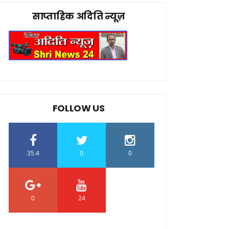
साप्ताहिक अदिति न्यूज़
FOLLOW US
35.4
0
0
0
24
0