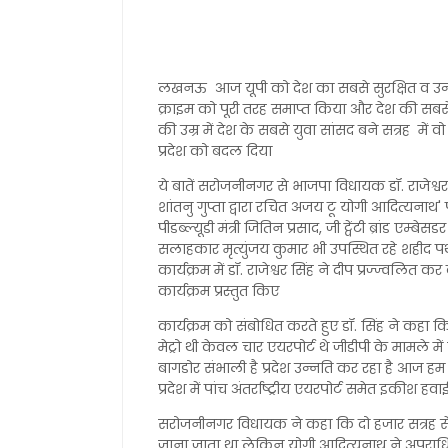
लखनऊ आज यूपी को देश का सबसे सुरक्षित व उन्नत र
क्राइम को पूरी तरह समाप्त किया और देश की सबसे 
की उम्र में देश के सबसे युवा सांसद बने सत्रह में व
प्रदेश को बदल दिया
ये बातें सरोजनीनगर से भाजपा विधायक डॉ. राजेश्व
शांतनु गुप्ता द्वारा रचित अजय टू योगी आदित्यनाथ'
पीडब्ल्यूडी मंत्री जितिन प्रसाद, जी ट्वेंटी ब्रांड एम्
सलाहकार मृत्युंजय कुमार भी उपस्थित रहे शहीद 
कार्यक्रम में डॉ. राजेश्वर सिंह ने दीप प्रज्ज्वलित
कार्यक्रम प्रस्तुत किए
कार्यक्रम को संबोधित करते हुए डॉ. सिंह ने कहा कि प
मेट्रो थी केवल चार एयरपोर्ट थे जीडीपी के मामले में
बागडोर संभाली है प्रदेश उन्नति कर रहा है आज हम 
प्रदेश में पांच अंतर्राष्ट्रीय एयरपोर्ट समेत इकीश हवाईअड
सरोजनीनगर विधायक ने कहा कि दो हजार सत्रह से पह
जाना जाता था लेकिन योगी आदित्यनाथ ने अपरा