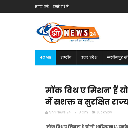
संपर्क करें
हमारे बारे में
HOME
राष्ट्रीय
उत्तर प्रदेश
लखीमपुर खी
मोंक विथ ए मिशन' हैं य
में सशक्त व सुरक्षित राज्य
Shri News 24
7:18 am
Lucknow
मोंक विथ ए मिशन' हैं योगी आदित्यनाथ, उनके नेतृ