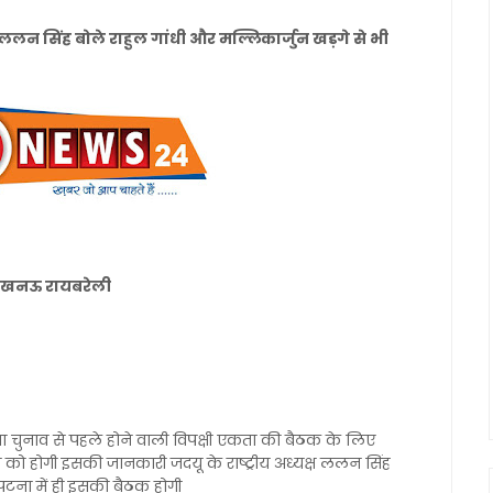
लन सिंह बोले राहुल गांधी और मल्लिकार्जुन खड़गे से भी
नल लखनऊ रायबरेली
सभा चुनाव से पहले होने वाली विपक्षी एकता की बैठक के लिए
ो होगी इसकी जानकारी जदयू के राष्ट्रीय अध्यक्ष ललन सिंह
 पटना में ही इसकी बैठक होगी