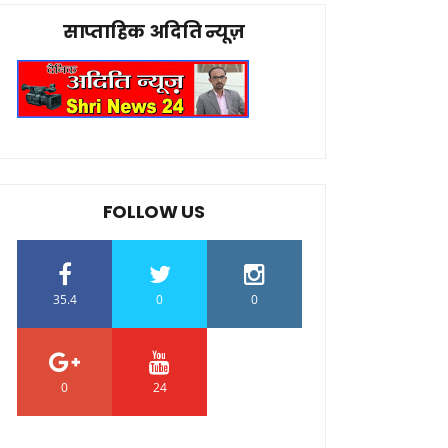
साप्ताहिक अदिति न्यूज़
FOLLOW US
35.4
0
0
0
24
0