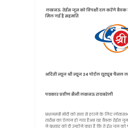
लखनऊ तेईस जून को विपक्षी दल करेंगे बैठक ल
मिल गई है सहमति
अदिती न्यूज श्री न्यूज 24 पोर्टल यूट्यूब चै
पत्रकार प्रवीण सैनी लखनऊ रायबरेली
प्रधानमंत्री मोदी को सत्ता से हटाने के लिए लोक
तारीख का ऐलान हो गया हैअब यह बैठक तेईस जून क
ने बुधवार को दी उन्होंने कहा है कि ते ईश जून को