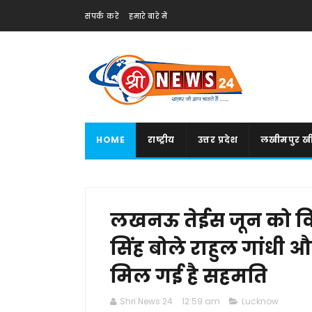
संपर्क करें
हमारे बारे में
HOME
राष्ट्रीय
उत्तर प्रदेश
लखीमपुर खी
लखनऊ तेईस जून को विप
सिंह बोले राहुल गांधी औ
मिल गई है सहमति
Shri News 24
12:59 am
Lucknow