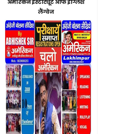
अमेरिकन इंस्टीट्यूट ऑफ इंग्लिश
लैंग्वेज