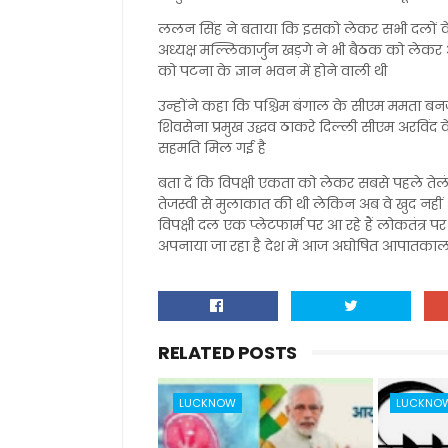
ललन सिंह ने बताया कि इसको लेकर सभी दलों के बी
अध्यक्ष मल्लिकार्जुन खड़गे ने भी बैठक को लेकर 
को पटना के ज्ञान भवन में होने वाली थी
उन्होंने कहा कि पश्चिम बंगाल के सीएम ममता बनर
शिवसेना प्रमुख उद्धव ठाकरे दिल्ली सीएम अरविंद
सहमति मिल गई है
बता दें कि विपक्षी एकता को लेकर सबसे पहले त
तेजस्वी से मुलाकात की थी लेकिन अब वे खुद नहीं आ र
विपक्षी दल एक प्लेटफार्म पर आ रहे हैं लोकतंत्र पर प
अपनाया जा रहा है देश में आज अघोषित आपातकाल 
RELATED POSTS
LUCKNOW
LUCKNO